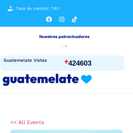
Tasa de cambio: 7.63
Nuestros patrocinadores
+
Guatemelate Vistas
424603
<< All Events