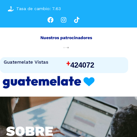
Tasa de cambio: 7.63
Nuestros patrocinadores
+
Guatemelate Vistas
424072
SOBRE