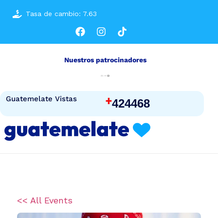
Tasa de cambio: 7.63
Nuestros patrocinadores
+
Guatemelate Vistas
424468
<< All Events