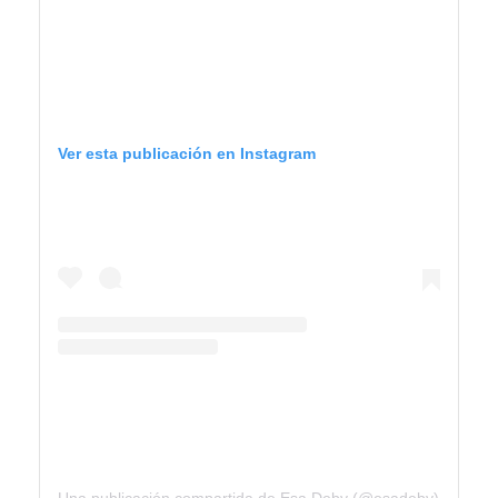
Ver esta publicación en Instagram
Una publicación compartida de Esa Deby (@esadeby)