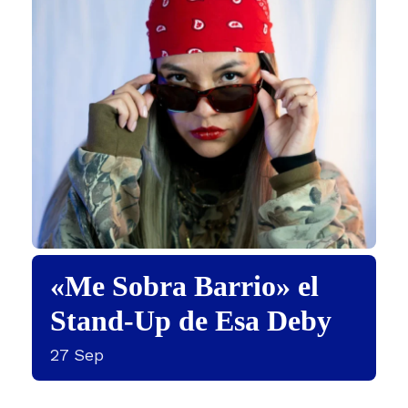
«Me Sobra Barrio» el
Stand-Up de Esa Deby
27
Sep