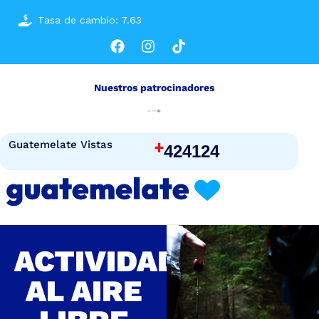
Tasa de cambio: 7.63
Nuestros patrocinadores
+
Guatemelate Vistas
424124
ACTIVIDADES
AL AIRE