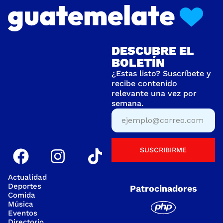
DESCUBRE EL
BOLETÍN
¿Estas listo? Suscríbete y
recibe contenido
relevante una vez por
semana.
SUSCRIBIRME
Actualidad
Deportes
Patrocinadores
Comida
Música
Eventos
Directorio