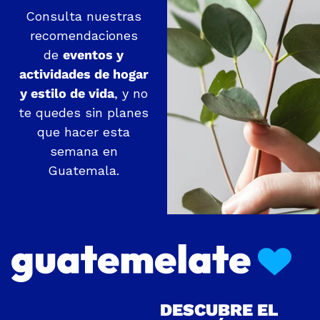
Consulta nuestras
recomendaciones
de
eventos y
actividades de hogar
y estilo de vida
, y no
te quedes sin planes
que hacer esta
semana en
Guatemala.
DESCUBRE EL