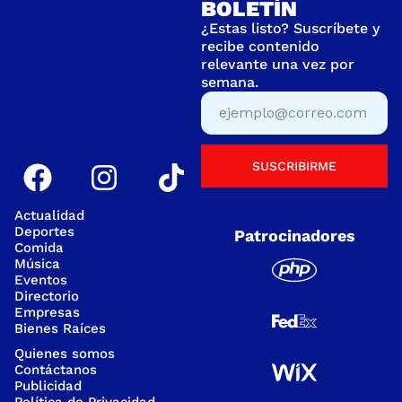
BOLETÍN
¿Estas listo? Suscríbete y
recibe contenido
relevante una vez por
semana.
SUSCRIBIRME
Actualidad
Deportes
Patrocinadores
Comida
Música
Eventos
Directorio
Empresas
Bienes Raíces
Quienes somos
Contáctanos
Publicidad