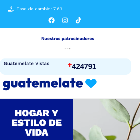
Tasa de cambio: 7.63
Nuestros patrocinadores
+
Guatemelate Vistas
424791
HOGAR Y
ESTILO DE
VIDA