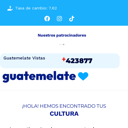
Tasa de cambio: 7.62
Nuestros patrocinadores
+
Guatemelate Vistas
423877
¡HOLA! HEMOS ENCONTRADO TUS
CULTURA