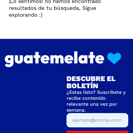
¡Lo sentimos! no hemos encontrado
resultados de tu búsqueda, Sigue
explorando :)
DESCUBRE EL
BOLETÍN
¿Estas listo? Suscríbete y
recibe contenido
relevante una vez por
semana.