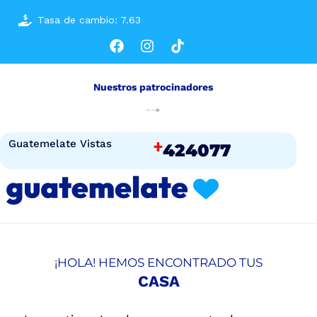
Tasa de cambio: 7.63
Nuestros patrocinadores
+
Guatemelate Vistas
424077
¡HOLA! HEMOS ENCONTRADO TUS
CASA