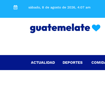
sábado, 8 de agosto de 2026, 4:07 am
ACTUALIDAD
DEPORTES
COMID