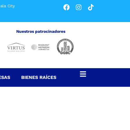
ala City
Nuestros patrocinadores
ESAS
BIENES RAÍCES