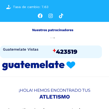
Tasa de cambio: 7.63
Nuestros patrocinadores
+
Guatemelate Vistas
423519
¡HOLA! HEMOS ENCONTRADO TUS
ATLETISMO