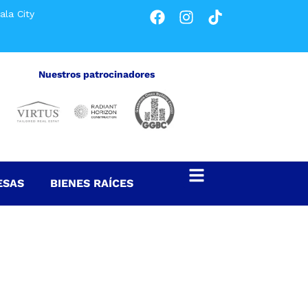
ala City
Nuestros patrocinadores
ESAS
BIENES RAÍCES