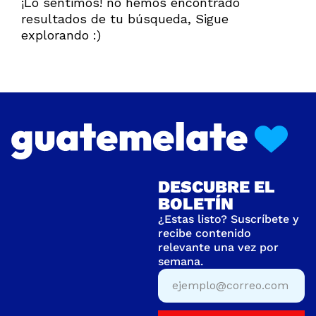
¡Lo sentimos! no hemos encontrado
resultados de tu búsqueda, Sigue
explorando :)
DESCUBRE EL
BOLETÍN
¿Estas listo? Suscríbete y
recibe contenido
relevante una vez por
semana.