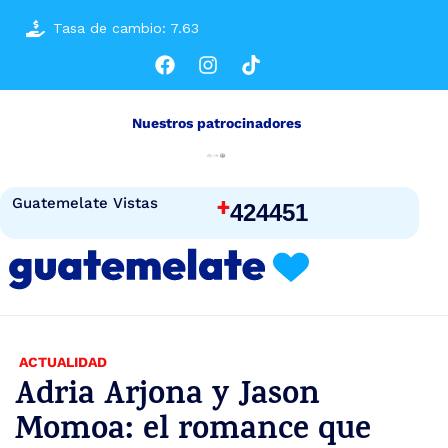
Tasa de cambio: 7.63
Nuestros patrocinadores
+
Guatemelate Vistas
424451
ACTUALIDAD
Adria Arjona y Jason
Momoa: el romance que