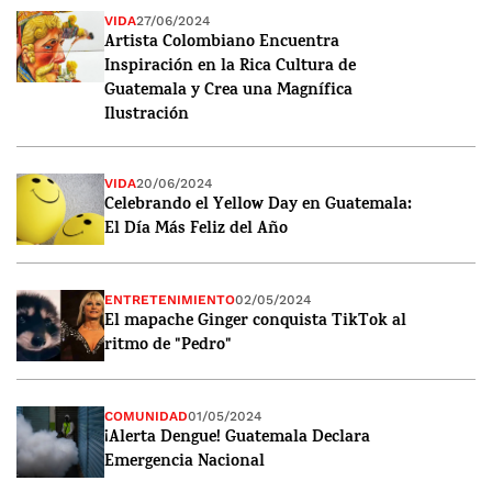
VIDA
27/06/2024
Artista Colombiano Encuentra
Inspiración en la Rica Cultura de
Guatemala y Crea una Magnífica
Ilustración
VIDA
20/06/2024
Celebrando el Yellow Day en Guatemala:
El Día Más Feliz del Año
ENTRETENIMIENTO
02/05/2024
El mapache Ginger conquista TikTok al
ritmo de "Pedro"
COMUNIDAD
01/05/2024
¡Alerta Dengue! Guatemala Declara
Emergencia Nacional