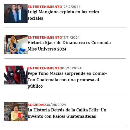
ENTRETENIMIENTO
12/12/2024
Luigi Mangione explota en las redes
sociales
ENTRETENIMIENTO
17/11/2024
Victoria Kjaer de Dinamarca es Coronada
Miss Universo 2024
ENTRETENIMIENTO
06/10/2024
Pepe Toño Macías sorprende en Comic-
Con Guatemala con una promesa al
público
SOCIEDAD
30/09/2024
La Historia Detrás de la Cajita Feliz: Un
Invento con Raíces Guatemaltecas