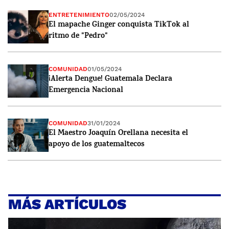
ENTRETENIMIENTO
02/05/2024
El mapache Ginger conquista TikTok al
ritmo de "Pedro"
COMUNIDAD
01/05/2024
¡Alerta Dengue! Guatemala Declara
Emergencia Nacional
COMUNIDAD
31/01/2024
El Maestro Joaquín Orellana necesita el
apoyo de los guatemaltecos
MÁS ARTÍCULOS