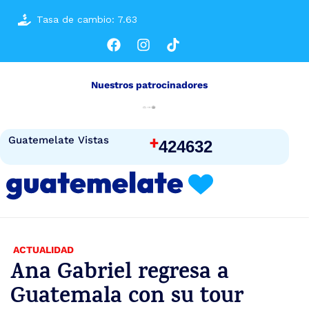
Tasa de cambio: 7.63
Nuestros patrocinadores
+
Guatemelate Vistas
424632
ACTUALIDAD
Ana Gabriel regresa a
Guatemala con su tour