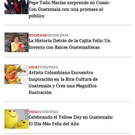
Pepe Toño Macías sorprende en Comic-
Con Guatemala con una promesa al
público
SOCIEDAD
30/09/2024
La Historia Detrás de la Cajita Feliz: Un
Invento con Raíces Guatemaltecas
VIDA
27/06/2024
Artista Colombiano Encuentra
Inspiración en la Rica Cultura de
Guatemala y Crea una Magnífica
Ilustración
VIDA
20/06/2024
Celebrando el Yellow Day en Guatemala:
El Día Más Feliz del Año