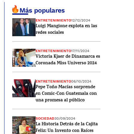
Más populares
ENTRETENIMIENTO
12/12/2024
Luigi Mangione explota en las
redes sociales
ENTRETENIMIENTO
17/11/2024
Victoria Kjaer de Dinamarca es
Coronada Miss Universo 2024
ENTRETENIMIENTO
06/10/2024
Pepe Toño Macías sorprende
en Comic-Con Guatemala con
una promesa al público
SOCIEDAD
30/09/2024
La Historia Detrás de la Cajita
Feliz: Un Invento con Raíces