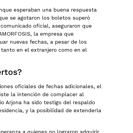
nque esperaban una buena respuesta
 que se agotaron los boletos superó
 comunicado oficial, aseguraron que
TAMORFOSIS, la empresa que
luar nuevas fechas, a pesar de los
tanto en el extranjero como en el
rtos?
nes oficiales de fechas adicionales, el
ste la intención de complacer al
o Arjona ha sido testigo del respaldo
sidencia, y la posibilidad de extenderla
peranza a quienes no lograron adquirir