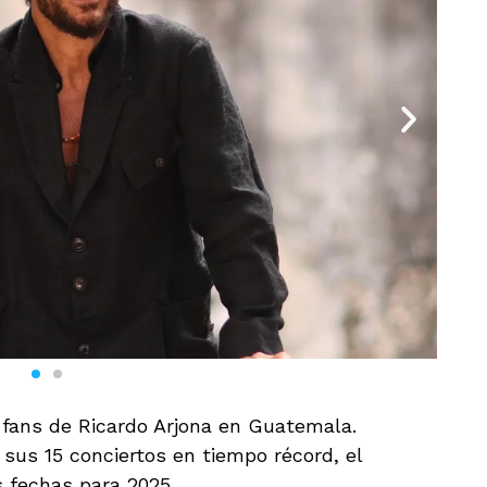
 fans de Ricardo Arjona en Guatemala.
 sus 15 conciertos en tiempo récord, el
s fechas para 2025.