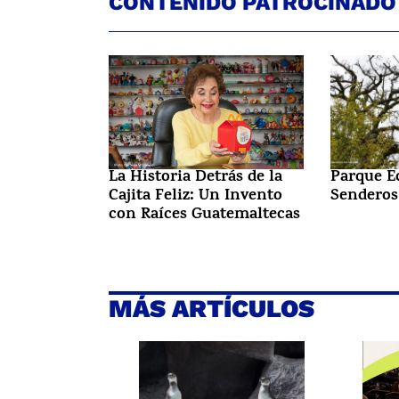
CONTENIDO PATROCINADO
La Historia Detrás de la
Parque E
Cajita Feliz: Un Invento
Senderos
con Raíces Guatemaltecas
MÁS ARTÍCULOS