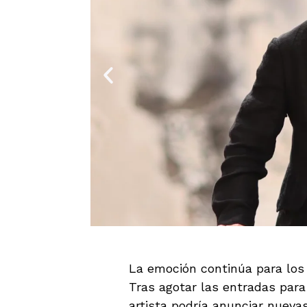
La emoción continúa para los
Tras agotar las entradas para
artista podría anunciar nueva