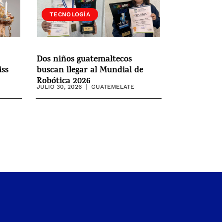
SOCIEDAD
TECNOLOGÍA
Dos niños guatemaltecos
iss
buscan llegar al Mundial de
Robótica 2026
JULIO 30, 2026
GUATEMELATE