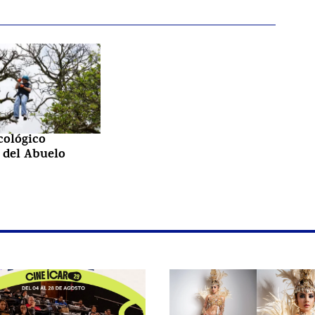
cológico
 del Abuelo