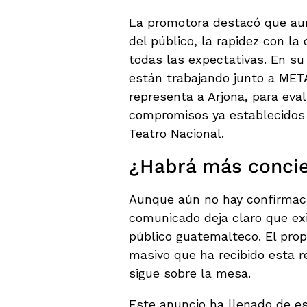
La promotora destacó que au
del público, la rapidez con la
todas las expectativas. En su
están trabajando junto a ME
representa a Arjona, para eva
compromisos ya establecidos 
Teatro Nacional.
¿Habrá más concie
Aunque aún no hay confirmacio
comunicado deja claro que exi
público guatemalteco. El propi
masivo que ha recibido esta re
sigue sobre la mesa.
Este anuncio ha llenado de es