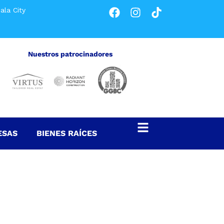
ala City
Nuestros patrocinadores
ESAS
BIENES RAÍCES