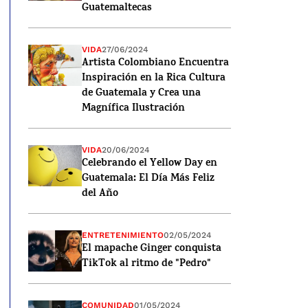
Guatemaltecas
VIDA
27/06/2024
Artista Colombiano Encuentra
Inspiración en la Rica Cultura
de Guatemala y Crea una
Magnífica Ilustración
VIDA
20/06/2024
Celebrando el Yellow Day en
Guatemala: El Día Más Feliz
del Año
ENTRETENIMIENTO
02/05/2024
El mapache Ginger conquista
TikTok al ritmo de "Pedro"
COMUNIDAD
01/05/2024