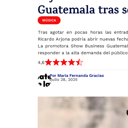
Guatemala tras s
MÚSICA
Tras agotar en pocas horas las entrad
Ricardo Arjona podría abrir nuevas fec
La promotora Show Business Guatemala
responder a la alta demanda del público 
4,6
Por Maria Fernanda Gracias
Julio 28, 2025