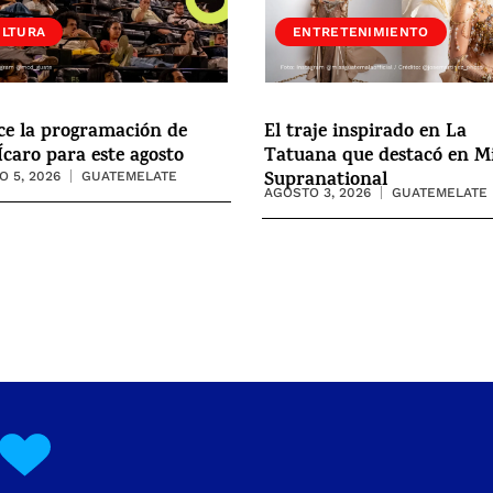
ULTURA
ENTRETENIMIENTO
ce la programación de
El traje inspirado en La
Ícaro para este agosto
Tatuana que destacó en M
Supranational
 5, 2026
GUATEMELATE
AGOSTO 3, 2026
GUATEMELATE