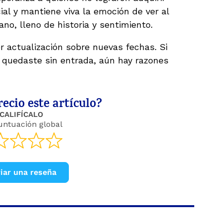
ial y mantiene viva la emoción de ver al
no, lleno de historia y sentimiento.
 actualización sobre nuevas fechas. Si
e quedaste sin entrada, aún hay razones
ecio este artículo?
CALIFÍCALO
untuación global
iar una reseña