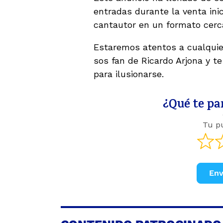
entradas durante la venta inic
cantautor en un formato cerca
Estaremos atentos a cualquier
sos fan de Ricardo Arjona y t
para ilusionarse.
¿Qué te par
Tu p
Env