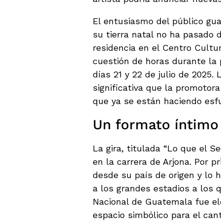
El entusiasmo del público gua
su tierra natal no ha pasado 
residencia en el Centro Cultu
cuestión de horas durante la 
días 21 y 22 de julio de 2025.
significativa que la promoto
que ya se están haciendo esfu
Un formato íntimo 
La gira, titulada “Lo que el 
en la carrera de Arjona. Por pr
desde su país de origen y lo 
a los grandes estadios a los 
Nacional de Guatemala fue el
espacio simbólico para el can