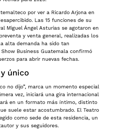
temalteco por ver a Ricardo Arjona en
desapercibido. Las 15 funciones de su
ral Miguel Ángel Asturias se agotaron en
preventa y venta general, realizadas los
 La alta demanda ha sido tan
ra Show Business Guatemala confirmó
erzos para abrir nuevas fechas.
y único
Seco no dijo”, marca un momento especial
imera vez, iniciará una gira internacional
hará en un formato más íntimo, distinto
que suele estar acostumbrado. El Teatro
egido como sede de esta residencia, un
tautor y sus seguidores.