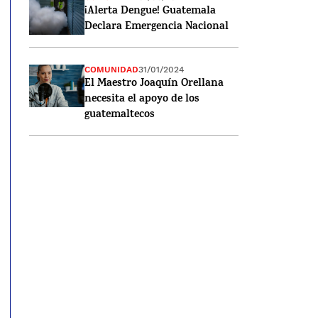
¡Alerta Dengue! Guatemala
Declara Emergencia Nacional
COMUNIDAD
31/01/2024
El Maestro Joaquín Orellana
necesita el apoyo de los
guatemaltecos