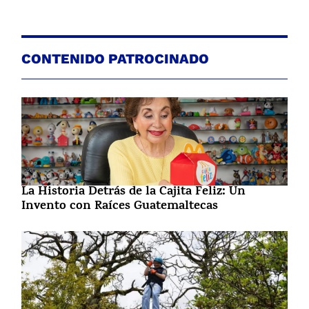
CONTENIDO PATROCINADO
La Historia Detrás de la Cajita Feliz: Un
Invento con Raíces Guatemaltecas