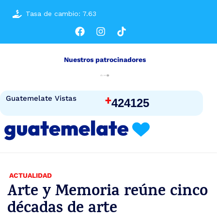
Tasa de cambio: 7.63
Nuestros patrocinadores
+
Guatemelate Vistas
424125
ACTUALIDAD
Arte y Memoria reúne cinco
décadas de arte