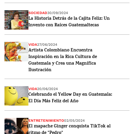
SOCIEDAD
30/09/2024
La Historia Detrás de la Cajita Feliz: Un
Invento con Raíces Guatemaltecas
VIDA
27/06/2024
Artista Colombiano Encuentra
Inspiración en la Rica Cultura de
Guatemala y Crea una Magnífica
Ilustración
VIDA
20/06/2024
Celebrando el Yellow Day en Guatemala:
El Día Más Feliz del Año
ENTRETENIMIENTO
02/05/2024
El mapache Ginger conquista TikTok al
ritmo de "Pedro"