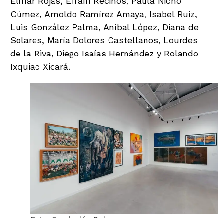
Elmar Rojas, Efraín Recinos, Paula Nicho
Cúmez, Arnoldo Ramírez Amaya, Isabel Ruiz,
Luis González Palma, Aníbal López, Diana de
Solares, María Dolores Castellanos, Lourdes
de la Riva, Diego Isaías Hernández y Rolando
Ixquiac Xicará.