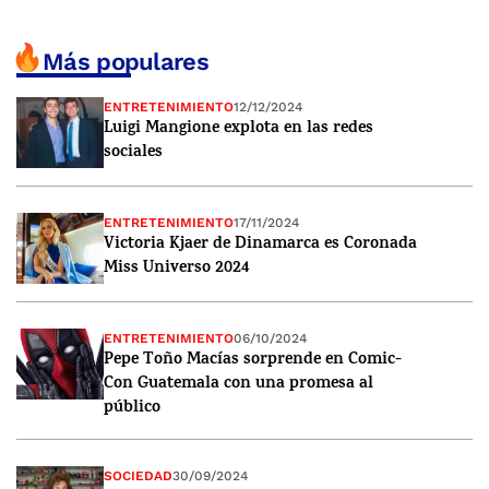
Más populares
ENTRETENIMIENTO
12/12/2024
Luigi Mangione explota en las redes
sociales
ENTRETENIMIENTO
17/11/2024
Victoria Kjaer de Dinamarca es Coronada
Miss Universo 2024
ENTRETENIMIENTO
06/10/2024
Pepe Toño Macías sorprende en Comic-
Con Guatemala con una promesa al
público
SOCIEDAD
30/09/2024