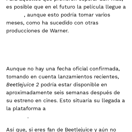
es posible que en el futuro la película llegue a
Netflix
, aunque esto podría tomar varios
meses, como ha sucedido con otras
producciones de Warner.
Fecha de estreno en
streaming
Aunque no hay una fecha oficial confirmada,
tomando en cuenta lanzamientos recientes,
Beetlejuice 2
podría estar disponible en
MAX
aproximadamente seis semanas después de
su estreno en cines. Esto situaría su llegada a
la plataforma a
mediados o finales de octubre
de 2024
.
Así que, si eres fan de Beetlejuice y aún no