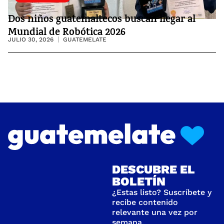
Dos niños guatemaltecos buscan llegar al
Mundial de Robótica 2026
JULIO 30, 2026
GUATEMELATE
DESCUBRE EL
BOLETÍN
¿Estas listo? Suscríbete y
recibe contenido
relevante una vez por
semana.