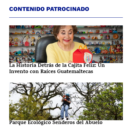
CONTENIDO PATROCINADO
La Historia Detrás de la Cajita Feliz: Un
Invento con Raíces Guatemaltecas
Parque Ecológico Senderos del Abuelo