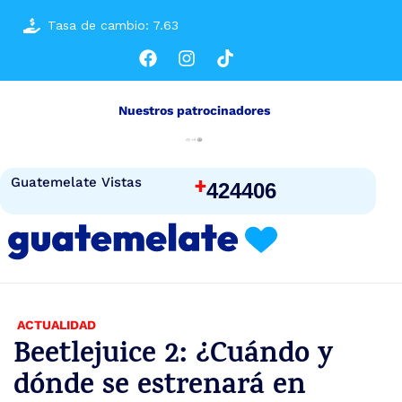
Tasa de cambio: 7.63
Nuestros patrocinadores
+
Guatemelate Vistas
424406
ACTUALIDAD
Beetlejuice 2: ¿Cuándo y
dónde se estrenará en