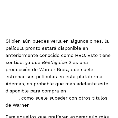
Plataformas de streaming:
¿dónde se podrá ver
Beetlejuice 2?
Si bien aún puedes verla en algunos cines, la
película pronto estará disponible en
MAX
,
anteriormente conocido como HBO. Esto tiene
sentido, ya que
Beetlejuice 2
es una
producción de Warner Bros., que suele
estrenar sus películas en esta plataforma.
Además, es probable que más adelante esté
disponible para compra en
Amazon Prime
Video
, como suele suceder con otros títulos
de Warner.
Para aquellos que prefieren esperar aún más,