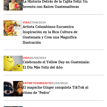
La Historia Detrás de la Cajita Feliz: Un
Invento con Raíces Guatemaltecas
VIDA
27/06/2024
Artista Colombiano Encuentra
Inspiración en la Rica Cultura de
Guatemala y Crea una Magnífica
Ilustración
VIDA
20/06/2024
Celebrando el Yellow Day en Guatemala:
El Día Más Feliz del Año
ENTRETENIMIENTO
02/05/2024
El mapache Ginger conquista TikTok al
ritmo de "Pedro"