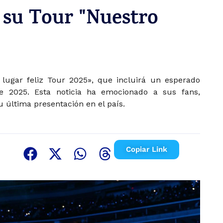
 su Tour "Nuestro
lugar feliz Tour 2025», que incluirá un esperado
e 2025. Esta noticia ha emocionado a sus fans,
u última presentación en el país.
Copiar Link