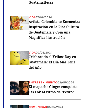
Guatemaltecas
VIDA
27/06/2024
Artista Colombiano Encuentra
Inspiración en la Rica Cultura
de Guatemala y Crea una
Magnífica Ilustración
VIDA
20/06/2024
Celebrando el Yellow Day en
Guatemala: El Día Más Feliz
del Año
ENTRETENIMIENTO
02/05/2024
El mapache Ginger conquista
TikTok al ritmo de "Pedro"
COMUNIDAD
01/05/2024