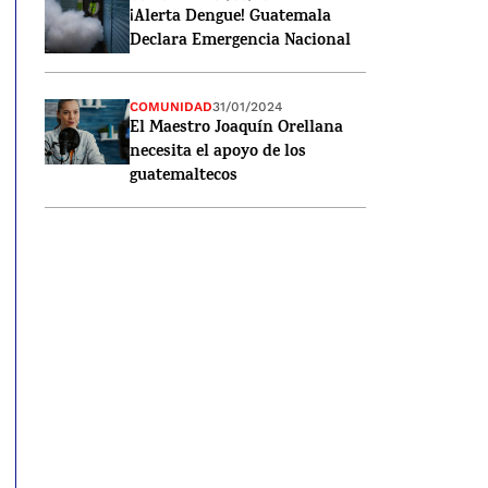
¡Alerta Dengue! Guatemala
Declara Emergencia Nacional
COMUNIDAD
31/01/2024
El Maestro Joaquín Orellana
necesita el apoyo de los
guatemaltecos