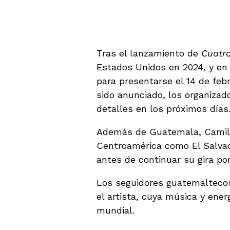
El tour «Nuestro lu
Guatemala
Tras el lanzamiento de
Cuatr
Estados Unidos en 2024, y en
para presentarse el 14 de feb
sido anunciado, los organiza
detalles en los próximos días
Además de Guatemala, Camilo 
Centroamérica como El Salvad
antes de continuar su gira p
Los seguidores guatemaltecos
el artista, cuya música y ene
mundial.