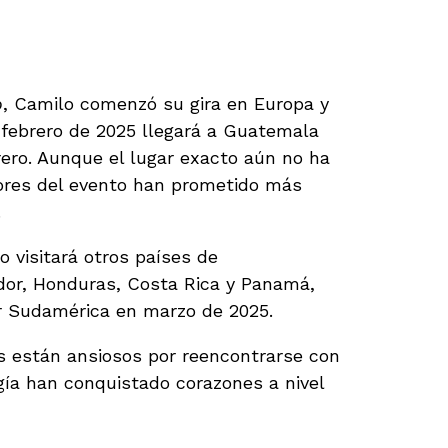
gar feliz» y su paso por
o
, Camilo comenzó su gira en Europa y
 febrero de 2025 llegará a Guatemala
rero. Aunque el lugar exacto aún no ha
dores del evento han prometido más
.
visitará otros países de
or, Honduras, Costa Rica y Panamá,
or Sudamérica en marzo de 2025.
 están ansiosos por reencontrarse con
rgía han conquistado corazones a nivel