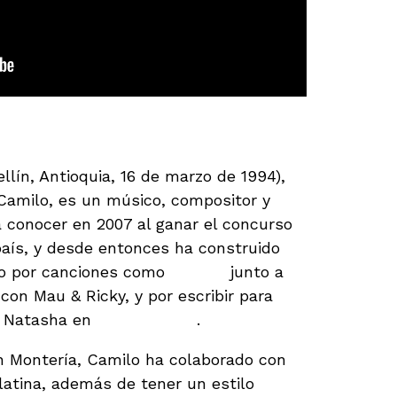
llín, Antioquia, 16 de marzo de 1994),
amilo, es un músico, compositor y
 conocer en 2007 al ganar el concurso
aís, y desde entonces ha construido
so por canciones como
«Tutu»
junto a
con Mau & Ricky, y por escribir para
i Natasha en
«Sin pijama»
.
en Montería, Camilo ha colaborado con
latina, además de tener un estilo