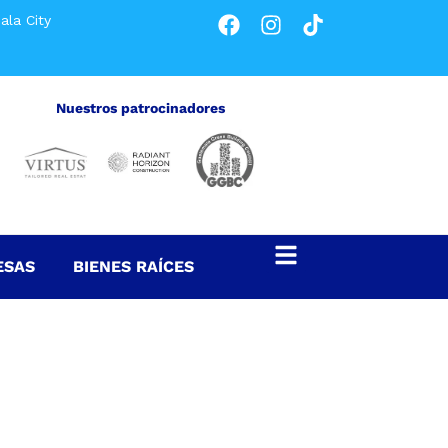
ala City
Nuestros patrocinadores
ESAS
BIENES RAÍCES