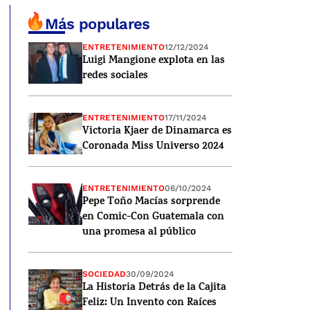
Más populares
ENTRETENIMIENTO
12/12/2024
Luigi Mangione explota en las
redes sociales
ENTRETENIMIENTO
17/11/2024
Victoria Kjaer de Dinamarca es
Coronada Miss Universo 2024
ENTRETENIMIENTO
06/10/2024
Pepe Toño Macías sorprende
en Comic-Con Guatemala con
una promesa al público
SOCIEDAD
30/09/2024
La Historia Detrás de la Cajita
Feliz: Un Invento con Raíces