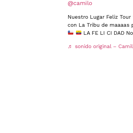
@camilo
Nuestro Lugar Feliz Tour 
con La Tribu de maaaas 
LA FE LI CI DAD No
♬ sonido original – Cami