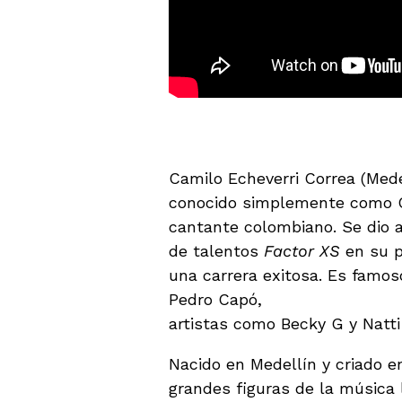
¿Quién es Camilo?
Camilo Echeverri Correa (Mede
conocido simplemente como C
cantante colombiano. Se dio a
de talentos
Factor XS
en su p
una carrera exitosa. Es famo
Pedro Capó,
«Desconocidos»
artistas como Becky G y Natt
Nacido en Medellín y criado 
grandes figuras de la música 