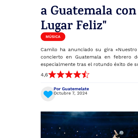
a Guatemala con
Lugar Feliz"
MÚSICA
Camilo ha anunciado su gira «Nuestro 
concierto en Guatemala en febrero d
especialmente tras el rotundo éxito de s
4,6
Por Guatemelate
Octubre 7, 2024