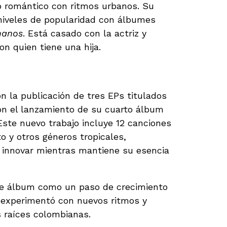
 romántico con ritmos urbanos. Su
niveles de popularidad con álbumes
manos
. Está casado con la actriz y
n quien tiene una hija.
entos y nuevos sonidos
n la publicación de tres EPs titulados
on el lanzamiento de su cuarto álbum
Este nuevo trabajo incluye 12 canciones
o y otros géneros tropicales,
innovar mientras mantiene su esencia
ste álbum como un paso de crecimiento
e experimentó con nuevos ritmos y
 raíces colombianas.