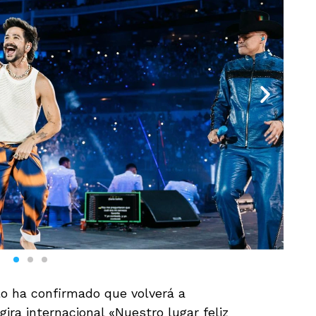
o ha confirmado que volverá a
ra internacional «Nuestro lugar feliz