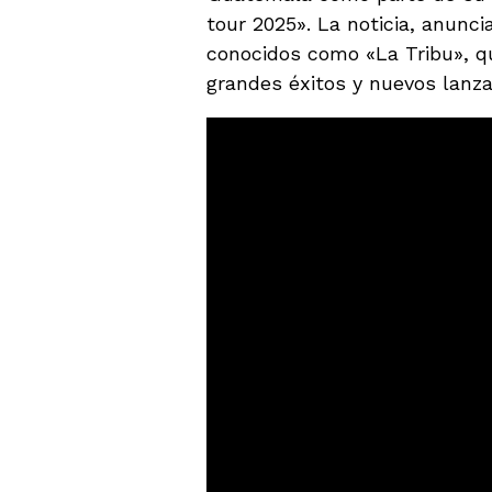
tour 2025». La noticia, anunci
conocidos como «La Tribu», qu
grandes éxitos y nuevos lanz