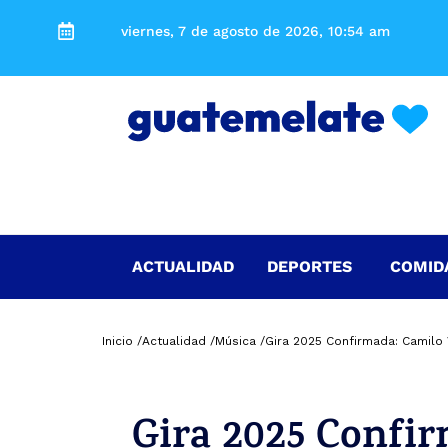
viernes, 7 de agosto de 2026, 10:54 am
ACTUALIDAD
DEPORTES
COMID
Inicio /
Actualidad /
Música /
Gira 2025 Confirmada: Camilo 
Gira 2025 Confi