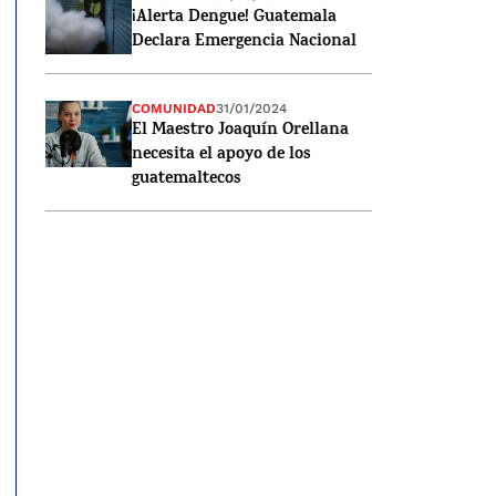
¡Alerta Dengue! Guatemala
Declara Emergencia Nacional
COMUNIDAD
31/01/2024
El Maestro Joaquín Orellana
necesita el apoyo de los
guatemaltecos