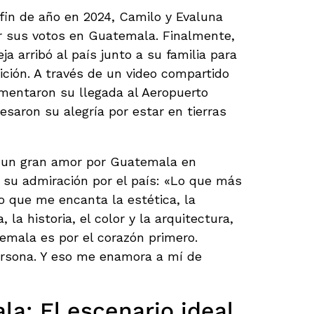
fin de año en 2024, Camilo y Evaluna
r sus votos en Guatemala. Finalmente,
ja arribó al país junto a su familia para
ición. A través de un video compartido
umentaron su llegada al Aeropuerto
esaron su alegría por estar en tierras
 un gran amor por Guatemala en
 su admiración por el país: «Lo que más
 que me encanta la estética, la
, la historia, el color y la arquitectura,
emala es por el corazón primero.
ersona. Y eso me enamora a mí de
a: El escenario ideal