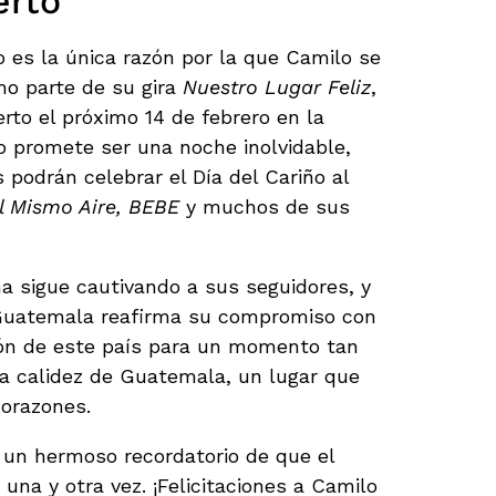
erto
o es la única razón por la que Camilo se
o parte de su gira
Nuestro Lugar Feliz
,
rto el próximo 14 de febrero en la
o promete ser una noche inolvidable,
podrán celebrar el Día del Cariño al
El Mismo Aire, BEBE
y muchos de sus
na sigue cautivando a sus seguidores, y
 Guatemala reafirma su compromiso con
ción de este país para un momento tan
 la calidez de Guatemala, un lugar que
corazones.
n un hermoso recordatorio de que el
una y otra vez. ¡Felicitaciones a Camilo