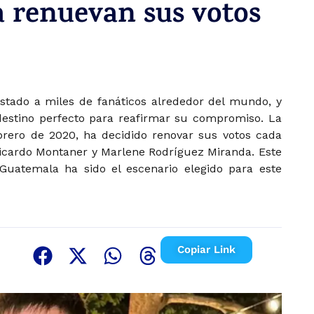
 renuevan sus votos
stado a miles de fanáticos alrededor del mundo, y
estino perfecto para reafirmar su compromiso. La
brero de 2020, ha decidido renovar sus votos cada
 Ricardo Montaner y Marlene Rodríguez Miranda. Este
Guatemala ha sido el escenario elegido para este
Copiar Link