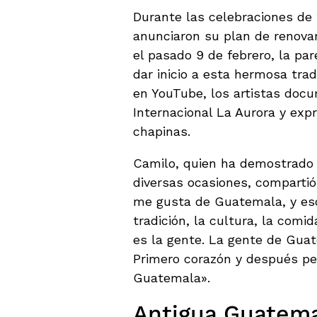
Durante las celebraciones de 
anunciaron su plan de renova
el pasado 9 de febrero, la pare
dar inicio a esta hermosa trad
en YouTube, los artistas doc
Internacional La Aurora y expr
chapinas.
Camilo, quien ha demostrado
diversas ocasiones, compartió
me gusta de Guatemala, y eso
tradición, la cultura, la comida
es la gente. La gente de Guat
Primero corazón y después p
Guatemala».
Antigua Guatemal