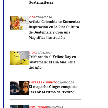
Guatemaltecas
VIDA
27/06/2024
Artista Colombiano Encuentra
Inspiración en la Rica Cultura
de Guatemala y Crea una
Magnífica Ilustración
VIDA
20/06/2024
Celebrando el Yellow Day en
Guatemala: El Día Más Feliz
del Año
ENTRETENIMIENTO
02/05/2024
El mapache Ginger conquista
TikTok al ritmo de "Pedro"
COMUNIDAD
01/05/2024