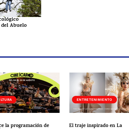
cológico
 del Abuelo
ULTURA
ENTRETENIMIENTO
ce la programación de
El traje inspirado en La