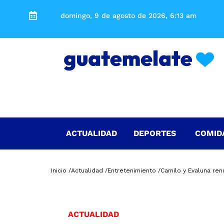
domingo, 9 de agosto de 2026, 6:13 am
ACTUALIDAD
DEPORTES
COMID
Inicio /
Actualidad /
Entretenimiento /
Camilo y Evaluna re
ACTUALIDAD