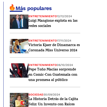
Más populares
ENTRETENIMIENTO
12/12/2024
Luigi Mangione explota en las
redes sociales
ENTRETENIMIENTO
17/11/2024
Victoria Kjaer de Dinamarca es
Coronada Miss Universo 2024
ENTRETENIMIENTO
06/10/2024
Pepe Toño Macías sorprende
en Comic-Con Guatemala con
una promesa al público
SOCIEDAD
30/09/2024
La Historia Detrás de la Cajita
Feliz: Un Invento con Raíces