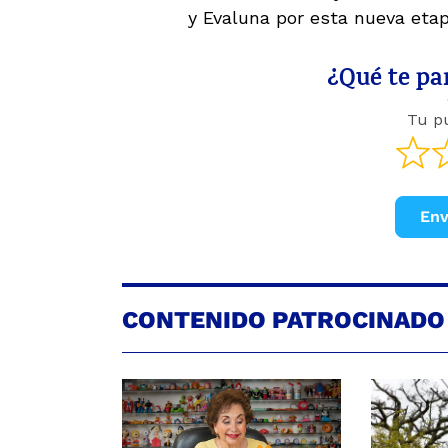
y Evaluna por esta nueva etap
¿Qué te par
Tu p
Env
CONTENIDO PATROCINADO