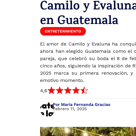
Camilo y Evaluna
en Guatemala
ENTRETENIMIENTO
El amor de Camilo y Evaluna ha conqui
ahora han elegido Guatemala como el d
pareja, que celebró su boda el 8 de fe
cinco años, siguiendo la inspiración de
2025 marca su primera renovación, y 
emotivo momento.
4,6
Por Maria Fernanda Gracias
Febrero 11, 2025