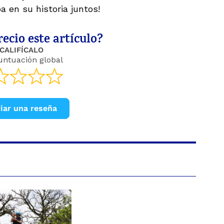
a en su historia juntos!
ecio este artículo?
CALIFÍCALO
untuación global
iar una reseña