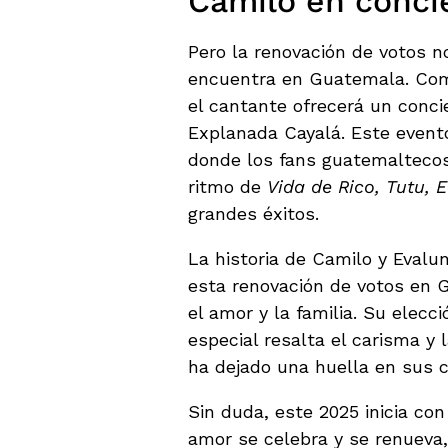
Camilo en conci
Pero la renovación de votos n
encuentra en Guatemala. Com
el cantante ofrecerá un concie
Explanada Cayalá. Este event
donde los fans guatemaltecos 
ritmo de
Vida de Rico, Tutu, 
grandes éxitos.
La historia de Camilo y Evalu
esta renovación de votos en
el amor y la familia. Su elec
especial resalta el carisma y
ha dejado una huella en sus 
Sin duda, este 2025 inicia co
amor se celebra y se renueva, 