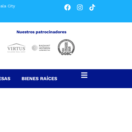
ala City
Nuestros patrocinadores
ESAS
BIENES RAÍCES