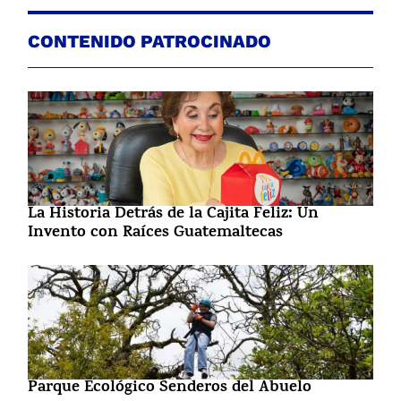
CONTENIDO PATROCINADO
La Historia Detrás de la Cajita Feliz: Un
Invento con Raíces Guatemaltecas
Parque Ecológico Senderos del Abuelo