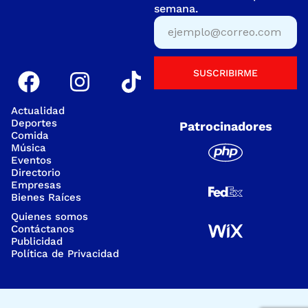
semana.
SUSCRIBIRME
Actualidad
Deportes
Patrocinadores
Comida
Música
Eventos
Directorio
Empresas
Bienes Raíces
Quienes somos
Contáctanos
Publicidad
Política de Privacidad