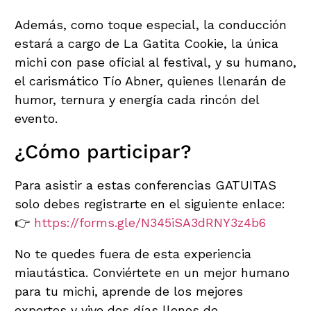
Además, como toque especial, la conducción
estará a cargo de La Gatita Cookie, la única
michi con pase oficial al festival, y su humano,
el carismático Tío Abner, quienes llenarán de
humor, ternura y energía cada rincón del
evento.
¿Cómo participar?
Para asistir a estas conferencias GATUITAS
solo debes registrarte en el siguiente enlace:
👉
https://forms.gle/N345iSA3dRNY3z4b6
No te quedes fuera de esta experiencia
miautástica. Conviértete en un mejor humano
para tu michi, aprende de los mejores
expertos y vive dos días llenos de