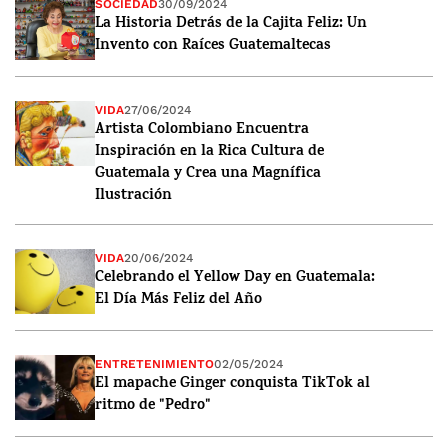
SOCIEDAD
30/09/2024
La Historia Detrás de la Cajita Feliz: Un
Invento con Raíces Guatemaltecas
VIDA
27/06/2024
Artista Colombiano Encuentra
Inspiración en la Rica Cultura de
Guatemala y Crea una Magnífica
Ilustración
VIDA
20/06/2024
Celebrando el Yellow Day en Guatemala:
El Día Más Feliz del Año
ENTRETENIMIENTO
02/05/2024
El mapache Ginger conquista TikTok al
ritmo de "Pedro"