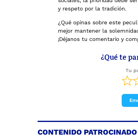
sociales, la prioridad debe s
y respeto por la tradición.
¿Qué opinas sobre este peculi
mejor mantener la solemnidad 
¡Déjanos tu comentario y comp
¿Qué te par
Tu p
Env
CONTENIDO PATROCINADO