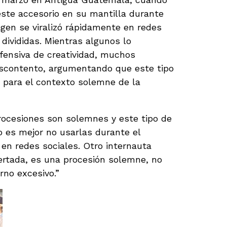
este accesorio en su mantilla durante
agen se viralizó rápidamente en redes
divididas. Mientras algunos lo
fensiva de creatividad, muchos
scontento, argumentando que este tipo
 para el contexto solemne de la
rocesiones son solemnes y este tipo de
o es mejor no usarlas durante el
 en redes sociales. Otro internauta
ertada, es una procesión solemne, no
rno excesivo.”