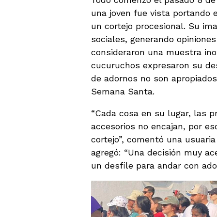
una joven fue vista portando 
un cortejo procesional. Su im
sociales, generando opiniones 
consideraron una muestra ino
cucuruchos expresaron su de
de adornos no son apropiados
Semana Santa.
“Cada cosa en su lugar, las p
accesorios no encajan, por es
cortejo”, comentó una usuaria
agregó: “Una decisión muy ac
un desfile para andar con ado