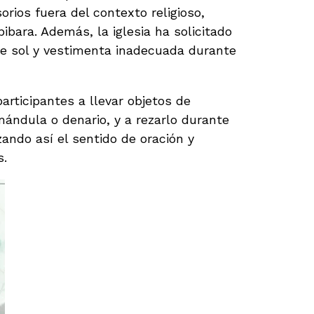
orios fuera del contexto religioso,
ibara. Además, la iglesia ha solicitado
de sol y vestimenta inadecuada durante
articipantes a llevar objetos de
ándula o denario, y a rezarlo durante
rzando así el sentido de oración y
s.