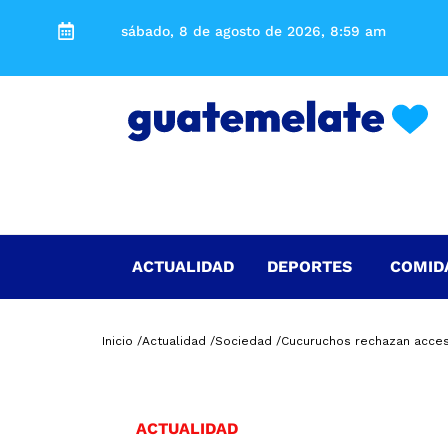
sábado, 8 de agosto de 2026, 8:59 am
ACTUALIDAD
DEPORTES
COMID
Inicio /
Actualidad /
Sociedad /
Cucuruchos rechazan acces
ACTUALIDAD