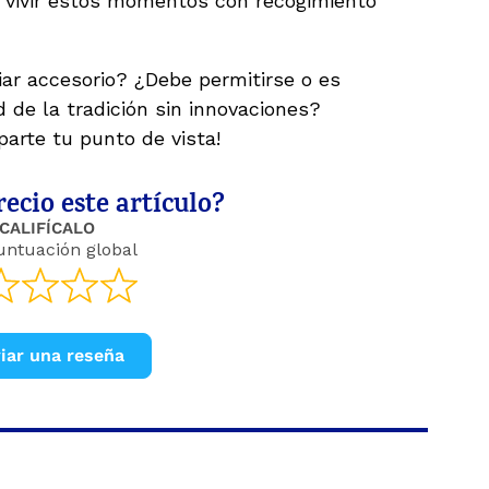
er vivir estos momentos con recogimiento
ar accesorio? ¿Debe permitirse o es
de la tradición sin innovaciones?
arte tu punto de vista!
ecio este artículo?
CALIFÍCALO
untuación global
iar una reseña