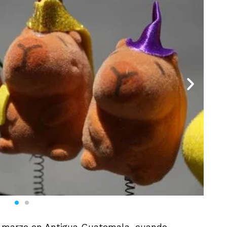
 marzo en Antigua Guatemala, cuando