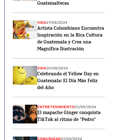
Guatemaltecas
VIDA
27/06/2024
Artista Colombiano Encuentra
Inspiración en la Rica Cultura
de Guatemala y Crea una
Magnífica Ilustración
VIDA
20/06/2024
Celebrando el Yellow Day en
Guatemala: El Día Más Feliz
del Año
ENTRETENIMIENTO
02/05/2024
El mapache Ginger conquista
TikTok al ritmo de "Pedro"
COMUNIDAD
01/05/2024