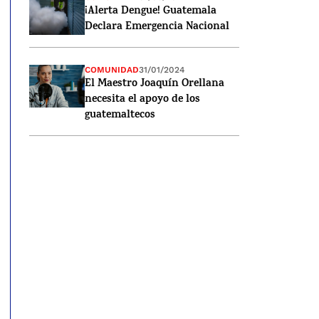
¡Alerta Dengue! Guatemala
Declara Emergencia Nacional
COMUNIDAD
31/01/2024
El Maestro Joaquín Orellana
necesita el apoyo de los
guatemaltecos