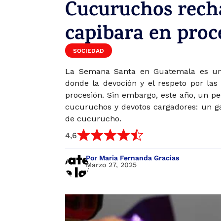
Cucuruchos rech
capibara en proc
SOCIEDAD
La Semana Santa en Guatemala es una
donde la devoción y el respeto por la
procesión. Sin embargo, este año, un pe
cucuruchos y devotos cargadores: un ga
de cucurucho.
4,6
Por Maria Fernanda Gracias
Marzo 27, 2025