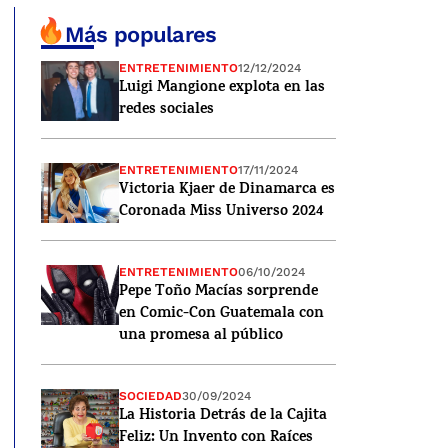
Más populares
ENTRETENIMIENTO
12/12/2024
Luigi Mangione explota en las
redes sociales
ENTRETENIMIENTO
17/11/2024
Victoria Kjaer de Dinamarca es
Coronada Miss Universo 2024
ENTRETENIMIENTO
06/10/2024
Pepe Toño Macías sorprende
en Comic-Con Guatemala con
una promesa al público
SOCIEDAD
30/09/2024
La Historia Detrás de la Cajita
Feliz: Un Invento con Raíces