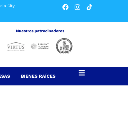
ala City
Nuestros patrocinadores
ESAS
BIENES RAÍCES