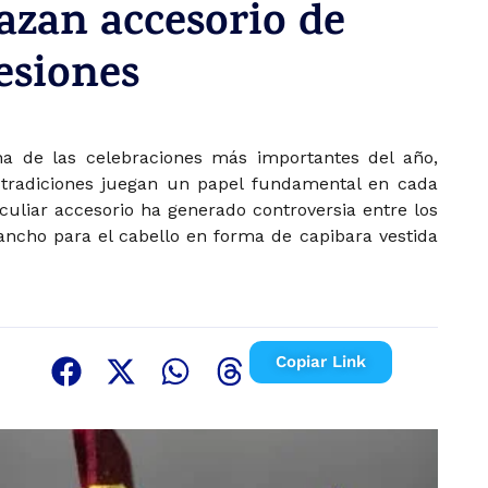
azan accesorio de
esiones
 de las celebraciones más importantes del año,
s tradiciones juegan un papel fundamental en cada
culiar accesorio ha generado controversia entre los
ncho para el cabello en forma de capibara vestida
Copiar Link