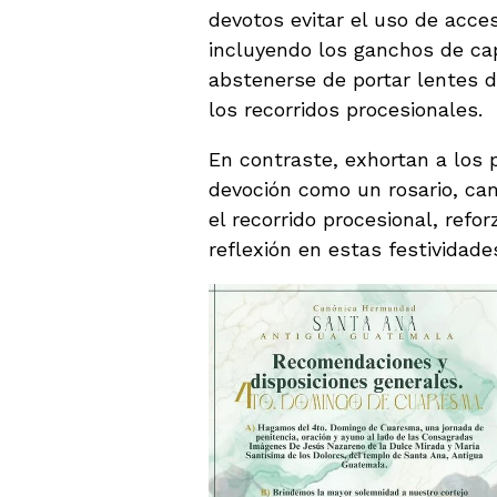
devotos evitar el uso de acces
incluyendo los ganchos de cap
abstenerse de portar lentes 
los recorridos procesionales.
En contraste, exhortan a los p
devoción como un rosario, cam
el recorrido procesional, refo
reflexión en estas festividade