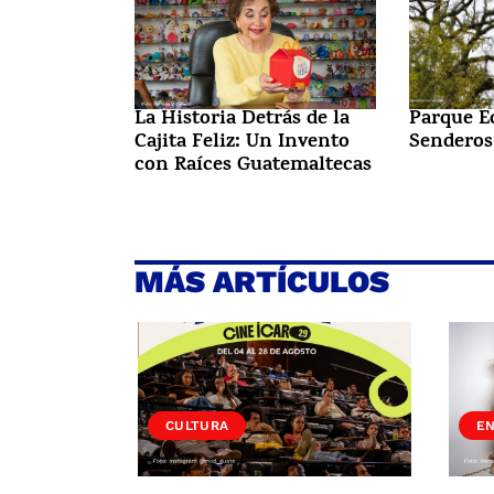
La Historia Detrás de la
Parque E
Cajita Feliz: Un Invento
Senderos
con Raíces Guatemaltecas
MÁS ARTÍCULOS
CULTURA
E