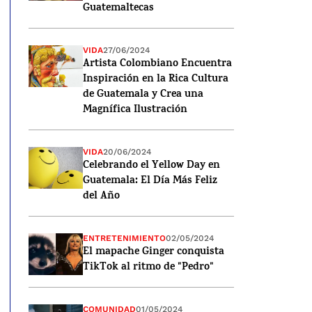
Guatemaltecas
VIDA
27/06/2024
Artista Colombiano Encuentra
Inspiración en la Rica Cultura
de Guatemala y Crea una
Magnífica Ilustración
VIDA
20/06/2024
Celebrando el Yellow Day en
Guatemala: El Día Más Feliz
del Año
ENTRETENIMIENTO
02/05/2024
El mapache Ginger conquista
TikTok al ritmo de "Pedro"
COMUNIDAD
01/05/2024