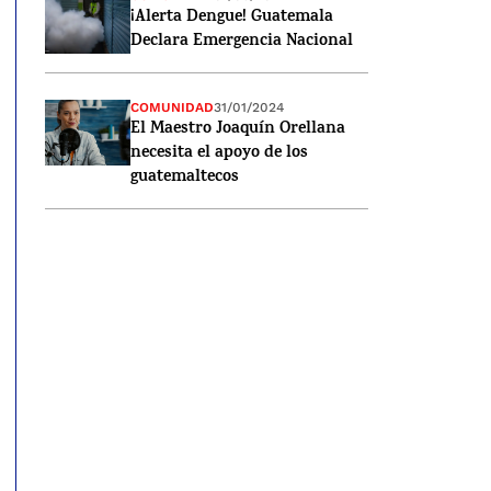
¡Alerta Dengue! Guatemala
Declara Emergencia Nacional
COMUNIDAD
31/01/2024
El Maestro Joaquín Orellana
necesita el apoyo de los
guatemaltecos