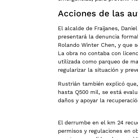
Acciones de las au
El alcalde de Fraijanes, Danie
presentará la denuncia formal 
Rolando Winter Chen, y que se
La obra no contaba con licen
utilizada como parqueo de ma
regularizar la situación y prev
Rustrián también explicó que
hasta Q500 mil, se está eval
daños y apoyar la recuperació
El derrumbe en el km 24 recue
permisos y regulaciones en o