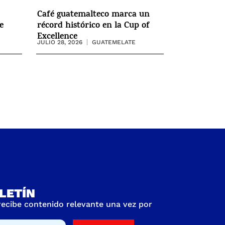
Café guatemalteco marca un
e
récord histórico en la Cup of
Excellence
JULIO 28, 2026
GUATEMELATE
LETÍN
 recibe contenido relevante una vez por