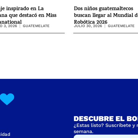
aje inspirado en La
Dos niños guatemaltecos
na que destacó en Miss
buscan llegar al Mundial d
anational
Robótica 2026
 3, 2026
GUATEMELATE
JULIO 30, 2026
GUATEMELATE
DESCUBRE EL BO
¿Estas listo? Suscríbete y
semana.
cidad