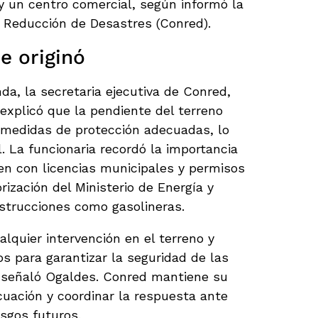
y un centro comercial, según informó la
a Reducción de Desastres (Conred).
e originó
da, la secretaria ejecutiva de Conred,
explicó que la pendiente del terreno
medidas de protección adecuadas, lo
. La funcionaria recordó la importancia
en con licencias municipales y permisos
ización del Ministerio de Energía y
strucciones como gasolineras.
lquier intervención en el terreno y
s para garantizar la seguridad de las
 señaló Ogaldes. Conred mantiene su
cuación y coordinar la respuesta ante
esgos futuros.