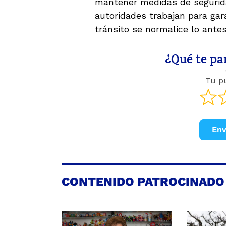
mantener medidas de segurida
autoridades trabajan para gar
tránsito se normalice lo antes
¿Qué te par
Tu p
Env
CONTENIDO PATROCINADO