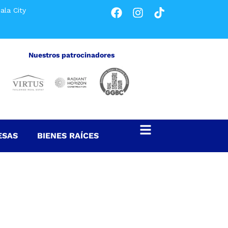
ala City
Nuestros patrocinadores
ESAS
BIENES RAÍCES