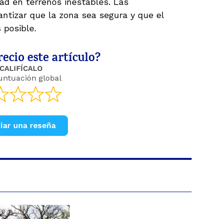
d en terrenos inestables. Las
antizar que la zona sea segura y que el
 posible.
ecio este artículo?
CALIFÍCALO
untuación global
iar una reseña