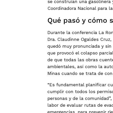
se construían una gasolinera 
Coordinadora Nacional para l
Qué pasó y cómo s
Durante la conferencia La Ron
Dra. Claudinne Ogaldes Cruz, 
quedó muy pronunciada y sin 
que provocó el colapso parcial
de que todas las obras cuent
ambientales, así como la autor
Minas cuando se trata de con
“Es fundamental planificar cua
cumplir con todos los permiso
personas y de la comunidad”,
labor de evaluar rutas de eva
emergencias, para prevenir ri