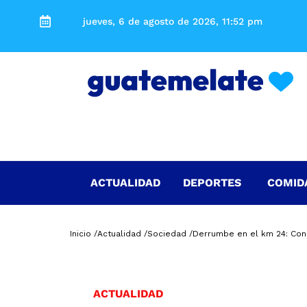
jueves, 6 de agosto de 2026, 11:52 pm
ACTUALIDAD
DEPORTES
COMID
Inicio /
Actualidad /
Sociedad /
Derrumbe en el km 24: Con
ACTUALIDAD