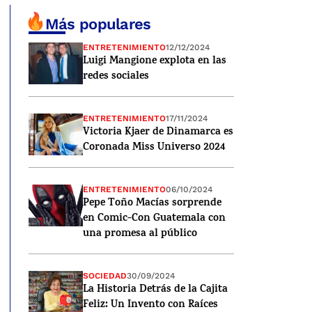
Más populares
ENTRETENIMIENTO
12/12/2024
Luigi Mangione explota en las
redes sociales
ENTRETENIMIENTO
17/11/2024
Victoria Kjaer de Dinamarca es
Coronada Miss Universo 2024
ENTRETENIMIENTO
06/10/2024
Pepe Toño Macías sorprende
en Comic-Con Guatemala con
una promesa al público
SOCIEDAD
30/09/2024
La Historia Detrás de la Cajita
Feliz: Un Invento con Raíces