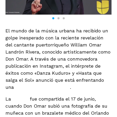
El mundo de la música urbana ha recibido un
golpe inesperado con la reciente revelación
del cantante puertorriqueño William Omar
Landrón Rivera, conocido artísticamente como
Don Omar. A través de una conmovedora
publicación en Instagram, el intérprete de
éxitos como «Danza Kuduro» y «Hasta que
salga el Sol» anunció que está enfrentando
una
batalla contra el cáncer
.
La
noticia
fue compartida el 17 de junio,
cuando Don Omar subió una fotografía de su
muñeca con un brazalete médico del Orlando