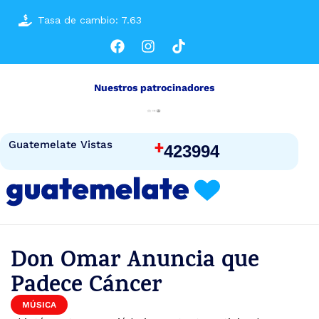
Tasa de cambio: 7.63
Nuestros patrocinadores
+
Guatemelate Vistas
423994
Don Omar Anuncia que
Padece Cáncer
MÚSICA