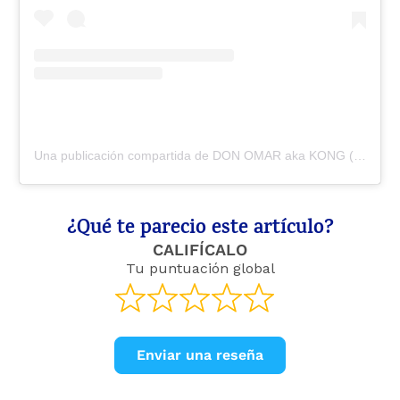
Una publicación compartida de DON OMAR aka KONG (@donomar)
¿Qué te parecio este artículo?
CALIFÍCALO
Tu puntuación global
Enviar una reseña