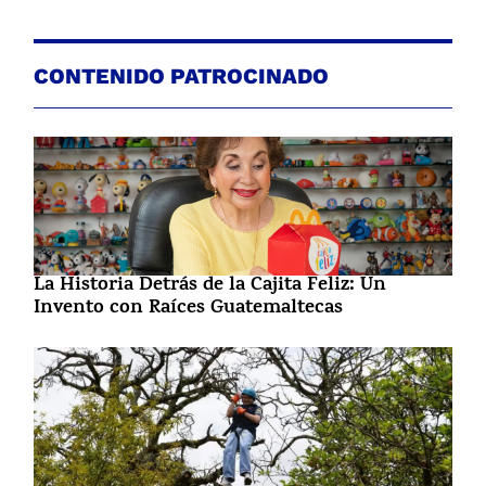
CONTENIDO PATROCINADO
La Historia Detrás de la Cajita Feliz: Un
Invento con Raíces Guatemaltecas