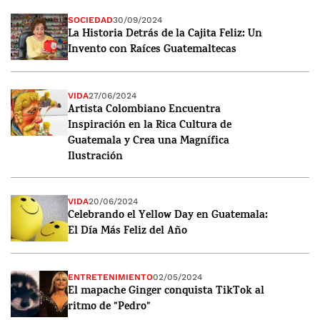
SOCIEDAD
30/09/2024
La Historia Detrás de la Cajita Feliz: Un
Invento con Raíces Guatemaltecas
VIDA
27/06/2024
Artista Colombiano Encuentra
Inspiración en la Rica Cultura de
Guatemala y Crea una Magnífica
Ilustración
VIDA
20/06/2024
Celebrando el Yellow Day en Guatemala:
El Día Más Feliz del Año
ENTRETENIMIENTO
02/05/2024
El mapache Ginger conquista TikTok al
ritmo de "Pedro"