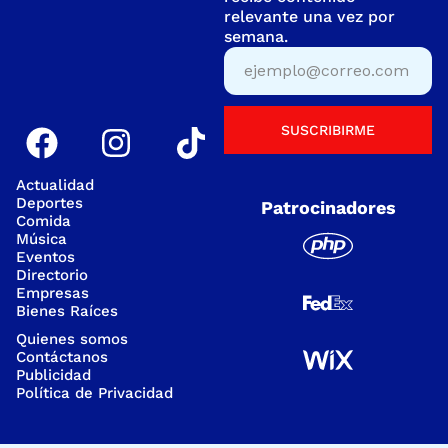
relevante una vez por
semana.
SUSCRIBIRME
Actualidad
Deportes
Patrocinadores
Comida
Música
Eventos
Directorio
Empresas
Bienes Raíces
Quienes somos
Contáctanos
Publicidad
Política de Privacidad