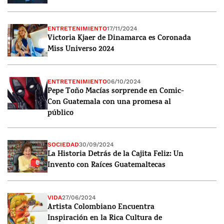
ENTRETENIMIENTO
17/11/2024
Victoria Kjaer de Dinamarca es Coronada
Miss Universo 2024
ENTRETENIMIENTO
06/10/2024
Pepe Toño Macías sorprende en Comic-
Con Guatemala con una promesa al
público
SOCIEDAD
30/09/2024
La Historia Detrás de la Cajita Feliz: Un
Invento con Raíces Guatemaltecas
VIDA
27/06/2024
Artista Colombiano Encuentra
Inspiración en la Rica Cultura de