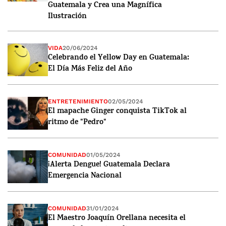
Guatemala y Crea una Magnífica
Ilustración
VIDA
20/06/2024
Celebrando el Yellow Day en Guatemala:
El Día Más Feliz del Año
ENTRETENIMIENTO
02/05/2024
El mapache Ginger conquista TikTok al
ritmo de "Pedro"
COMUNIDAD
01/05/2024
¡Alerta Dengue! Guatemala Declara
Emergencia Nacional
COMUNIDAD
31/01/2024
El Maestro Joaquín Orellana necesita el