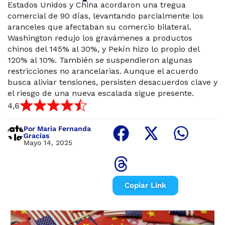
Estados Unidos y China acordaron una tregua
comercial de 90 días, levantando parcialmente los
aranceles que afectaban su comercio bilateral.
Washington redujo los gravámenes a productos
chinos del 145% al 30%, y Pekín hizo lo propio del
120% al 10%. También se suspendieron algunas
restricciones no arancelarias. Aunque el acuerdo
busca aliviar tensiones, persisten desacuerdos clave y
el riesgo de una nueva escalada sigue presente.
4,6
Por Maria Fernanda
Gracias
Mayo 14, 2025
Copiar Link