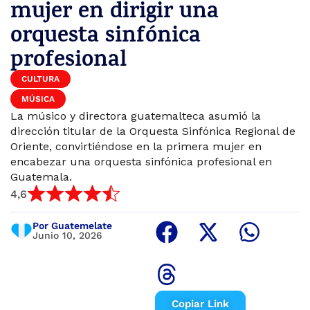
mujer en dirigir una
orquesta sinfónica
profesional
CULTURA
MÚSICA
La músico y directora guatemalteca asumió la
dirección titular de la Orquesta Sinfónica Regional de
Oriente, convirtiéndose en la primera mujer en
encabezar una orquesta sinfónica profesional en
Guatemala.
4,6
Por Guatemelate
Junio 10, 2026
Copiar Link