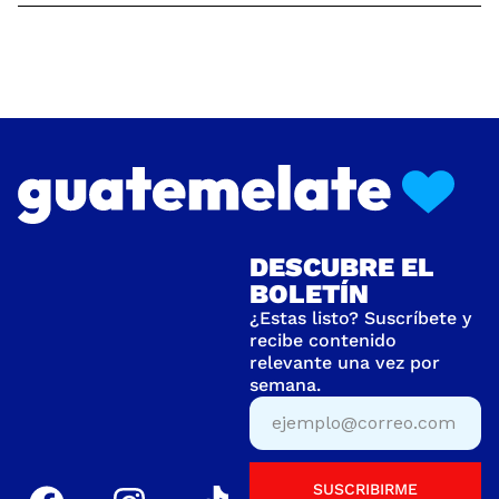
DESCUBRE EL
BOLETÍN
¿Estas listo? Suscríbete y
recibe contenido
relevante una vez por
semana.
SUSCRIBIRME