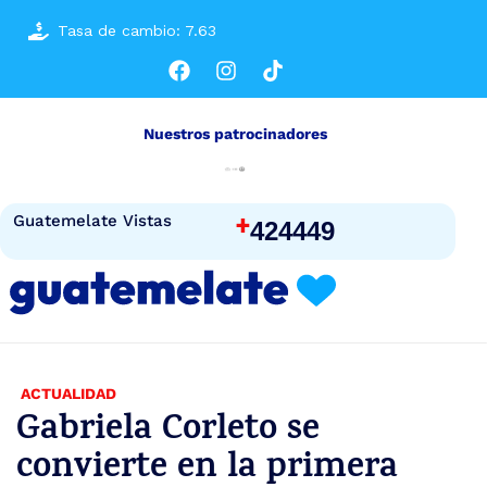
Tasa de cambio: 7.63
Nuestros patrocinadores
+
Guatemelate Vistas
424449
ACTUALIDAD
Gabriela Corleto se
convierte en la primera