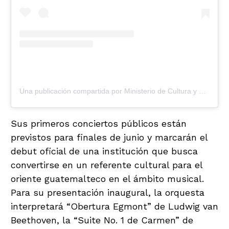
Una publicación compartida por Ministerio de Cultura y Deportes de Guatemala (@mcd_guate)
Sus primeros conciertos públicos están
previstos para finales de junio y marcarán el
debut oficial de una institución que busca
convertirse en un referente cultural para el
oriente guatemalteco en el ámbito musical.
Para su presentación inaugural, la orquesta
interpretará “Obertura Egmont” de Ludwig van
Beethoven, la “Suite No. 1 de Carmen” de