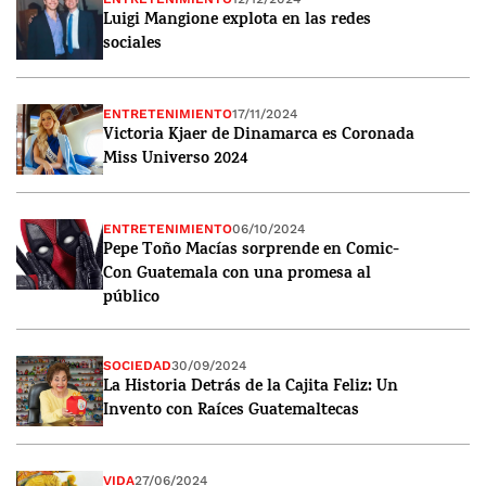
Luigi Mangione explota en las redes
sociales
ENTRETENIMIENTO
17/11/2024
Victoria Kjaer de Dinamarca es Coronada
Miss Universo 2024
ENTRETENIMIENTO
06/10/2024
Pepe Toño Macías sorprende en Comic-
Con Guatemala con una promesa al
público
SOCIEDAD
30/09/2024
La Historia Detrás de la Cajita Feliz: Un
Invento con Raíces Guatemaltecas
VIDA
27/06/2024