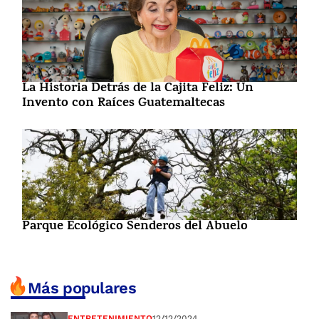
La Historia Detrás de la Cajita Feliz: Un
Invento con Raíces Guatemaltecas
Parque Ecológico Senderos del Abuelo
Más populares
ENTRETENIMIENTO
12/12/2024