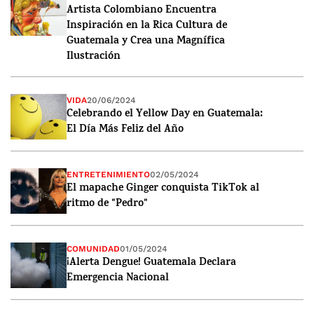
Artista Colombiano Encuentra
Inspiración en la Rica Cultura de
Guatemala y Crea una Magnífica
Ilustración
VIDA
20/06/2024
Celebrando el Yellow Day en Guatemala:
El Día Más Feliz del Año
ENTRETENIMIENTO
02/05/2024
El mapache Ginger conquista TikTok al
ritmo de "Pedro"
COMUNIDAD
01/05/2024
¡Alerta Dengue! Guatemala Declara
Emergencia Nacional