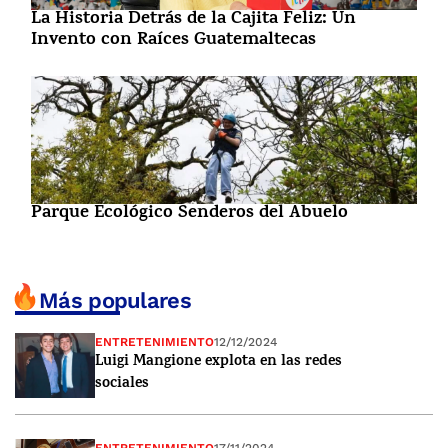
La Historia Detrás de la Cajita Feliz: Un
Invento con Raíces Guatemaltecas
Parque Ecológico Senderos del Abuelo
Más populares
ENTRETENIMIENTO
12/12/2024
Luigi Mangione explota en las redes
sociales