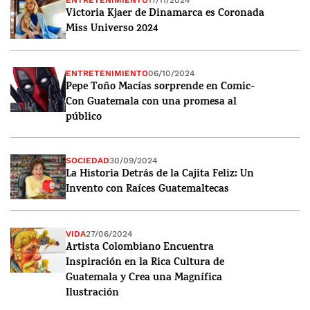
ENTRETENIMIENTO
17/11/2024
Victoria Kjaer de Dinamarca es Coronada
Miss Universo 2024
ENTRETENIMIENTO
06/10/2024
Pepe Toño Macías sorprende en Comic-
Con Guatemala con una promesa al
público
SOCIEDAD
30/09/2024
La Historia Detrás de la Cajita Feliz: Un
Invento con Raíces Guatemaltecas
VIDA
27/06/2024
Artista Colombiano Encuentra
Inspiración en la Rica Cultura de
Guatemala y Crea una Magnífica
Ilustración