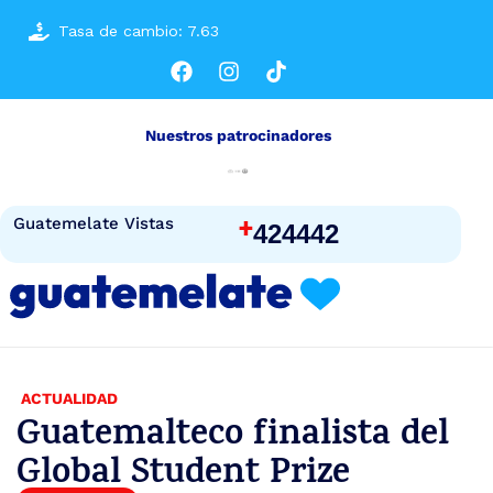
Tasa de cambio: 7.63
Nuestros patrocinadores
+
Guatemelate Vistas
424442
ACTUALIDAD
Guatemalteco finalista del
Global Student Prize