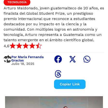
TECNOLOGÍA
Arturo Maldonado, joven guatemalteco de 20 años, es
finalista del Global Student Prize, un prestigioso
premio internacional que reconoce a estudiantes
destacados por su impacto en la ciencia y la
comunidad. Con múltiples logros en astronomía y
tecnología, Arturo representa a Guatemala como un
talento emergente en el ámbito científico global.
4,6
Por Maria Fernanda
Gracias
Julio 18, 2025
Copiar Link