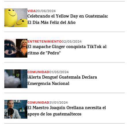
VIDA
20/06/2024
Celebrando el Yellow Day en Guatemala:
El Día Más Feliz del Año
ENTRETENIMIENTO
02/05/2024
El mapache Ginger conquista TikTok al
ritmo de "Pedro"
COMUNIDAD
01/05/2024
¡Alerta Dengue! Guatemala Declara
Emergencia Nacional
COMUNIDAD
31/01/2024
El Maestro Joaquín Orellana necesita el
apoyo de los guatemaltecos