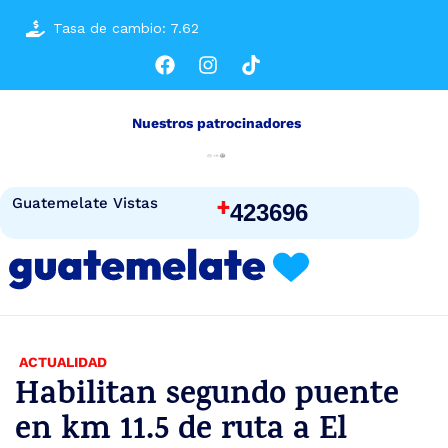
Tasa de cambio: 7.62
Nuestros patrocinadores
+
Guatemelate Vistas
423696
ACTUALIDAD
Habilitan segundo puente
en km 11.5 de ruta a El