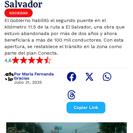
Salvador
SOCIEDAD
El Gobierno habilitó el segundo puente en el
kilómetro 11.5 de la ruta a El Salvador, una obra que
estuvo abandonada por más de dos años y ahora
beneficiará a más de 100 mil conductores. Con esta
apertura, se restablece el tránsito en la zona como
parte del plan Conecta.
4,6
Por Maria Fernanda
Gracias
Julio 31, 2025
Copiar Link