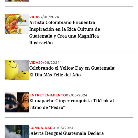
VIDA
27/06/2024
Artista Colombiano Encuentra
Inspiración en la Rica Cultura de
Guatemala y Crea una Magnífica
Ilustración
VIDA
20/06/2024
Celebrando el Yellow Day en Guatemala:
El Día Más Feliz del Año
ENTRETENIMIENTO
02/05/2024
El mapache Ginger conquista TikTok al
ritmo de "Pedro"
COMUNIDAD
01/05/2024
¡Alerta Dengue! Guatemala Declara