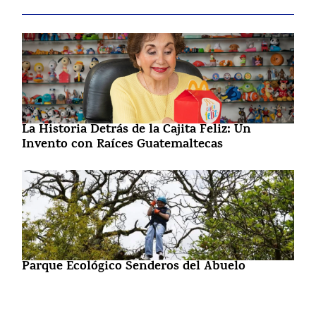
La Historia Detrás de la Cajita Feliz: Un
Invento con Raíces Guatemaltecas
Parque Ecológico Senderos del Abuelo