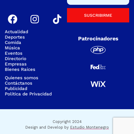
SUSCRIBIRME
Actualidad
Deportes
Patrocinadores
Comida
Música
Eventos
Directorio
Empresas
Bienes Raíces
Quienes somos
Contáctanos
Publicidad
Política de Privacidad
Copyright 2024
Design and Develop by
Estudio Montenegro