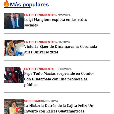
Más populares
ENTRETENIMIENTO
12/12/2024
Luigi Mangione explota en las redes
sociales
ENTRETENIMIENTO
17/11/2024
Victoria Kjaer de Dinamarca es Coronada
Miss Universo 2024
ENTRETENIMIENTO
06/10/2024
Pepe Toño Macías sorprende en Comic-
Con Guatemala con una promesa al
público
SOCIEDAD
30/09/2024
La Historia Detrás de la Cajita Feliz: Un
Invento con Raíces Guatemaltecas