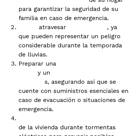
para garantizar la seguridad de su
familia en caso de emergencia.
Evitar
atravesar
ríos crecidos
, ya
que pueden representar un peligro
considerable durante la temporada
de lluvias.
Preparar una
mochila de las 72
horas
y un
kit de emergencia para
mascota
s, asegurando así que se
cuente con suministros esenciales en
caso de evacuación o situaciones de
emergencia.
Desconectar los aparatos eléctricos
de la vivienda durante tormentas