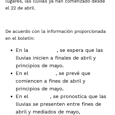
lugares, las lluvias ya han comenzado desde
el 22 de abril.
Pronóstico
De acuerdo con la información proporcionada
en el boletín:
En la
Bocacosta
, se espera que las
lluvias inicien a finales de abril y
principios de mayo.
En el
Occidente
, se prevé que
comiencen a fines de abril y
principios de mayo.
En el
Pacífico
, se pronostica que las
lluvias se presenten entre fines de
abril y mediados de mayo,