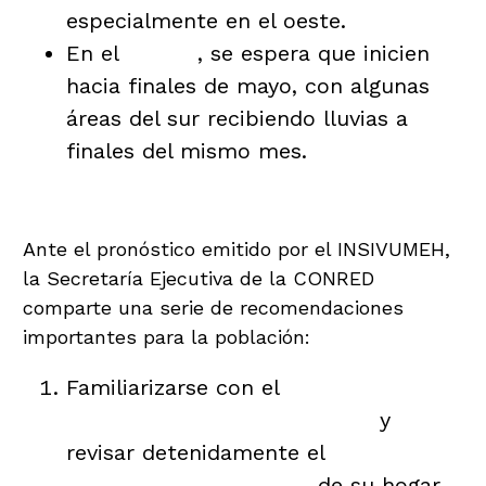
especialmente en el oeste.
En el
Caribe
, se espera que inicien
hacia finales de mayo, con algunas
áreas del sur recibiendo lluvias a
finales del mismo mes.
Preparativos
Ante el pronóstico emitido por el INSIVUMEH,
la Secretaría Ejecutiva de la CONRED
comparte una serie de recomendaciones
importantes para la población:
Familiarizarse con el
Plan de
Respuesta de su comunidad
y
revisar detenidamente el
Plan
Familiar de Respuesta
de su hogar