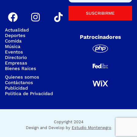
SUSCRIBIRME
Actualidad
Deportes
Patrocinadores
Comida
Música
Eventos
Directorio
Empresas
Bienes Raíces
Quienes somos
Contáctanos
Publicidad
Política de Privacidad
Copyright 2024
Design and Develop by
Estudio Montenegro