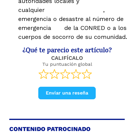
autoridades locales y
reportar
cualquier
situación de riesgo
,
emergencia o desastre al número de
emergencia
119
de la CONRED o a los
cuerpos de socorro de su comunidad.
¿Qué te parecio este artículo?
CALIFÍCALO
Tu puntuación global
Enviar una reseña
CONTENIDO PATROCINADO