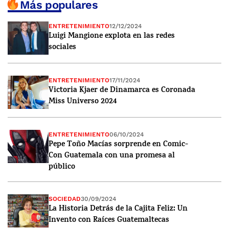
Más populares
ENTRETENIMIENTO
12/12/2024
Luigi Mangione explota en las redes
sociales
ENTRETENIMIENTO
17/11/2024
Victoria Kjaer de Dinamarca es Coronada
Miss Universo 2024
ENTRETENIMIENTO
06/10/2024
Pepe Toño Macías sorprende en Comic-
Con Guatemala con una promesa al
público
SOCIEDAD
30/09/2024
La Historia Detrás de la Cajita Feliz: Un
Invento con Raíces Guatemaltecas