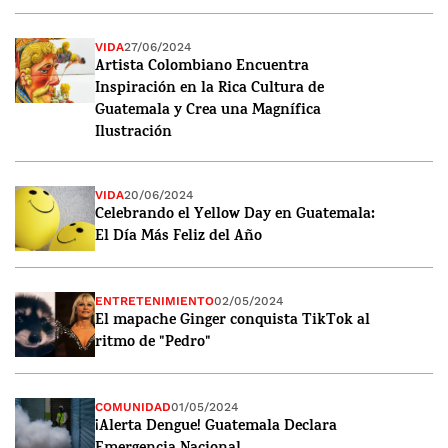
VIDA
27/06/2024
Artista Colombiano Encuentra
Inspiración en la Rica Cultura de
Guatemala y Crea una Magnífica
Ilustración
VIDA
20/06/2024
Celebrando el Yellow Day en Guatemala:
El Día Más Feliz del Año
ENTRETENIMIENTO
02/05/2024
El mapache Ginger conquista TikTok al
ritmo de "Pedro"
COMUNIDAD
01/05/2024
¡Alerta Dengue! Guatemala Declara