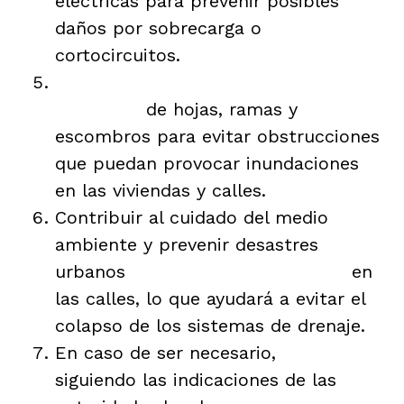
eléctricas para prevenir posibles
daños por sobrecarga o
cortocircuitos.
Mantener limpias las canaletas y
desagües
de hojas, ramas y
escombros para evitar obstrucciones
que puedan provocar inundaciones
en las viviendas y calles.
Contribuir al cuidado del medio
ambiente y prevenir desastres
urbanos
evitando arrojar basura
en
las calles, lo que ayudará a evitar el
colapso de los sistemas de drenaje.
En caso de ser necesario,
evacuar
siguiendo las indicaciones de las