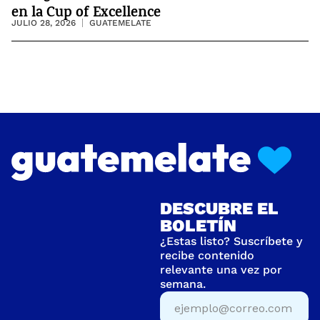
en la Cup of Excellence
JULIO 28, 2026
GUATEMELATE
DESCUBRE EL
BOLETÍN
¿Estas listo? Suscríbete y
recibe contenido
relevante una vez por
semana.