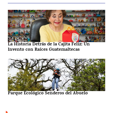
La Historia Detrás de la Cajita Feliz: Un
Invento con Raíces Guatemaltecas
Parque Ecológico Senderos del Abuelo