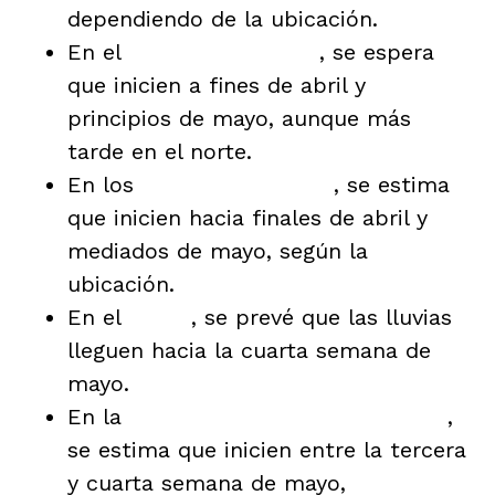
dependiendo de la ubicación.
En el
Altiplano Central
, se espera
que inicien a fines de abril y
principios de mayo, aunque más
tarde en el norte.
En los
Valles de Oriente
, se estima
que inicien hacia finales de abril y
mediados de mayo, según la
ubicación.
En el
Norte
, se prevé que las lluvias
lleguen hacia la cuarta semana de
mayo.
En la
Franja Transversal del Norte
,
se estima que inicien entre la tercera
y cuarta semana de mayo,