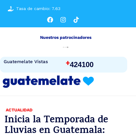
Tasa de cambio: 7.63
Nuestros patrocinadores
+
Guatemelate Vistas
424100
ACTUALIDAD
Inicia la Temporada de
Lluvias en Guatemala: