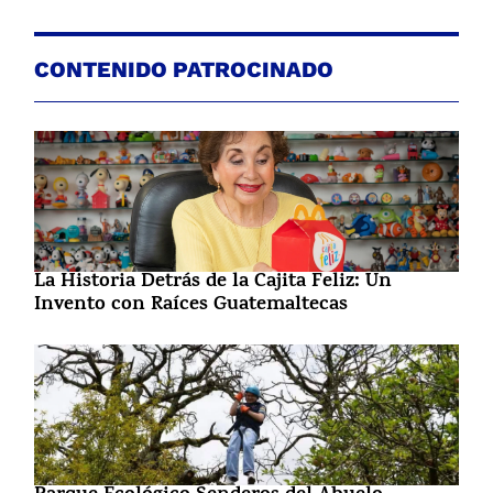
CONTENIDO PATROCINADO
La Historia Detrás de la Cajita Feliz: Un
Invento con Raíces Guatemaltecas