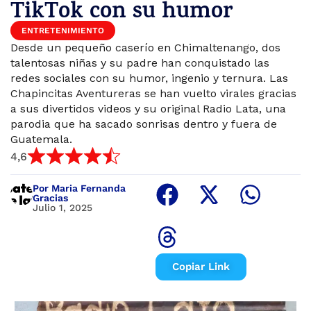
TikTok con su humor
ENTRETENIMIENTO
Desde un pequeño caserío en Chimaltenango, dos
talentosas niñas y su padre han conquistado las
redes sociales con su humor, ingenio y ternura. Las
Chapincitas Aventureras se han vuelto virales gracias
a sus divertidos videos y su original Radio Lata, una
parodia que ha sacado sonrisas dentro y fuera de
Guatemala.
4,6
Por Maria Fernanda
Gracias
Julio 1, 2025
Copiar Link