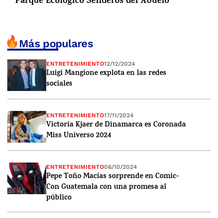
Parque Ecológico Senderos del Abuelo
Más populares
ENTRETENIMIENTO
12/12/2024
Luigi Mangione explota en las redes
sociales
ENTRETENIMIENTO
17/11/2024
Victoria Kjaer de Dinamarca es Coronada
Miss Universo 2024
ENTRETENIMIENTO
06/10/2024
Pepe Toño Macías sorprende en Comic-
Con Guatemala con una promesa al
público