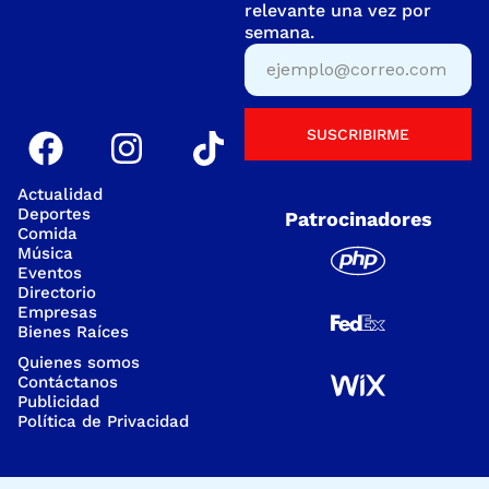
relevante una vez por
semana.
SUSCRIBIRME
Actualidad
Deportes
Patrocinadores
Comida
Música
Eventos
Directorio
Empresas
Bienes Raíces
Quienes somos
Contáctanos
Publicidad
Política de Privacidad