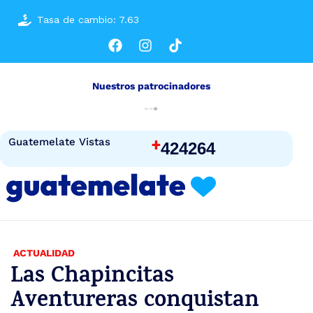
Tasa de cambio: 7.63
Nuestros patrocinadores
+
Guatemelate Vistas
424264
ACTUALIDAD
Las Chapincitas
Aventureras conquistan