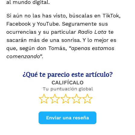
al mundo digital.
Si aún no las has visto, búscalas en TikTok,
Facebook y YouTube. Seguramente sus
ocurrencias y su particular
Radio Lata
te
sacarán más de una sonrisa. Y lo mejor es
que, según don Tomás,
“apenas estamos
comenzando”
.
¿Qué te parecio este artículo?
CALIFÍCALO
Tu puntuación global
Enviar una reseña