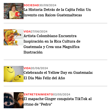
SOCIEDAD
30/09/2024
La Historia Detrás de la Cajita Feliz: Un
Invento con Raíces Guatemaltecas
VIDA
27/06/2024
Artista Colombiano Encuentra
Inspiración en la Rica Cultura de
Guatemala y Crea una Magnífica
Ilustración
VIDA
20/06/2024
Celebrando el Yellow Day en Guatemala:
El Día Más Feliz del Año
ENTRETENIMIENTO
02/05/2024
El mapache Ginger conquista TikTok al
ritmo de "Pedro"