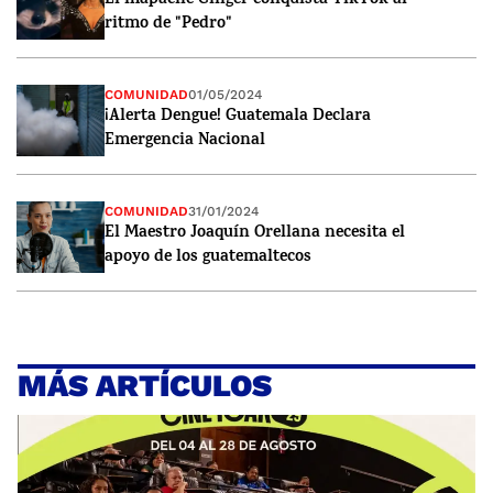
El mapache Ginger conquista TikTok al
ritmo de "Pedro"
COMUNIDAD
01/05/2024
¡Alerta Dengue! Guatemala Declara
Emergencia Nacional
COMUNIDAD
31/01/2024
El Maestro Joaquín Orellana necesita el
apoyo de los guatemaltecos
MÁS ARTÍCULOS