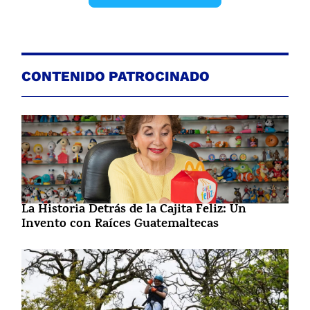
CONTENIDO PATROCINADO
La Historia Detrás de la Cajita Feliz: Un
Invento con Raíces Guatemaltecas