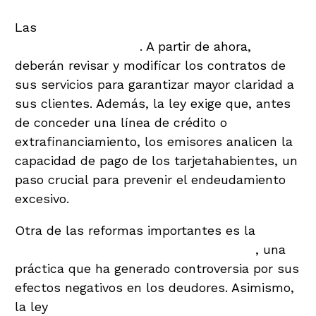
Las
entidades bancarias también enfrentan
nuevas obligaciones
. A partir de ahora,
deberán revisar y modificar los contratos de
sus servicios para garantizar mayor claridad a
sus clientes. Además, la ley exige que, antes
de conceder una línea de crédito o
extrafinanciamiento, los emisores analicen la
capacidad de pago de los tarjetahabientes, un
paso crucial para prevenir el endeudamiento
excesivo.
Otra de las reformas importantes es la
prohibición de capitalizar los intereses
, una
práctica que ha generado controversia por sus
efectos negativos en los deudores. Asimismo,
la ley
prohíbe el acoso y hostigamiento en la