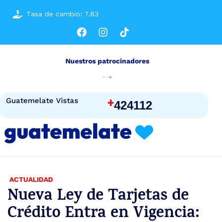
Tasa de cambio: 7.63
Nuestros patrocinadores
+
Guatemelate Vistas
424112
ACTUALIDAD
Nueva Ley de Tarjetas de
Crédito Entra en Vigencia: