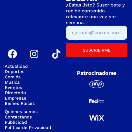
¿Estas listo? Suscríbete y
recibe contenido
relevante una vez por
semana.
SUSCRIBIRME
Actualidad
Deportes
Patrocinadores
Comida
Música
Eventos
Directorio
Empresas
Bienes Raíces
Quienes somos
Contáctanos
Publicidad
Política de Privacidad