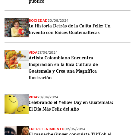
público
SOCIEDAD
30/09/2024
La Historia Detrás de la Cajita Feliz: Un
Invento con Raíces Guatemaltecas
VIDA
27/06/2024
Artista Colombiano Encuentra
Inspiración en la Rica Cultura de
Guatemala y Crea una Magnífica
Ilustración
VIDA
20/06/2024
Celebrando el Yellow Day en Guatemala:
El Día Más Feliz del Año
ENTRETENIMIENTO
02/05/2024