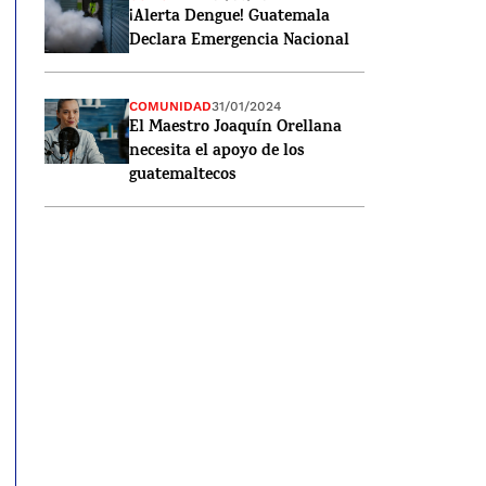
¡Alerta Dengue! Guatemala
Declara Emergencia Nacional
COMUNIDAD
31/01/2024
El Maestro Joaquín Orellana
necesita el apoyo de los
guatemaltecos