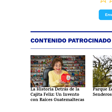
Env
CONTENIDO PATROCINADO
La Historia Detrás de la
Parque E
Cajita Feliz: Un Invento
Senderos
con Raíces Guatemaltecas