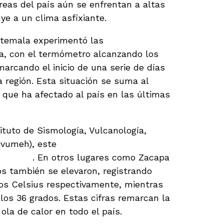
reas del país aún se enfrentan a altas
ye a un clima asfixiante.
atemala experimentó las
temperaturas
, con el termómetro alcanzando los
arcando el inicio de una serie de días
 región. Esta situación se suma al
que ha afectado al país en las últimas
ituto de Sismología, Vulcanología,
sivumeh), este
fenómeno de calor no
 pronto
. En otros lugares como Zacapa
s también se elevaron, registrando
os Celsius respectivamente, mientras
los 36 grados. Estas cifras remarcan la
ola de calor en todo el país.