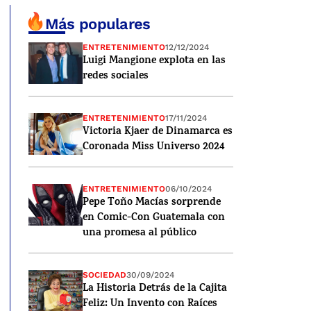
Más populares
ENTRETENIMIENTO
12/12/2024
Luigi Mangione explota en las
redes sociales
ENTRETENIMIENTO
17/11/2024
Victoria Kjaer de Dinamarca es
Coronada Miss Universo 2024
ENTRETENIMIENTO
06/10/2024
Pepe Toño Macías sorprende
en Comic-Con Guatemala con
una promesa al público
SOCIEDAD
30/09/2024
La Historia Detrás de la Cajita
Feliz: Un Invento con Raíces