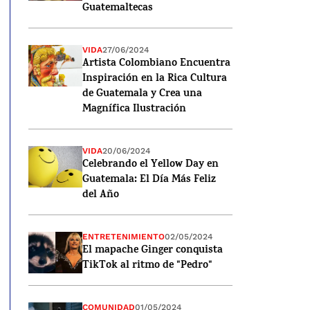
Guatemaltecas
VIDA
27/06/2024
Artista Colombiano Encuentra
Inspiración en la Rica Cultura
de Guatemala y Crea una
Magnífica Ilustración
VIDA
20/06/2024
Celebrando el Yellow Day en
Guatemala: El Día Más Feliz
del Año
ENTRETENIMIENTO
02/05/2024
El mapache Ginger conquista
TikTok al ritmo de "Pedro"
COMUNIDAD
01/05/2024