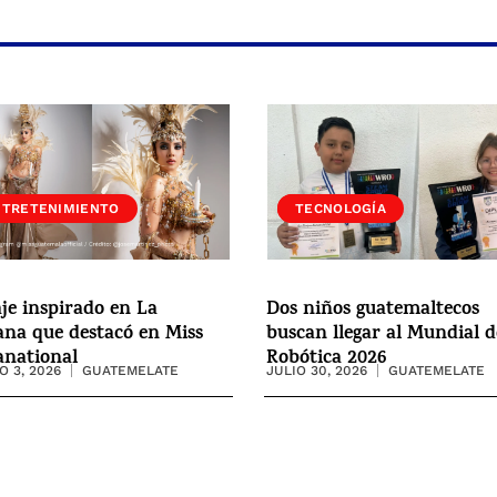
NTRETENIMIENTO
SOCIEDAD
TECNOLOGÍA
aje inspirado en La
Dos niños guatemaltecos
na que destacó en Miss
buscan llegar al Mundial d
anational
Robótica 2026
 3, 2026
GUATEMELATE
JULIO 30, 2026
GUATEMELATE