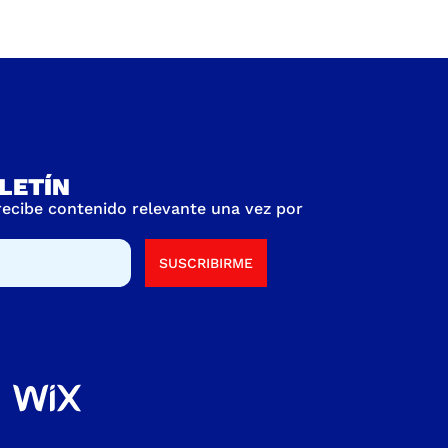
LETÍN
 recibe contenido relevante una vez por
SUSCRIBIRME