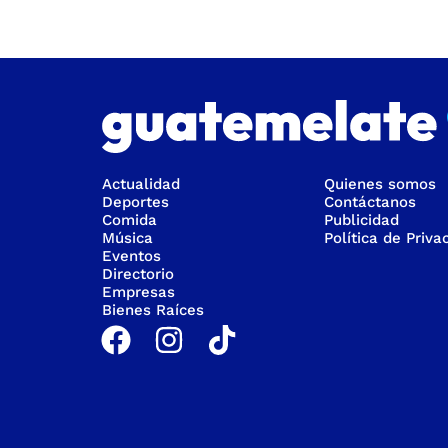
Actualidad
Quienes somos
Deportes
Contáctanos
Comida
Publicidad
Música
Política de Priva
Eventos
Directorio
Empresas
Bienes Raíces