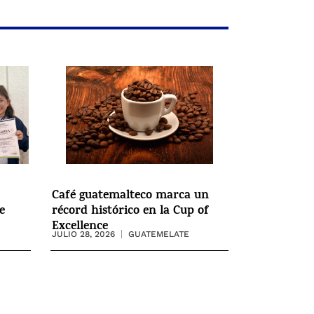
Café guatemalteco marca un
e
récord histórico en la Cup of
Excellence
JULIO 28, 2026
GUATEMELATE