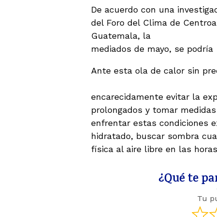
De acuerdo con una investiga
del Foro del Clima de Centroa
Guatemala, la
temporada de l
mediados de mayo, se podría
Ante esta ola de calor sin pr
advertencias para minimizar 
encarecidamente evitar la exp
prolongados y tomar medidas
enfrentar estas condiciones 
hidratado, buscar sombra cuan
física al aire libre en las hor
¿Qué te par
Tu p