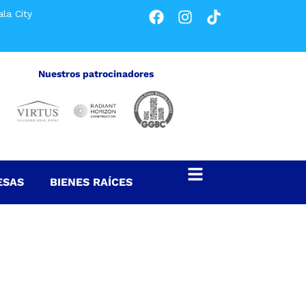
la City
Nuestros patrocinadores
ESAS
BIENES RAÍCES