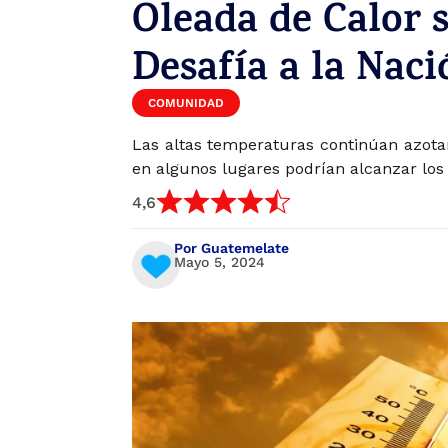
Oleada de Calor 
Desafía a la Naci
COMUNIDAD
Las altas temperaturas continúan azot
en algunos lugares podrían alcanzar los
4,6
Por Guatemelate
Mayo 5, 2024