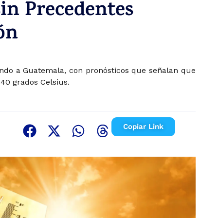
sin Precedentes
ón
ando a Guatemala, con pronósticos que señalan que
 40 grados Celsius.
Copiar Link