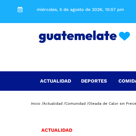
miércoles, 5 de agosto de 2026, 10:57 pm
ACTUALIDAD
DEPORTES
COMID
Inicio /
Actualidad /
Comunidad /
Oleada de Calor sin Prec
ACTUALIDAD