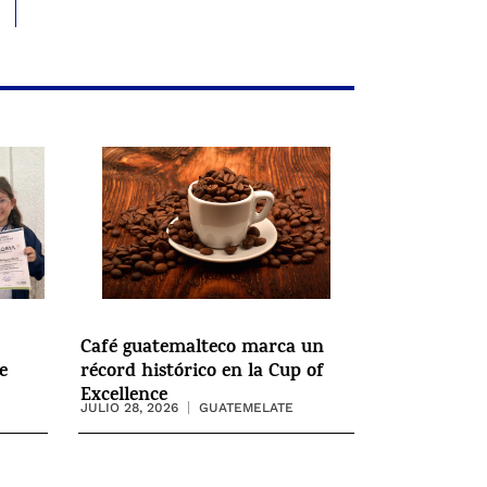
Café guatemalteco marca un
e
récord histórico en la Cup of
Excellence
JULIO 28, 2026
GUATEMELATE