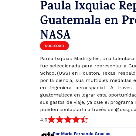
Paula Ixquiac Re
Guatemala en Pro
NASA
SOCIEDAD
Paula Ixquiac Madrigales, una talentosa 
fue seleccionada para representar a Gu
School (USS) en Houston, Texas, respal
por la ciencia, sus múltiples medallas 
en ingeniera aeroespacial. A travé
guatemalteca en lograr esta oportunida
sus gastos de viaje, ya que el programa
pueden contactarla a través de @ussgua
4,6
Por Maria Fernanda Gracias