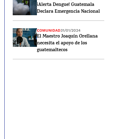
¡Alerta Dengue! Guatemala
Declara Emergencia Nacional
COMUNIDAD
31/01/2024
El Maestro Joaquín Orellana
necesita el apoyo de los
guatemaltecos