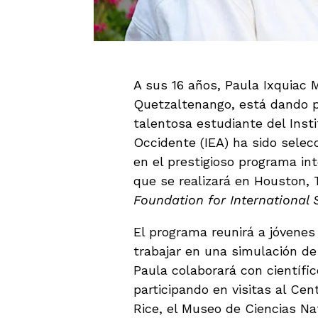
A sus 16 años, Paula Ixquiac M
Quetzaltenango, está dando pa
talentosa estudiante del Inst
Occidente (IEA) ha sido sele
en el prestigioso programa in
que se realizará en Houston, 
Foundation for International
El programa reunirá a jóvenes
trabajar en una simulación de 
Paula colaborará con científic
participando en visitas al Cen
Rice, el Museo de Ciencias N