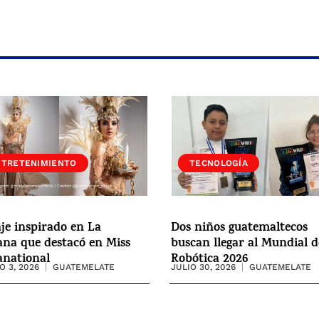
NTRETENIMIENTO
SOCIEDAD
TECNOLOGÍA
aje inspirado en La
Dos niños guatemaltecos
na que destacó en Miss
buscan llegar al Mundial d
anational
Robótica 2026
 3, 2026
GUATEMELATE
JULIO 30, 2026
GUATEMELATE