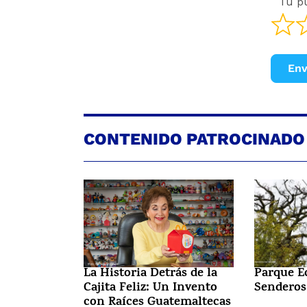
Tu p
Env
CONTENIDO PATROCINADO
La Historia Detrás de la
Parque E
Cajita Feliz: Un Invento
Senderos
con Raíces Guatemaltecas