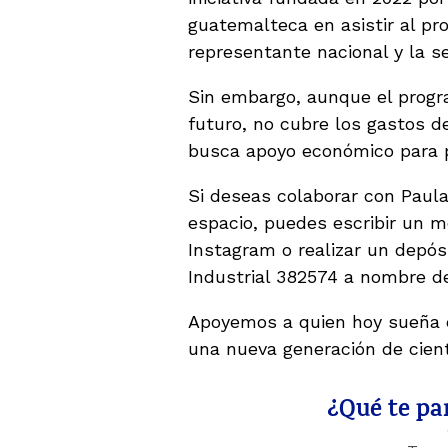
guatemalteca en asistir al pr
representante nacional y la se
Sin embargo, aunque el progr
futuro, no cubre los gastos d
busca apoyo económico para 
Si deseas colaborar con Paula
espacio, puedes escribir un 
Instagram o realizar un depós
Industrial 382574 a nombre d
Apoyemos a quien hoy sueña c
una nueva generación de cien
¿Qué te par