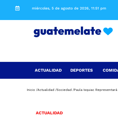
miércoles, 5 de agosto de 2026, 11:51 pm
ACTUALIDAD
DEPORTES
COMID
Inicio /
Actualidad /
Sociedad /
Paula Ixquiac Representará
ACTUALIDAD