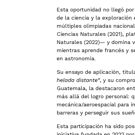
Esta oportunidad no llegó por
de la ciencia y la exploración
múltiples olimpiadas naciona
Ciencias Naturales (2021), pla
Naturales (2022)— y domina v
mientras aprende francés y s
en astronomía.
Su ensayo de aplicación, titu
helada distante”
, y su compro
Guatemala, la destacaron ent
más allá del logro personal: q
mecánica/aeroespacial para in
barreras y perseguir sus sueñ
Esta participación ha sido po
iniciativa fundada en 2022 po