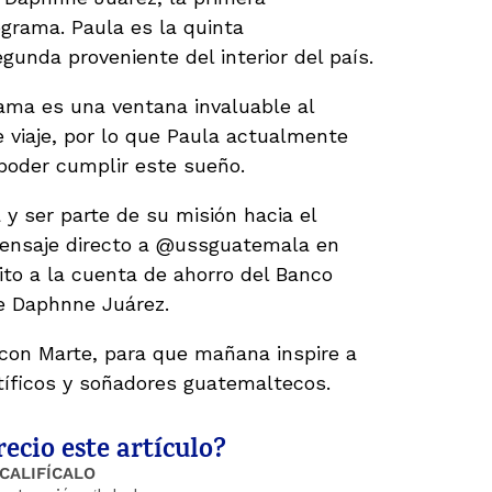
ograma. Paula es la quinta
gunda proveniente del interior del país.
ama es una ventana invaluable al
e viaje, por lo que Paula actualmente
poder cumplir este sueño.
 y ser parte de su misión hacia el
mensaje directo a @ussguatemala en
ito a la cuenta de ahorro del Banco
e Daphnne Juárez.
on Marte, para que mañana inspire a
tíficos y soñadores guatemaltecos.
ecio este artículo?
CALIFÍCALO