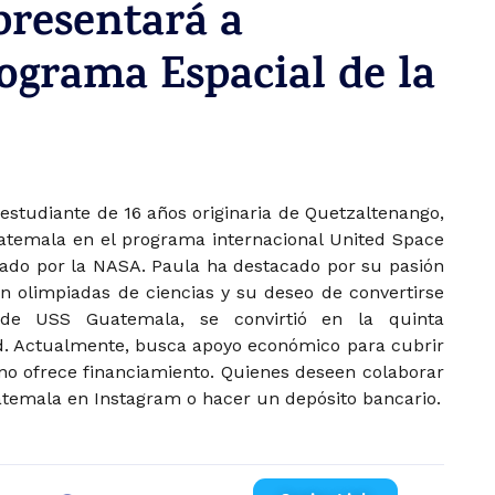
presentará a
grama Espacial de la
estudiante de 16 años originaria de Quetzaltenango,
atemala en el programa internacional United Space
dado por la NASA. Paula ha destacado por su pasión
en olimpiadas de ciencias y su deseo de convertirse
s de USS Guatemala, se convirtió en la quinta
d. Actualmente, busca apoyo económico para cubrir
 no ofrece financiamiento. Quienes deseen colaborar
temala en Instagram o hacer un depósito bancario.