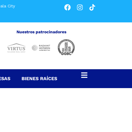
ala City
Nuestros patrocinadores
ESAS
BIENES RAÍCES