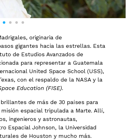
adrigales, originaria de
sos gigantes hacia las estrellas. Esta
ituto de Estudios Avanzados de
ccionada para representar a Guatemala
ternacional United Space School (USS),
Texas, con el respaldo de la NASA y la
 Space Education (FISE)
.
 brillantes de más de 30 países para
misión espacial tripulada a Marte. Allí,
os, ingenieros y astronautas,
tro Espacial Johnson, la Universidad
aturales de Houston y mucho más.