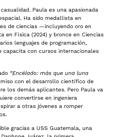
 casualidad. Paula es una apasionada
 espacial. Ha sido medallista en
les de ciencias —incluyendo oro en
ta en Física (2024) y bronce en Ciencias
arios lenguajes de programación,
e capacita con cursos internacionales
lado
“Encélado: más que una luna
miso con el desarrollo científico de
re los demás aplicantes. Pero Paula va
uiere convertirse en ingeniera
spirar a otras jóvenes a romper
os.
sible gracias a USS Guatemala, una
r Daphnne Juárez, la primera