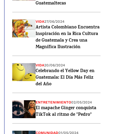
Guatemaltecas
VIDA
27/06/2024
Artista Colombiano Encuentra
Inspiración en la Rica Cultura
de Guatemala y Crea una
Magnífica Ilustración
VIDA
20/06/2024
Celebrando el Yellow Day en
Guatemala: El Día Más Feliz
del Año
ENTRETENIMIENTO
02/05/2024
El mapache Ginger conquista
TikTok al ritmo de "Pedro"
COMUNIDAD
01/05/2024