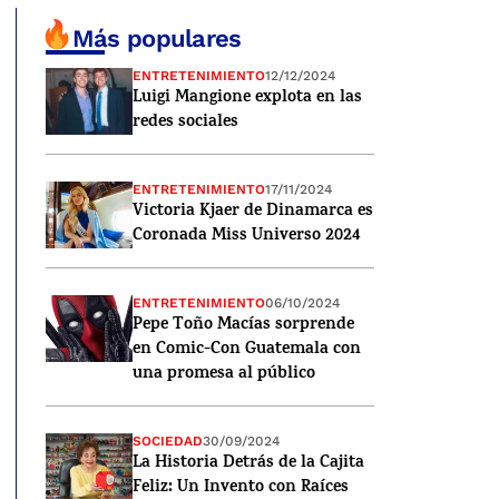
Más populares
ENTRETENIMIENTO
12/12/2024
Luigi Mangione explota en las
redes sociales
ENTRETENIMIENTO
17/11/2024
Victoria Kjaer de Dinamarca es
Coronada Miss Universo 2024
ENTRETENIMIENTO
06/10/2024
Pepe Toño Macías sorprende
en Comic-Con Guatemala con
una promesa al público
SOCIEDAD
30/09/2024
La Historia Detrás de la Cajita
Feliz: Un Invento con Raíces