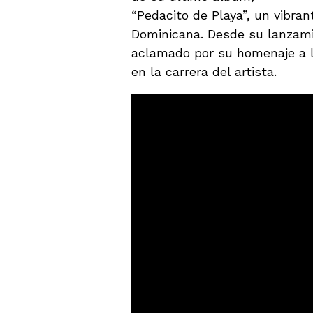
“Pedacito de Playa”, un vibra
Dominicana. Desde su lanzami
aclamado por su homenaje a l
en la carrera del artista.