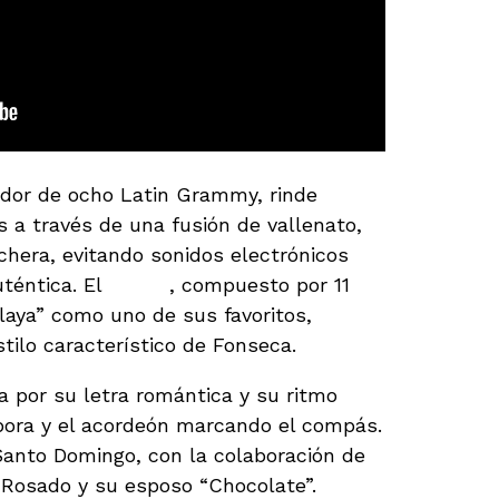
ador de ocho Latin Grammy, rinde
 a través de una fusión de vallenato,
chera, evitando sonidos electrónicos
téntica. El
álbum
, compuesto por 11
laya” como uno de sus favoritos,
tilo característico de Fonseca.
a por su letra romántica y su ritmo
mbora y el acordeón marcando el compás.
Santo Domingo, con la colaboración de
Rosado y su esposo “Chocolate”.