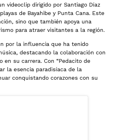
 videoclip dirigido por Santiago Díaz
s playas de Bayahibe y Punta Cana. Este
nción, sino que también apoya una
smo para atraer visitantes a la región.
 por la influencia que ha tenido
úsica, destacando la colaboración con
o en su carrera. Con “Pedacito de
rar la esencia paradisíaca de la
nuar conquistando corazones con su