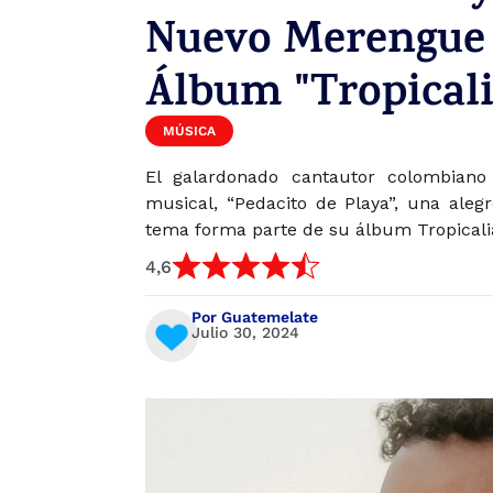
Nuevo Merengue 
Álbum "Tropicali
MÚSICA
El galardonado cantautor colombiano
musical, “Pedacito de Playa”, una ale
tema forma parte de su álbum Tropicali
4,6
Por Guatemelate
Julio 30, 2024