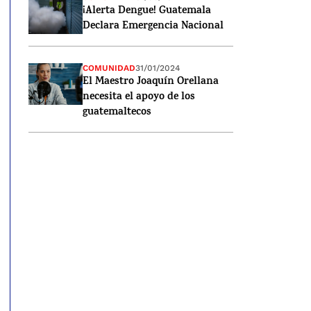
¡Alerta Dengue! Guatemala
Declara Emergencia Nacional
COMUNIDAD
31/01/2024
El Maestro Joaquín Orellana
necesita el apoyo de los
guatemaltecos