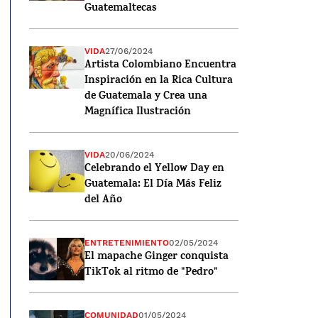
Guatemaltecas
VIDA
27/06/2024
Artista Colombiano Encuentra
Inspiración en la Rica Cultura
de Guatemala y Crea una
Magnífica Ilustración
VIDA
20/06/2024
Celebrando el Yellow Day en
Guatemala: El Día Más Feliz
del Año
ENTRETENIMIENTO
02/05/2024
El mapache Ginger conquista
TikTok al ritmo de "Pedro"
COMUNIDAD
01/05/2024