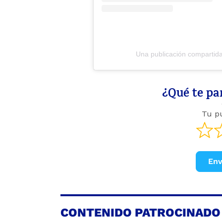
Una publicación comparti
¿Qué te par
Tu p
Env
CONTENIDO PATROCINADO