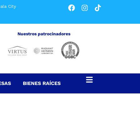
ala City
Nuestros patrocinadores
ESAS
BIENES RAÍCES