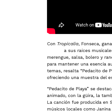
Con
Tropicalia
, Fonseca, gan
tributo
a sus raíces musicales
merengue, salsa, bolero y ran
para mantener una esencia au
temas, resalta “Pedacito de P
ofreciendo una muestra del es
“Pedacito de Playa” se destac
animado, con la güira, la ta
La canción fue producida en 
músicos locales como Janina 