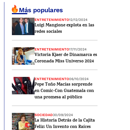
Más populares
ENTRETENIMIENTO
12/12/2024
Luigi Mangione explota en las
redes sociales
ENTRETENIMIENTO
17/11/2024
Victoria Kjaer de Dinamarca es
Coronada Miss Universo 2024
ENTRETENIMIENTO
06/10/2024
Pepe Toño Macías sorprende
en Comic-Con Guatemala con
una promesa al público
SOCIEDAD
30/09/2024
La Historia Detrás de la Cajita
Feliz: Un Invento con Raíces