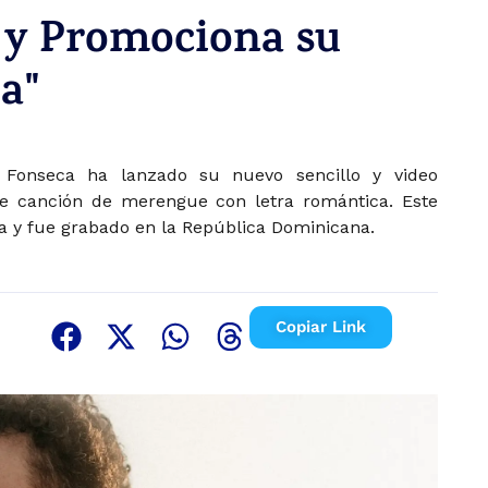
y Promociona su
a"
 Fonseca ha lanzado su nuevo sencillo y video
gre canción de merengue con letra romántica. Este
a y fue grabado en la República Dominicana.
Copiar Link