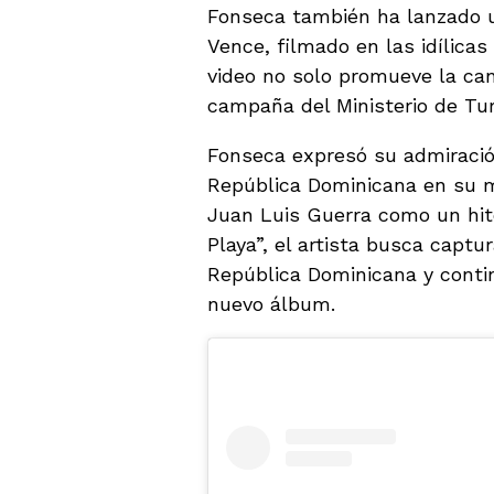
Fonseca también ha lanzado un
Vence, filmado en las idílica
video no solo promueve la ca
campaña del Ministerio de Turi
Fonseca expresó su admiración
República Dominicana en su m
Juan Luis Guerra como un hit
Playa”, el artista busca captu
República Dominicana y conti
nuevo álbum.