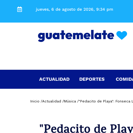
jueves, 6 de agosto de 2026, 9:34 pm
ACTUALIDAD
DEPORTES
COMID
Inicio /
Actualidad /
Música /
"Pedacito de Playa": Fonseca
"Pedacito de Pla