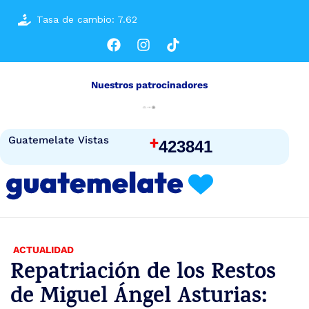
Tasa de cambio: 7.62
Nuestros patrocinadores
+
Guatemelate Vistas
423841
ACTUALIDAD
Repatriación de los Restos
de Miguel Ángel Asturias: