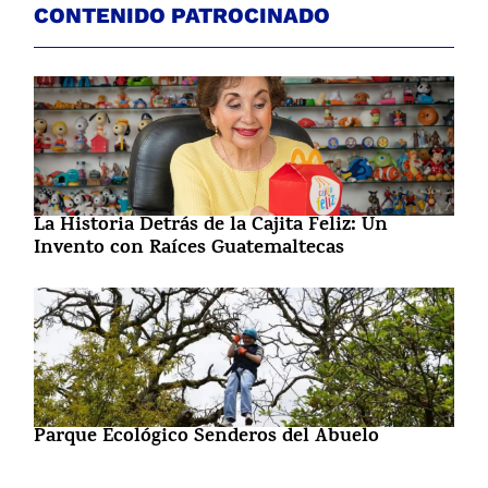
CONTENIDO PATROCINADO
La Historia Detrás de la Cajita Feliz: Un
Invento con Raíces Guatemaltecas
Parque Ecológico Senderos del Abuelo