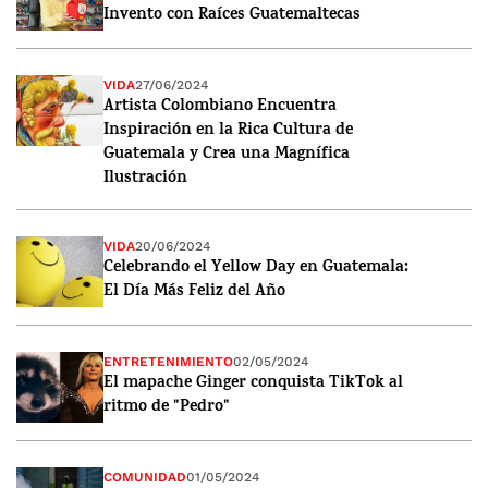
Invento con Raíces Guatemaltecas
VIDA
27/06/2024
Artista Colombiano Encuentra
Inspiración en la Rica Cultura de
Guatemala y Crea una Magnífica
Ilustración
VIDA
20/06/2024
Celebrando el Yellow Day en Guatemala:
El Día Más Feliz del Año
ENTRETENIMIENTO
02/05/2024
El mapache Ginger conquista TikTok al
ritmo de "Pedro"
COMUNIDAD
01/05/2024