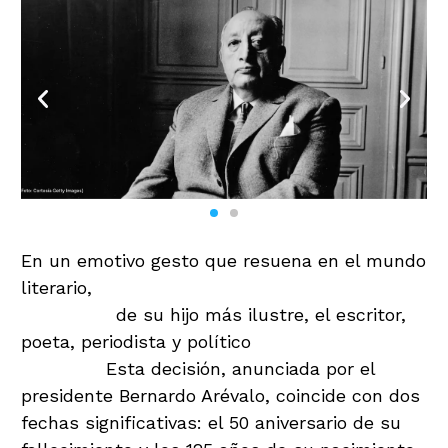
En un emotivo gesto que resuena en el mundo
literario,
Guatemala se prepara para recibir
los restos
de su hijo más ilustre, el escritor,
poeta, periodista y político
Miguel Ángel
Asturias.
Esta decisión, anunciada por el
presidente Bernardo Arévalo, coincide con dos
fechas significativas: el 50 aniversario de su