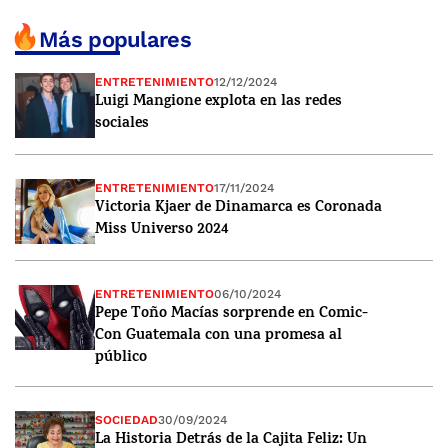
Más populares
ENTRETENIMIENTO
12/12/2024
Luigi Mangione explota en las redes
sociales
ENTRETENIMIENTO
17/11/2024
Victoria Kjaer de Dinamarca es Coronada
Miss Universo 2024
ENTRETENIMIENTO
06/10/2024
Pepe Toño Macías sorprende en Comic-
Con Guatemala con una promesa al
público
SOCIEDAD
30/09/2024
La Historia Detrás de la Cajita Feliz: Un