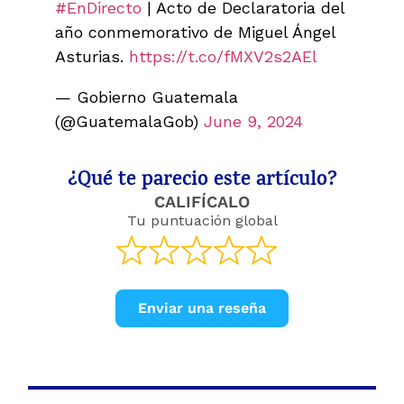
#EnDirecto
| Acto de Declaratoria del
año conmemorativo de Miguel Ángel
Asturias.
https://t.co/fMXV2s2AEl
— Gobierno Guatemala
(@GuatemalaGob)
June 9, 2024
¿Qué te parecio este artículo?
CALIFÍCALO
Tu puntuación global
Enviar una reseña