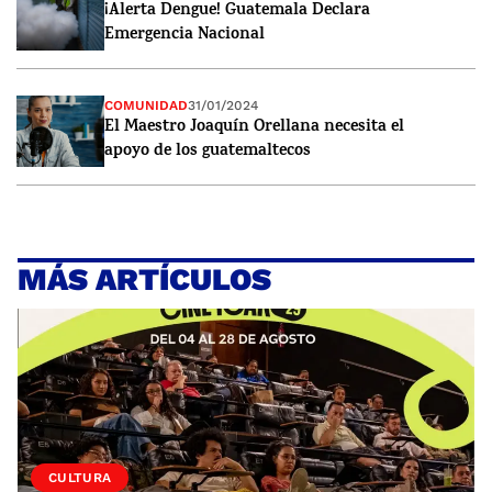
¡Alerta Dengue! Guatemala Declara
Emergencia Nacional
COMUNIDAD
31/01/2024
El Maestro Joaquín Orellana necesita el
apoyo de los guatemaltecos
MÁS ARTÍCULOS
CULTURA