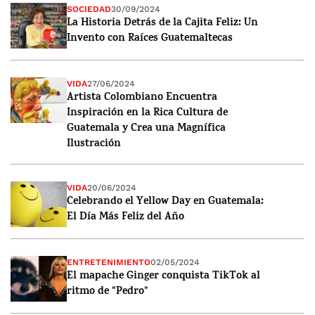
SOCIEDAD
30/09/2024
La Historia Detrás de la Cajita Feliz: Un
Invento con Raíces Guatemaltecas
VIDA
27/06/2024
Artista Colombiano Encuentra
Inspiración en la Rica Cultura de
Guatemala y Crea una Magnífica
Ilustración
VIDA
20/06/2024
Celebrando el Yellow Day en Guatemala:
El Día Más Feliz del Año
ENTRETENIMIENTO
02/05/2024
El mapache Ginger conquista TikTok al
ritmo de "Pedro"