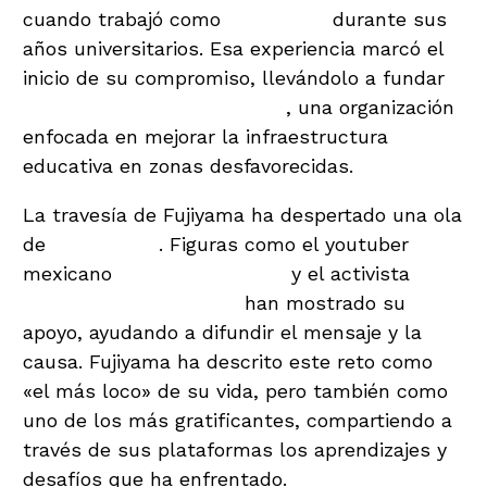
cuando trabajó como
voluntario
durante sus
años universitarios. Esa experiencia marcó el
inicio de su compromiso, llevándolo a fundar
Students Helping Honduras
, una organización
enfocada en mejorar la infraestructura
educativa en zonas desfavorecidas.
La travesía de Fujiyama ha despertado una ola
de
solidaridad
. Figuras como el youtuber
mexicano
Luisito Comunica
y el activista
Carlos Eduardo Espina
han mostrado su
apoyo, ayudando a difundir el mensaje y la
causa. Fujiyama ha descrito este reto como
«el más loco» de su vida, pero también como
uno de los más gratificantes, compartiendo a
través de sus plataformas los aprendizajes y
desafíos que ha enfrentado.