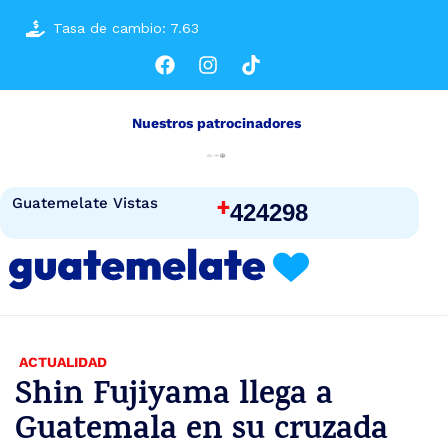
Tasa de cambio: 7.63
Nuestros patrocinadores
+
Guatemelate Vistas
424298
ACTUALIDAD
Shin Fujiyama llega a
Guatemala en su cruzada