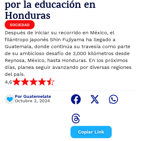
por la educación en
Honduras
SOCIEDAD
Después de iniciar su recorrido en México, el
filántropo japonés Shin Fujiyama ha llegado a
Guatemala, donde continúa su travesía como parte
de su ambicioso desafío de 3,000 kilómetros desde
Reynosa, México, hasta Honduras. En los próximos
días, planea seguir avanzando por diversas regiones
del país.
4,6
Por Guatemelate
Octubre 2, 2024
Copiar Link