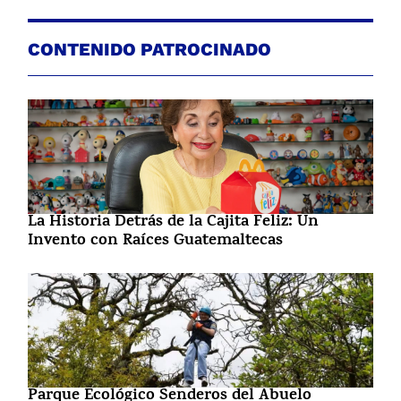
CONTENIDO PATROCINADO
La Historia Detrás de la Cajita Feliz: Un
Invento con Raíces Guatemaltecas
Parque Ecológico Senderos del Abuelo