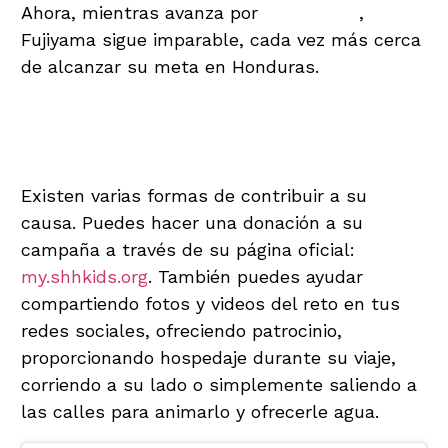
Ahora, mientras avanza por
Guatemala
,
Fujiyama sigue imparable, cada vez más cerca
de alcanzar su meta en Honduras.
¿Cómo Puedes Apoyar la
Iniciativa de Shin Fujiyama?
Existen varias formas de contribuir a su
causa. Puedes hacer una donación a su
campaña a través de su página oficial:
my.shhkids.org
. También puedes ayudar
compartiendo fotos y videos del reto en tus
redes sociales, ofreciendo patrocinio,
proporcionando hospedaje durante su viaje,
corriendo a su lado o simplemente saliendo a
las calles para animarlo y ofrecerle agua.