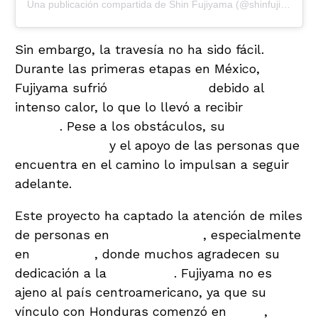
Una publicación compartida de Shin Fujiyama (@shinfujiyama)
Sin embargo, la travesía no ha sido fácil.
Durante las primeras etapas en México,
Fujiyama sufrió
deshidratación
debido al
intenso calor, lo que lo llevó a recibir
atención
médica
. Pese a los obstáculos, su
determinación
y el apoyo de las personas que
encuentra en el camino lo impulsan a seguir
adelante.
Este proyecto ha captado la atención de miles
de personas en
redes sociales
, especialmente
en
Honduras
, donde muchos agradecen su
dedicación a la
educación
. Fujiyama no es
ajeno al país centroamericano, ya que su
vínculo con Honduras comenzó en
2004
,