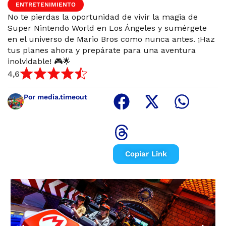
ENTRETENIMIENTO
No te pierdas la oportunidad de vivir la magia de
Super Nintendo World en Los Ángeles y sumérgete
en el universo de Mario Bros como nunca antes. ¡Haz
tus planes ahora y prepárate para una aventura
inolvidable! 🎮🌟
4,6
Por media.timeout
Copiar Link