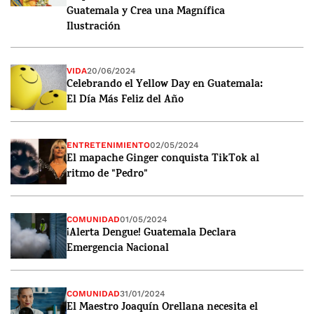
Guatemala y Crea una Magnífica
Ilustración
VIDA
20/06/2024
Celebrando el Yellow Day en Guatemala:
El Día Más Feliz del Año
ENTRETENIMIENTO
02/05/2024
El mapache Ginger conquista TikTok al
ritmo de "Pedro"
COMUNIDAD
01/05/2024
¡Alerta Dengue! Guatemala Declara
Emergencia Nacional
COMUNIDAD
31/01/2024
El Maestro Joaquín Orellana necesita el