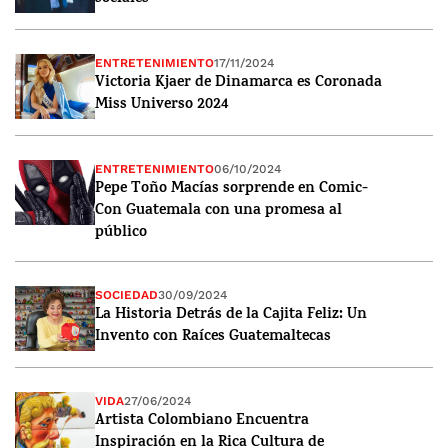
ENTRETENIMIENTO
17/11/2024
Victoria Kjaer de Dinamarca es Coronada
Miss Universo 2024
ENTRETENIMIENTO
06/10/2024
Pepe Toño Macías sorprende en Comic-
Con Guatemala con una promesa al
público
SOCIEDAD
30/09/2024
La Historia Detrás de la Cajita Feliz: Un
Invento con Raíces Guatemaltecas
VIDA
27/06/2024
Artista Colombiano Encuentra
Inspiración en la Rica Cultura de