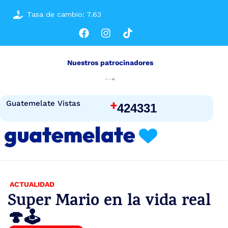
Tasa de cambio: 7.63
Nuestros patrocinadores
+
Guatemelate Vistas
424331
ACTUALIDAD
Super Mario en la vida real
🍄🕹️