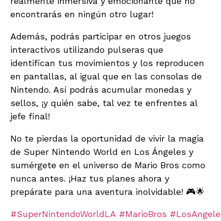
realmente inmersiva y emocionante que no
encontrarás en ningún otro lugar!
Además, podrás participar en otros juegos
interactivos utilizando pulseras que
identifican tus movimientos y los reproducen
en pantallas, al igual que en las consolas de
Nintendo. Así podrás acumular monedas y
sellos, ¡y quién sabe, tal vez te enfrentes al
jefe final!
No te pierdas la oportunidad de vivir la magia
de Super Nintendo World en Los Ángeles y
sumérgete en el universo de Mario Bros como
nunca antes. ¡Haz tus planes ahora y
prepárate para una aventura inolvidable! 🎮🌟
#SuperNintendoWorldLA
#MarioBros
#LosAngele