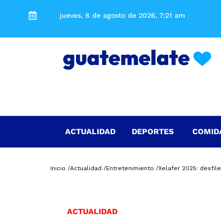
jueves, 6 de agosto de 2026, 7:21 am
ACTUALIDAD
DEPORTES
COMID
Inicio /
Actualidad /
Entretenimiento /
Xelafer 2025: desfil
ACTUALIDAD