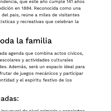
ndencia, que este año cumple 141 años
 edición en 1884. Reconocida como una
 del país, reúne a miles de visitantes
tísticas y recreativas que celebran la
oda la familia
iada agenda que combina actos cívicos,
 escolares y actividades culturales
des. Además, será un espacio ideal para
sfrutar de juegos mecánicos y participar
ntidad y el espíritu festivo de los
cadas:
 inaugural de nivel primario y conciertos