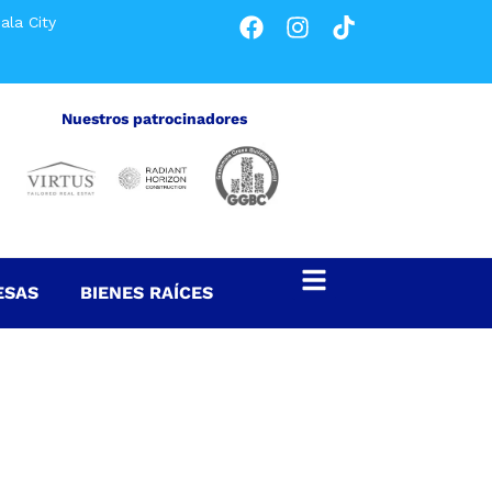
ala City
Nuestros patrocinadores
ESAS
BIENES RAÍCES