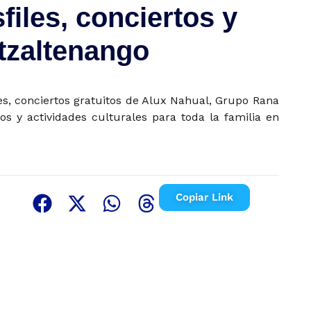
files, conciertos y
tzaltenango
es, conciertos gratuitos de Alux Nahual, Grupo Rana
 y actividades culturales para toda la familia en
Copiar Link