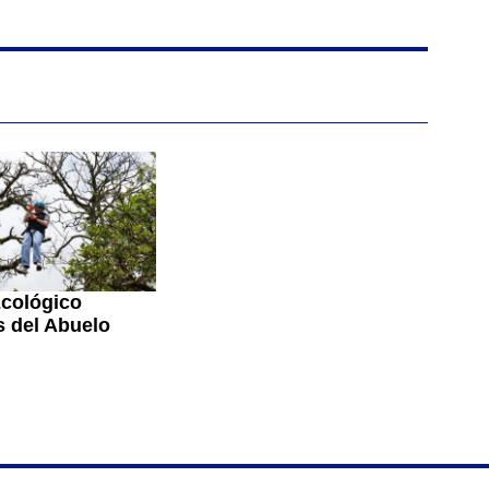
cológico
 del Abuelo