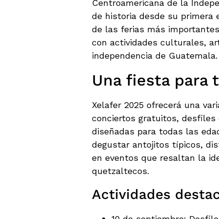
Centroamericana de la Indepe
de historia desde su primera
de las ferias más importantes
con actividades culturales, ar
independencia de Guatemala.
Una fiesta para t
Xelafer 2025 ofrecerá una var
conciertos gratuitos, desfiles
diseñadas para todas las eda
degustar antojitos típicos, di
en eventos que resaltan la ide
quetzaltecos.
Actividades desta
10 de septiembre: Desfile