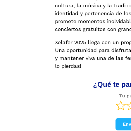
cultura, la música y la tradic
identidad y pertenencia de los
promete momentos inolvidable
conciertos gratuitos con gran
Xelafer 2025 llega con un prog
Una oportunidad para disfruta
y mantener viva una de las f
lo pierdas!
¿Qué te par
Tu p
Env