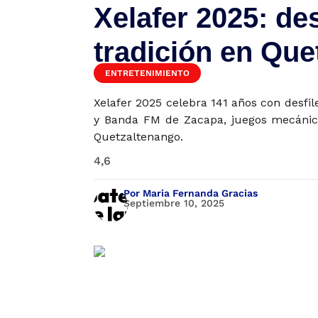
Xelafer 2025: des
tradición en Que
ENTRETENIMIENTO
Xelafer 2025 celebra 141 años con desfil
y Banda FM de Zacapa, juegos mecánicos
Quetzaltenango.
4,6
Por Maria Fernanda Gracias
Septiembre 10, 2025