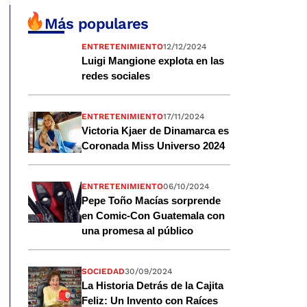
Más populares
ENTRETENIMIENTO
12/12/2024
Luigi Mangione explota en las
redes sociales
ENTRETENIMIENTO
17/11/2024
Victoria Kjaer de Dinamarca es
Coronada Miss Universo 2024
ENTRETENIMIENTO
06/10/2024
Pepe Toño Macías sorprende
en Comic-Con Guatemala con
una promesa al público
SOCIEDAD
30/09/2024
La Historia Detrás de la Cajita
Feliz: Un Invento con Raíces