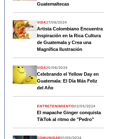
Guatemaltecas
VIDA
27/06/2024
Artista Colombiano Encuentra
Inspiración en la Rica Cultura
de Guatemala y Crea una
Magnífica Ilustración
VIDA
20/06/2024
Celebrando el Yellow Day en
Guatemala: El Día Más Feliz
del Año
ENTRETENIMIENTO
02/05/2024
El mapache Ginger conquista
TikTok al ritmo de "Pedro"
COMUNIDAD
01/05/2024