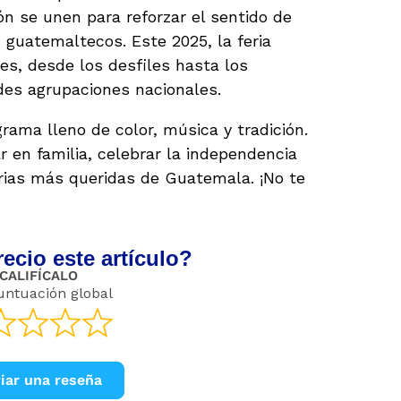
ión se unen para reforzar el sentido de
 guatemaltecos. Este 2025, la feria
s, desde los desfiles hasta los
des agrupaciones nacionales.
rama lleno de color, música y tradición.
r en familia, celebrar la independencia
erias más queridas de Guatemala. ¡No te
ecio este artículo?
CALIFÍCALO
untuación global
iar una reseña