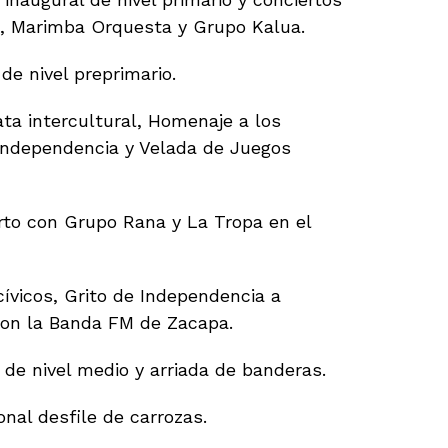
s, Marimba Orquesta y Grupo Kalua.
de nivel preprimario.
ta intercultural, Homenaje a los
 Independencia y Velada de Juegos
rto con Grupo Rana y La Tropa en el
ívicos, Grito de Independencia a
con la Banda FM de Zacapa.
 de nivel medio y arriada de banderas.
onal desfile de carrozas.