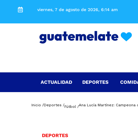
viernes, 7 de agosto de 2026, 6:14 am
ACTUALIDAD
DEPORTES
COMID
Inicio /
Deportes /
Ana Lucía Martínez: Campeona d
Fútbol /
DEPORTES