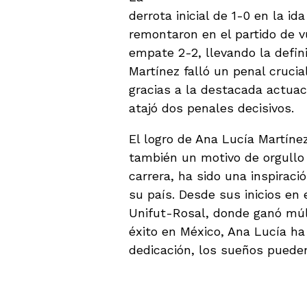
derrota inicial de 1-0 en la i
remontaron en el partido de v
empate 2-2, llevando la defin
Martínez falló un penal crucial
gracias a la destacada actuac
atajó dos penales decisivos.
El logro de Ana Lucía Martínez
también un motivo de orgullo
carrera, ha sido una inspirac
su país. Desde sus inicios en 
Unifut-Rosal, donde ganó múlt
éxito en México, Ana Lucía h
dedicación, los sueños pueden