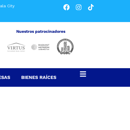
la City
Nuestros patrocinadores
ESAS
BIENES RAÍCES