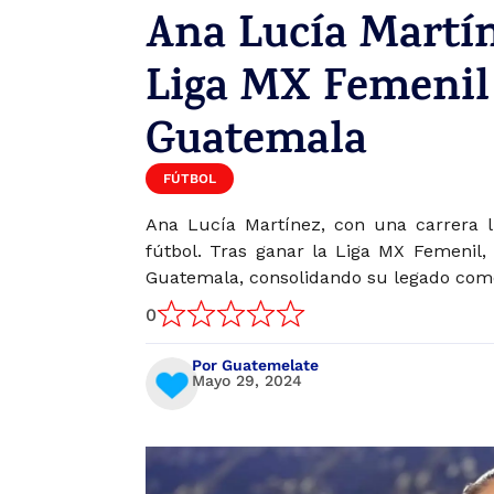
Ana Lucía Martí
Liga MX Femenil 
Guatemala
FÚTBOL
Ana Lucía Martínez, con una carrera l
fútbol. Tras ganar la Liga MX Femenil,
Guatemala, consolidando su legado como
0
Por Guatemelate
Mayo 29, 2024