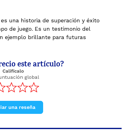
 es una historia de superación y éxito
po de juego. Es un testimonio del
n ejemplo brillante para futuras
ecio este artículo?
Califícalo
untuación global
iar una reseña