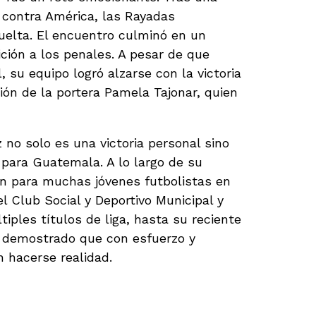
da contra América, las Rayadas
uelta. El encuentro culminó en un
ición a los penales. A pesar de que
, su equipo logró alzarse con la victoria
ión de la portera Pamela Tajonar, quien
 no solo es una victoria personal sino
 para Guatemala. A lo largo de su
ión para muchas jóvenes futbolistas en
el Club Social y Deportivo Municipal y
iples títulos de liga, hasta su reciente
a demostrado que con esfuerzo y
 hacerse realidad​.