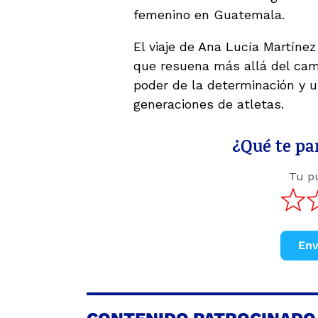
femenino en Guatemala.
El viaje de Ana Lucía Martínez
que resuena más allá del cam
poder de la determinación y u
generaciones de atletas.
¿Qué te par
Tu p
Env