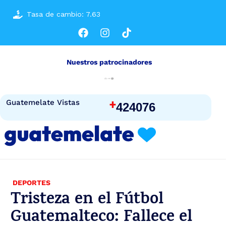
Tasa de cambio: 7.63
Nuestros patrocinadores
+
Guatemelate Vistas
424076
DEPORTES
Tristeza en el Fútbol
Guatemalteco: Fallece el