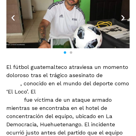
El fútbol guatemalteco atraviesa un momento
doloroso tras el trágico asesinato de
Julio Ariz
Leiva
, conocido en el mundo del deporte como
‘El Loco’. El
entrenador del Deportivo San
Pedro
fue víctima de un ataque armado
mientras se encontraba en el hotel de
concentración del equipo, ubicado en La
Democracia, Huehuetenango. El incidente
ocurrió justo antes del partido que el equipo