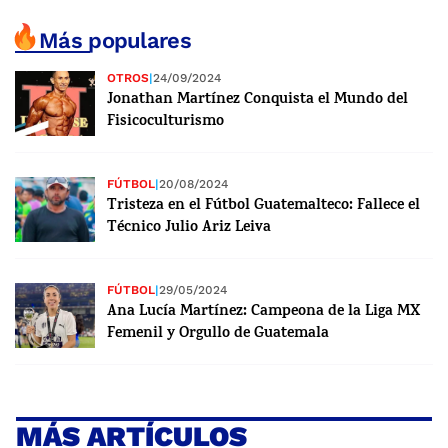
Más populares
OTROS
|
24/09/2024
Jonathan Martínez Conquista el Mundo del
Fisicoculturismo
FÚTBOL
|
20/08/2024
Tristeza en el Fútbol Guatemalteco: Fallece el
Técnico Julio Ariz Leiva
FÚTBOL
|
29/05/2024
Ana Lucía Martínez: Campeona de la Liga MX
Femenil y Orgullo de Guatemala
MÁS ARTÍCULOS