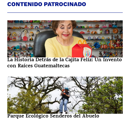
CONTENIDO PATROCINADO
La Historia Detrás de la Cajita Feliz: Un Invento
con Raíces Guatemaltecas
Parque Ecológico Senderos del Abuelo