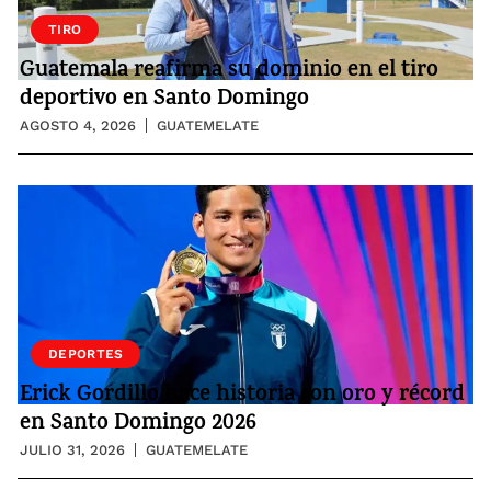
TIRO
Guatemala reafirma su dominio en el tiro
deportivo en Santo Domingo
AGOSTO 4, 2026
GUATEMELATE
DEPORTES
Erick Gordillo hace historia con oro y récord
en Santo Domingo 2026
JULIO 31, 2026
GUATEMELATE