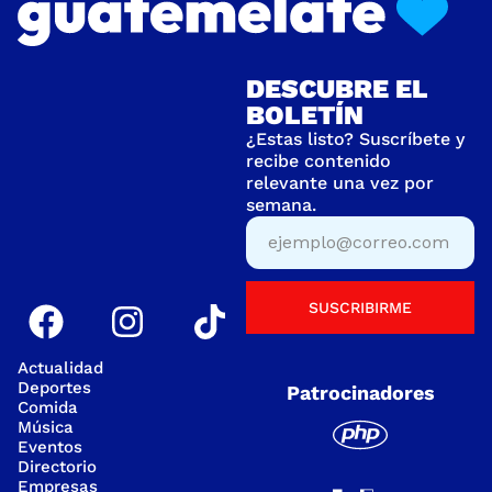
DESCUBRE EL
BOLETÍN
¿Estas listo? Suscríbete y
recibe contenido
relevante una vez por
semana.
SUSCRIBIRME
Actualidad
Deportes
Patrocinadores
Comida
Música
Eventos
Directorio
Empresas