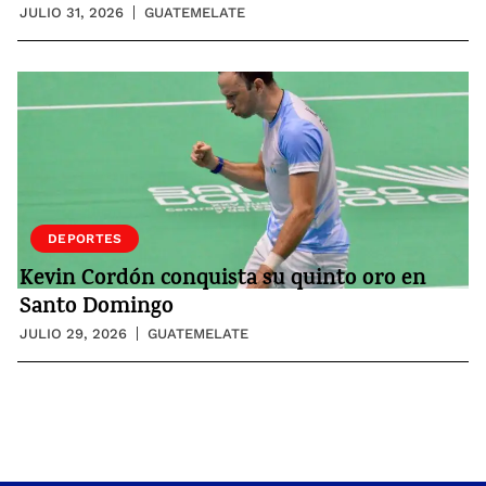
JULIO 31, 2026
GUATEMELATE
DEPORTES
Kevin Cordón conquista su quinto oro en
Santo Domingo
JULIO 29, 2026
GUATEMELATE