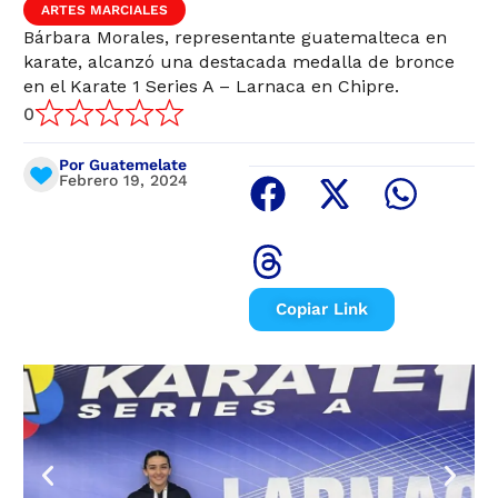
ARTES MARCIALES
Bárbara Morales, representante guatemalteca en
karate, alcanzó una destacada medalla de bronce
en el Karate 1 Series A – Larnaca en Chipre.
0
Por Guatemelate
Febrero 19, 2024
Copiar Link