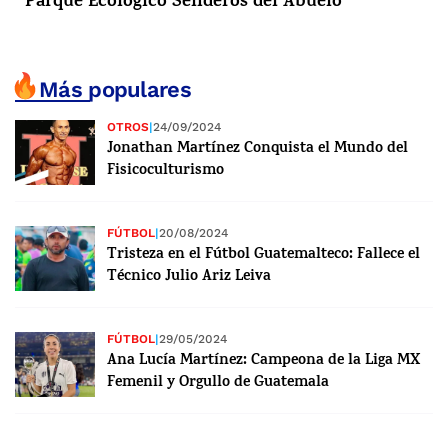
Parque Ecológico Senderos del Abuelo
Más populares
OTROS
|
24/09/2024
Jonathan Martínez Conquista el Mundo del
Fisicoculturismo
FÚTBOL
|
20/08/2024
Tristeza en el Fútbol Guatemalteco: Fallece el
Técnico Julio Ariz Leiva
FÚTBOL
|
29/05/2024
Ana Lucía Martínez: Campeona de la Liga MX
Femenil y Orgullo de Guatemala