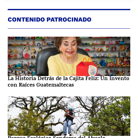
CONTENIDO PATROCINADO
La Historia Detrás de la Cajita Feliz: Un Invento
con Raíces Guatemaltecas