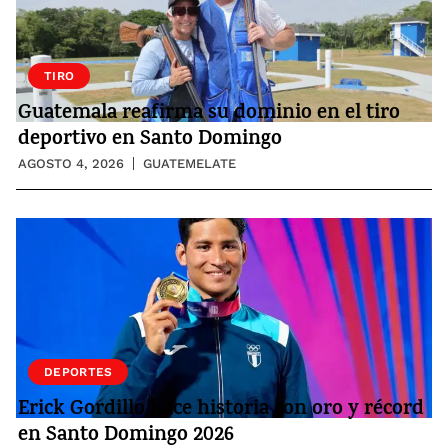
TIRO
Guatemala reafirma su dominio en el tiro
deportivo en Santo Domingo
AGOSTO 4, 2026
GUATEMELATE
DEPORTES
Erick Gordillo hace historia con oro y récord
en Santo Domingo 2026