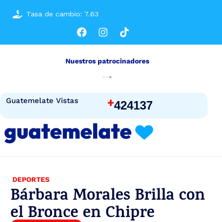
Tasa de cambio: 7.63
Nuestros patrocinadores
+
Guatemelate Vistas
424137
DEPORTES
Bárbara Morales Brilla con
el Bronce en Chipre