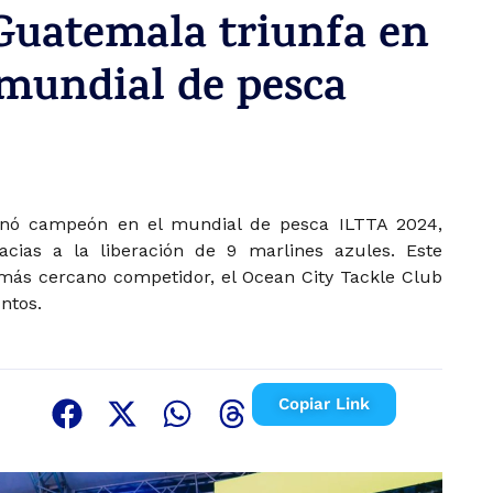
Guatemala triunfa en
 mundial de pesca
onó campeón en el mundial de pesca ILTTA 2024,
acias a la liberación de 9 marlines azules. Este
ás cercano competidor, el Ocean City Tackle Club
ntos.
Copiar Link