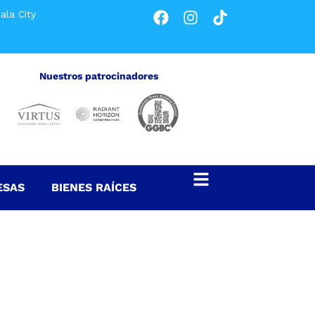
ala City
Nuestros patrocinadores
ESAS
BIENES RAÍCES