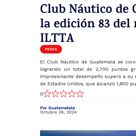
Club Náutico de 
la edición 83 del
ILTTA
PESCA
El Club Náutico de Guatemala se cor
logrando un total de 2,700 puntos gr
impresionante desempeño superó a su m
de Estados Unidos, que alcanzó 1,800 pu
0
Por Guatemelate
Octubre 26, 2024