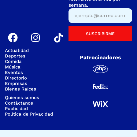
semana.
SUSCRIBIRME
Actualidad
Deportes
Patrocinadores
Comida
Música
Eventos
Directorio
Empresas
Bienes Raíces
Quienes somos
Contáctanos
Publicidad
Política de Privacidad