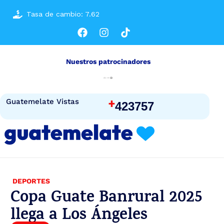
Tasa de cambio: 7.62
Nuestros patrocinadores
+
Guatemelate Vistas
423757
DEPORTES
Copa Guate Banrural 2025
llega a Los Ángeles