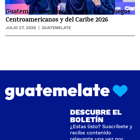
Guatemala arranca con fuerza en los Juegos
Centroamericanos y del Caribe 2026
JULIO 27, 2026
GUATEMELATE
DESCUBRE EL
BOLETÍN
¿Estas listo? Suscríbete y
recibe contenido
relevante una vez por