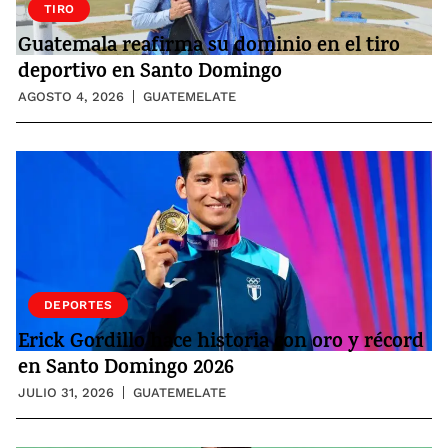
TIRO
Guatemala reafirma su dominio en el tiro
deportivo en Santo Domingo
AGOSTO 4, 2026
GUATEMELATE
DEPORTES
Erick Gordillo hace historia con oro y récord
en Santo Domingo 2026
JULIO 31, 2026
GUATEMELATE