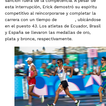
sanción fuera de la competencia. A pesar de
esta interrupción, Erick demostró su espíritu
competitivo al reincorporarse y completar la
carrera con un tiempo de
01:26:19
, ubicándose
en el puesto 43. Los atletas de Ecuador, Brasil
y España se llevaron las medallas de oro,
plata y bronce, respectivamente.