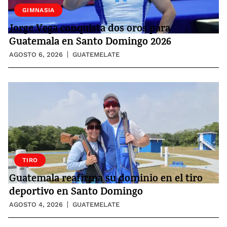
GIMNASIA
Jorge Vega conquista dos oros para
Guatemala en Santo Domingo 2026
AGOSTO 6, 2026
GUATEMELATE
TIRO
Guatemala reafirma su dominio en el tiro
deportivo en Santo Domingo
AGOSTO 4, 2026
GUATEMELATE