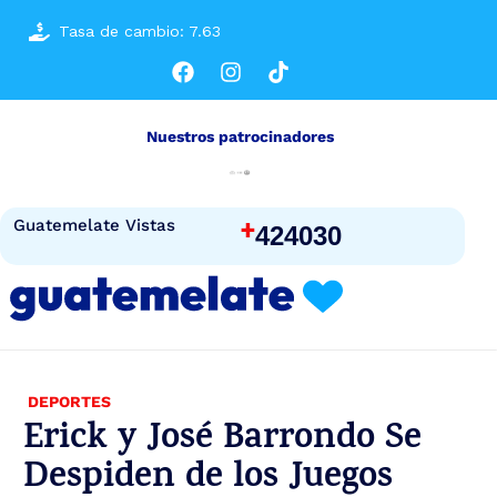
Tasa de cambio: 7.63
Nuestros patrocinadores
+
Guatemelate Vistas
424030
DEPORTES
Erick y José Barrondo Se
Despiden de los Juegos