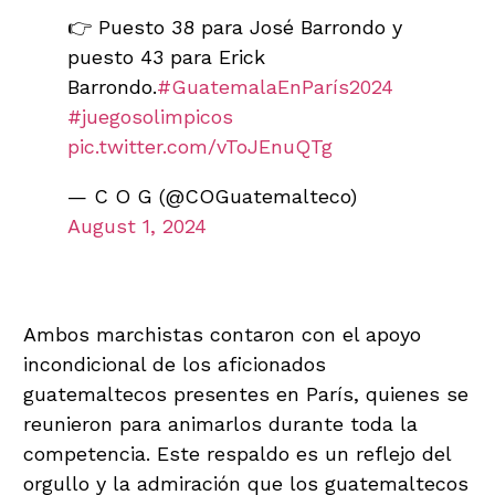
👉 Puesto 38 para José Barrondo y
puesto 43 para Erick
Barrondo.
#GuatemalaEnParís2024
#juegosolimpicos
pic.twitter.com/vToJEnuQTg
— C O G (@COGuatemalteco)
August 1, 2024
El Apoyo de la Afición
Ambos marchistas contaron con el apoyo
incondicional de los aficionados
guatemaltecos presentes en París, quienes se
reunieron para animarlos durante toda la
competencia. Este respaldo es un reflejo del
orgullo y la admiración que los guatemaltecos