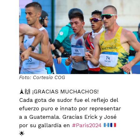
Foto: Cortesía COG
🗼🙌 ¡GRACIAS MUCHACHOS!
Cada gota de sudor fue el reflejo del
efuerzo puro e innato por representar
a a Guatemala. Gracias Erick y José
por su gallardía en
#Paris2024
🌟