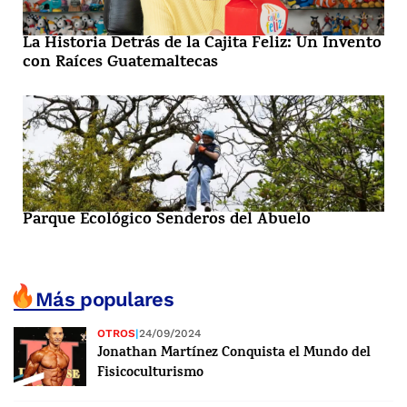
La Historia Detrás de la Cajita Feliz: Un Invento
con Raíces Guatemaltecas
Parque Ecológico Senderos del Abuelo
Más populares
OTROS
|
24/09/2024
Jonathan Martínez Conquista el Mundo del
Fisicoculturismo