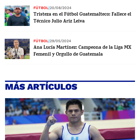
FÚTBOL
|
20/08/2024
Tristeza en el Fútbol Guatemalteco: Fallece el
Técnico Julio Ariz Leiva
FÚTBOL
|
29/05/2024
Ana Lucía Martínez: Campeona de la Liga MX
Femenil y Orgullo de Guatemala
MÁS ARTÍCULOS