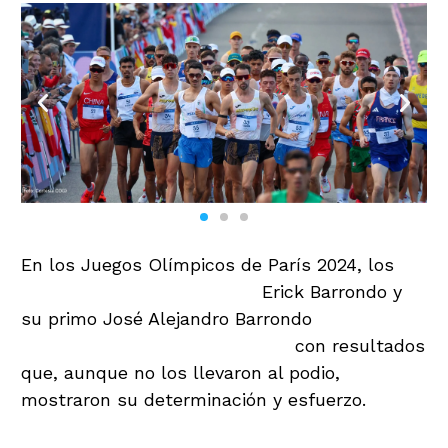
En los Juegos Olímpicos de París 2024, los
marchistas guatemaltecos
Erick Barrondo y
su primo José Alejandro Barrondo
se
despidieron de la competencia
con resultados
que, aunque no los llevaron al podio,
mostraron su determinación y esfuerzo.
Erick Barrondo: Un Camino