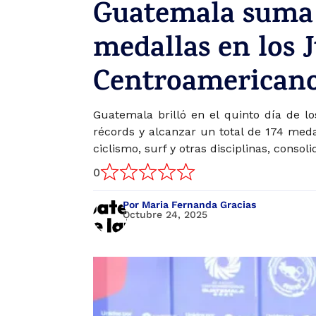
Guatemala suma 
medallas en los 
Centroamericano
Guatemala brilló en el quinto día de 
récords y alcanzar un total de 174 medal
ciclismo, surf y otras disciplinas, conso
0
Por Maria Fernanda Gracias
Octubre 24, 2025