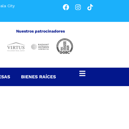
ala City
Nuestros patrocinadores
ESAS
BIENES RAÍCES