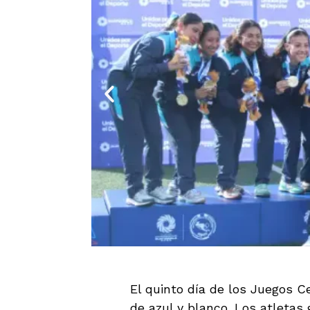
El quinto día de los Juegos C
de azul y blanco. Los atleta