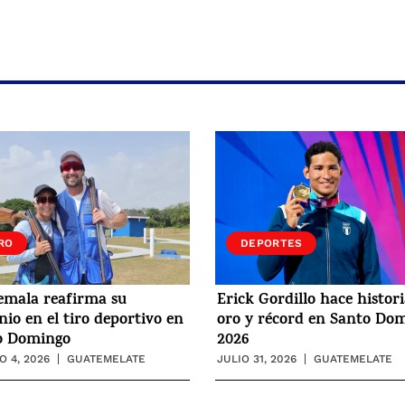
RO
DEPORTES
emala reafirma su
Erick Gordillo hace histor
io en el tiro deportivo en
oro y récord en Santo Do
o Domingo
2026
 4, 2026
GUATEMELATE
JULIO 31, 2026
GUATEMELATE