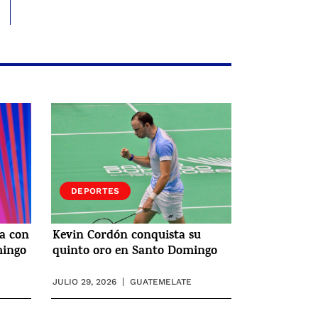
DEPORTES
ia con
Kevin Cordón conquista su
mingo
quinto oro en Santo Domingo
JULIO 29, 2026
GUATEMELATE