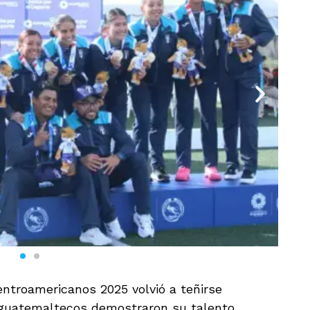
entroamericanos 2025 volvió a teñirse
s guatemaltecos demostraron su talento