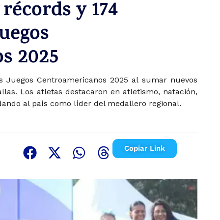
récords y 174
Juegos
s 2025
los Juegos Centroamericanos 2025 al sumar nuevos
las. Los atletas destacaron en atletismo, natación,
lidando al país como líder del medallero regional.
Copiar Link