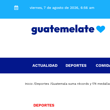
viernes, 7 de agosto de 2026, 6:56 am
ACTUALIDAD
DEPORTES
COMID
Inicio /
Deportes /
Guatemala suma récords y 174 medalla
DEPORTES