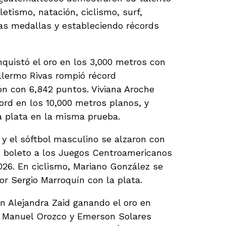
letismo, natación, ciclismo, surf,
s medallas y estableciendo récords
quistó el oro en los 3,000 metros con
llermo Rivas rompió récord
ón con 6,842 puntos. Viviana Aroche
rd en los 10,000 metros planos, y
 plata en la misma prueba.
y el sóftbol masculino se alzaron con
 boleto a los Juegos Centroamericanos
026. En ciclismo, Mariano González se
or Sergio Marroquín con la plata.
on Alejandra Zaid ganando el oro en
é Manuel Orozco y Emerson Solares