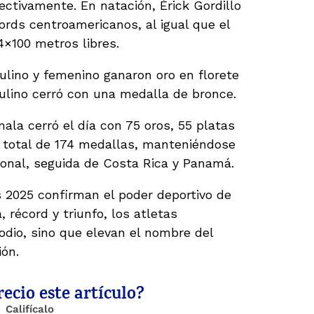
ectivamente. En natación, Érick Gordillo
ords centroamericanos, al igual que el
4×100 metros libres.
ulino y femenino ganaron oro en florete
ulino cerró con una medalla de bronce.
la cerró el día con 75 oros, 55 platas
 total de 174 medallas, manteniéndose
ional, seguida de Costa Rica y Panamá.
2025 confirman el poder deportivo de
récord y triunfo, los atletas
odio, sino que elevan el nombre del
ión.
ecio este artículo?
Califícalo