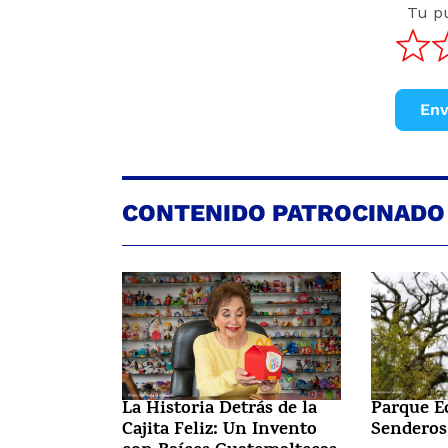
Tu p
Env
CONTENIDO PATROCINADO
La Historia Detrás de la
Parque E
Cajita Feliz: Un Invento
Senderos