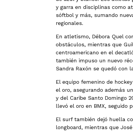
y garra en disciplinas como at
sóftbol y más, sumando nueva
regionales.
En atletismo, Débora Quel con
obstáculos, mientras que Gui
centroamericano en el decatl
también impuso un nuevo réco
Sandra Raxón se quedó con la
El equipo femenino de hockey 
el oro, asegurando además un
y del Caribe Santo Domingo 2
llevó el oro en BMX, seguido p
El surf también dejó huella c
longboard, mientras que Jos