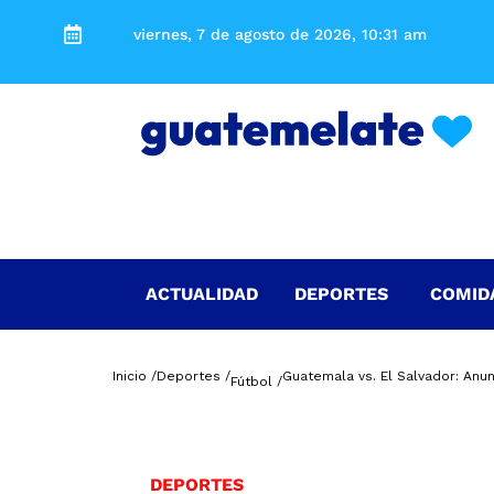
viernes, 7 de agosto de 2026, 10:31 am
ACTUALIDAD
DEPORTES
COMID
Inicio /
Deportes /
Guatemala vs. El Salvador: Anu
Fútbol /
DEPORTES