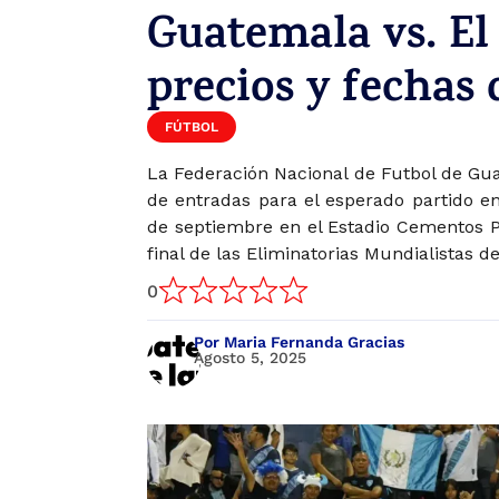
Guatemala vs. El
precios y fechas
FÚTBOL
La Federación Nacional de Futbol de Gua
de entradas para el esperado partido en
de septiembre en el Estadio Cementos Pr
final de las Eliminatorias Mundialistas d
0
Por Maria Fernanda Gracias
Agosto 5, 2025