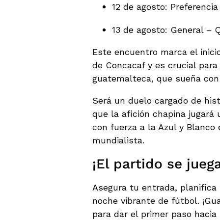
12 de agosto: Preferenci
13 de agosto: General – 
Este encuentro marca el inicio
de Concacaf y es crucial para 
guatemalteca, que sueña con c
Será un duelo cargado de hist
que la afición chapina jugará 
con fuerza a la Azul y Blanco
mundialista.
¡El partido se jueg
Asegura tu entrada, planifica
noche vibrante de fútbol. ¡G
para dar el primer paso hacia l