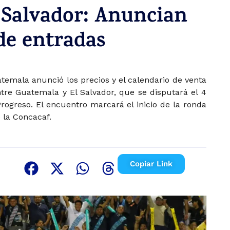
 Salvador: Anuncian
 de entradas
temala anunció los precios y el calendario de venta
tre Guatemala y El Salvador, que se disputará el 4
ogreso. El encuentro marcará el inicio de la ronda
e la Concacaf.
Copiar Link