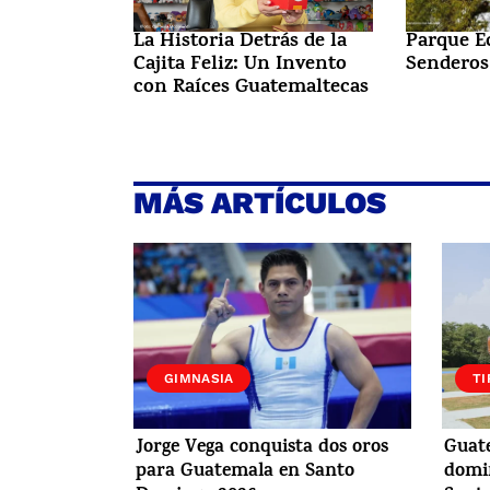
La Historia Detrás de la
Parque E
Cajita Feliz: Un Invento
Senderos
con Raíces Guatemaltecas
MÁS ARTÍCULOS
GIMNASIA
TI
Jorge Vega conquista dos oros
Guat
para Guatemala en Santo
domin