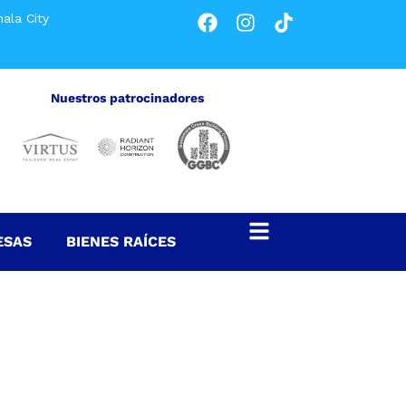
ala City
Nuestros patrocinadores
ESAS
BIENES RAÍCES