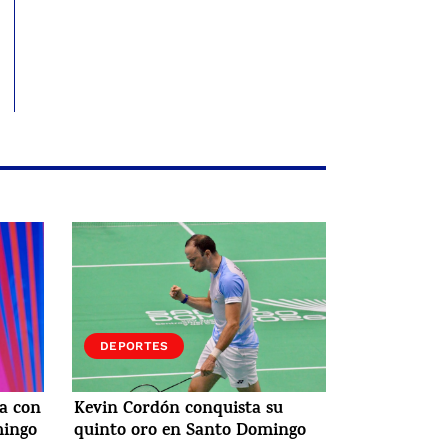
DEPORTES
ia con
Kevin Cordón conquista su
mingo
quinto oro en Santo Domingo