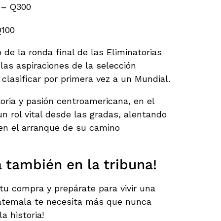
a – Q300
Q100
 de la ronda final de las Eliminatorias
las aspiraciones de la selección
lasificar por primera vez a un Mundial.
oria y pasión centroamericana, en el
un rol vital desde las gradas, alentando
 en el arranque de su camino
a también en la tribuna!
 tu compra y prepárate para vivir una
uatemala te necesita más que nunca
a historia!