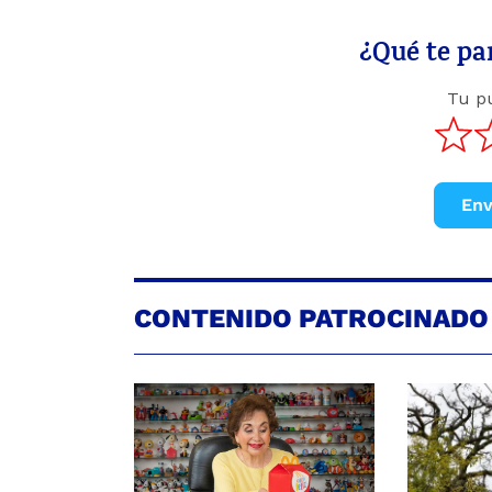
¿Qué te par
Tu p
Env
CONTENIDO PATROCINADO