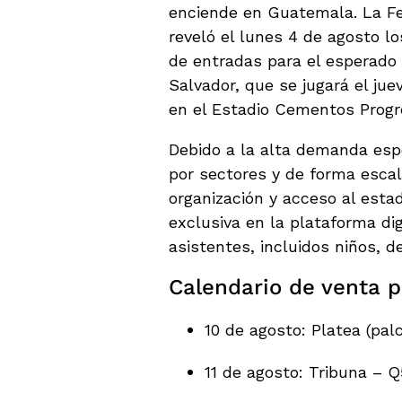
enciende en Guatemala. La Fe
reveló el lunes 4 de agosto l
de entradas para el esperado
Salvador, que se jugará el ju
en el Estadio Cementos Progre
Debido a la alta demanda espe
por sectores y de forma esca
organización y acceso al esta
exclusiva en la plataforma digi
asistentes, incluidos niños, 
Calendario de venta p
10 de agosto: Platea (pal
11 de agosto: Tribuna – 