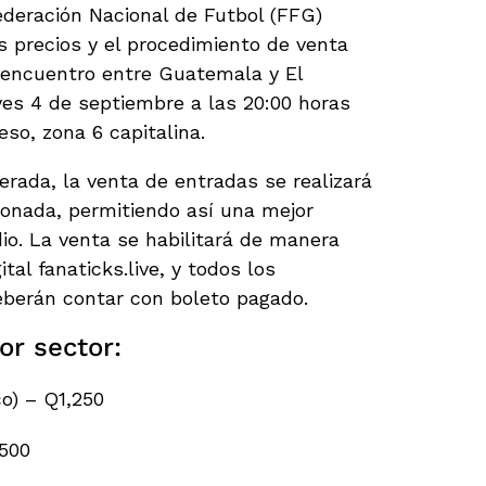
deración Nacional de Futbol (FFG)
os precios y el procedimiento de venta
 encuentro entre Guatemala y El
eves 4 de septiembre a las 20:00 horas
so, zona 6 capitalina.
rada, la venta de entradas se realizará
lonada, permitiendo así una mejor
dio. La venta se habilitará de manera
tal fanaticks.live, y todos los
deberán contar con boleto pagado.
or sector:
co) – Q1,250
Q500