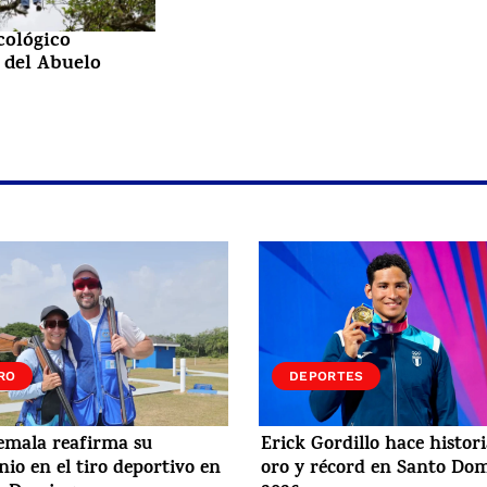
cológico
 del Abuelo
RO
DEPORTES
emala reafirma su
Erick Gordillo hace histor
io en el tiro deportivo en
oro y récord en Santo Do