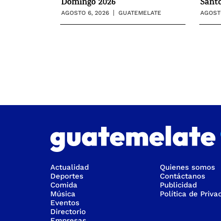
Domingo 2026
Sant
AGOSTO 6, 2026
GUATEMELATE
AGOSTO
Actualidad
Quienes somos
Deportes
Contáctanos
Comida
Publicidad
Música
Política de Priva
Eventos
Directorio
Empresas