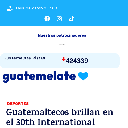
Tasa de cambio: 7.63
Nuestros patrocinadores
+
Guatemelate Vistas
424339
DEPORTES
Guatemaltecos brillan en
el 30th International