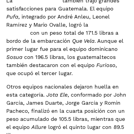
La
categoría Funfish
también trajo grandes
satisfacciones para Guatemala. El equipo
Pufa
, integrado por André Anleu, Leonel
Ramírez y Mario Ovalle, logró la
segunda
posición
con un peso total de 171.5 libras a
bordo de la embarcación
Que Vela
. Aunque el
primer lugar fue para el equipo dominicano
Sosua
con 196.5 libras, los guatemaltecos
también destacaron con el equipo
Furioso
,
que ocupó el tercer lugar.
Otros equipos nacionales dejaron huella en
esta categoría.
Jota Ele
, conformado por John
García, James Duarte, Jorge García y Romin
Pacheco, finalizó en la cuarta posición con un
peso acumulado de 105.5 libras, mientras que
el equipo
Allure
logró el quinto lugar con 89.5