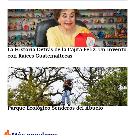
La Historia Detrás de la Cajita Feliz: Un Invento
con Raíces Guatemaltecas
Parque Ecológico Senderos del Abuelo
Más populares