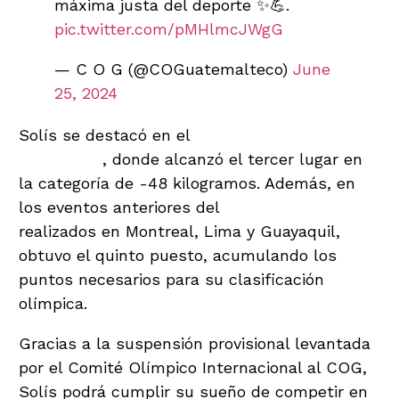
máxima justa del deporte ✨💪.
pic.twitter.com/pMHlmcJWgG
— C O G (@COGuatemalteco)
June
25, 2024
Solís se destacó en el
Open Panamericano de
Lima 2024
, donde alcanzó el tercer lugar en
la categoría de -48 kilogramos. Además, en
los eventos anteriores del
Open Panamericano
realizados en Montreal, Lima y Guayaquil,
obtuvo el quinto puesto, acumulando los
puntos necesarios para su clasificación
olímpica.
Gracias a la suspensión provisional levantada
por el Comité Olímpico Internacional al COG,
Solís podrá cumplir su sueño de competir en