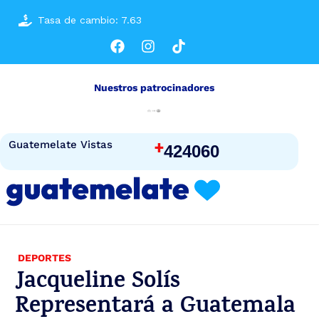
Tasa de cambio: 7.63
Nuestros patrocinadores
+
Guatemelate Vistas
424060
DEPORTES
Jacqueline Solís
Representará a Guatemala