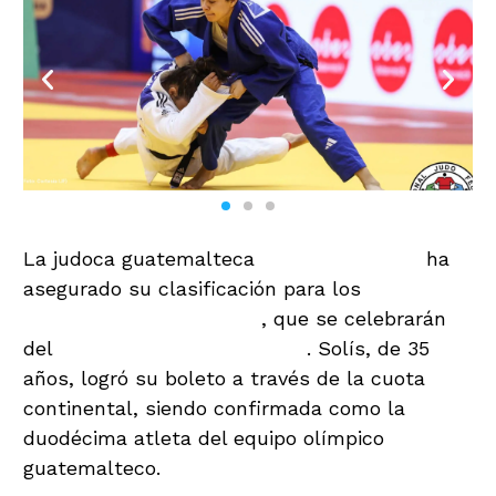
La judoca guatemalteca
Jacqueline Solís
ha
asegurado su clasificación para los
Juegos
Olímpicos de París 2024
, que se celebrarán
del
26 de julio al 11 de agosto
. Solís, de 35
años, logró su boleto a través de la cuota
continental, siendo confirmada como la
duodécima atleta del equipo olímpico
guatemalteco.