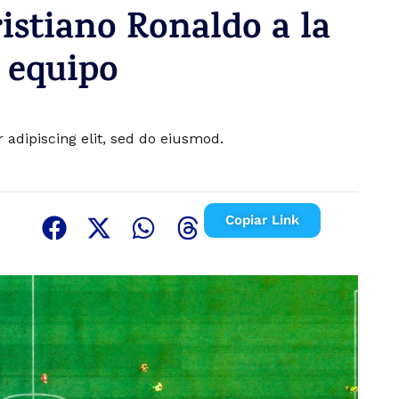
istiano Ronaldo a la
u equipo
adipiscing elit, sed do eiusmod.
Copiar Link