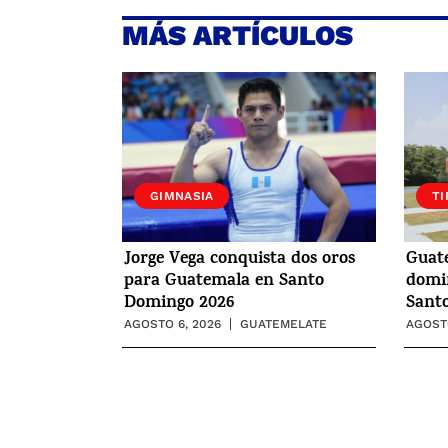
MÁS ARTÍCULOS
GIMNASIA
TI
Jorge Vega conquista dos oros
Guat
para Guatemala en Santo
domin
Domingo 2026
Sant
AGOSTO 6, 2026
GUATEMELATE
AGOSTO