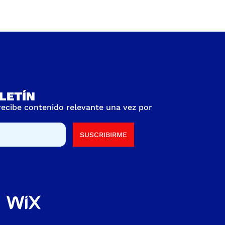
LETÍN
 recibe contenido relevante una vez por
SUSCRIBIRME