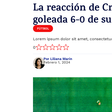
La reacción de Cr
goleada 6-0 de s
FÚTBOL
Lorem ipsum dolor sit amet, consectetur 
0
Por Liliana Marín
Febrero 1, 2024