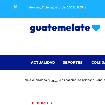
viernes, 7 de agosto de 2026, 6:37 am
ACTUALIDAD
DEPORTES
COMID
Inicio /
Deportes /
La reacción de Cristiano Ronal
Fútbol /
DEPORTES