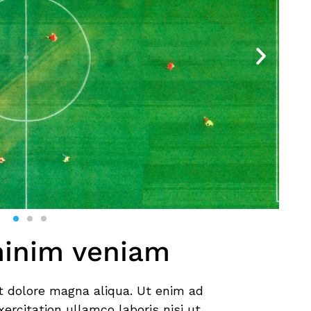
minim veniam
t dolore magna aliqua. Ut enim ad
ercitation ullamco laboris nisi ut