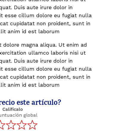
at. Duis aute irure dolor in
it esse cillum dolore eu fugiat nulla
ecat cupidatat non proident, sunt in
llit anim id est laborum
t dolore magna aliqua. Ut enim ad
ercitation ullamco laboris nisi ut
at. Duis aute irure dolor in
it esse cillum dolore eu fugiat nulla
ecat cupidatat non proident, sunt in
llit anim id est laborum
ecio este artículo?
Califícalo
untuación global