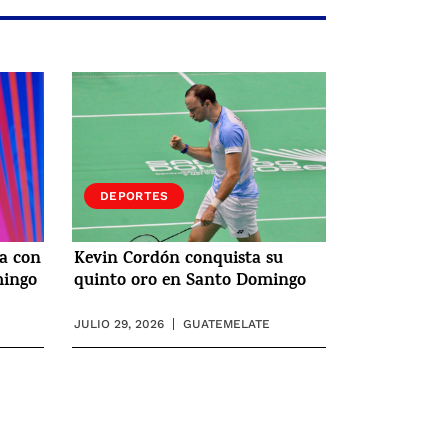
DEPORTES
ia con
Kevin Cordón conquista su
mingo
quinto oro en Santo Domingo
JULIO 29, 2026
GUATEMELATE