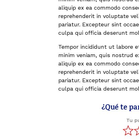
aliquip ex ea commodo consequ
reprehenderit in voluptate vel
pariatur. Excepteur sint occa
culpa qui officia deserunt mo
Tempor incididunt ut labore e
minim veniam, quis nostrud ex
aliquip ex ea commodo consequ
reprehenderit in voluptate vel
pariatur. Excepteur sint occa
culpa qui officia deserunt mo
¿Qué te par
Tu p