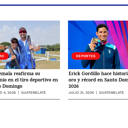
RO
DEPORTES
emala reafirma su
Erick Gordillo hace histor
io en el tiro deportivo en
oro y récord en Santo Do
o Domingo
2026
 4, 2026
GUATEMELATE
JULIO 31, 2026
GUATEMELATE