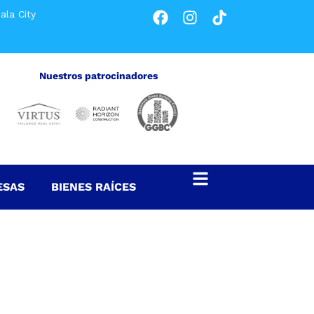
ala City
Nuestros patrocinadores
ESAS
BIENES RAÍCES