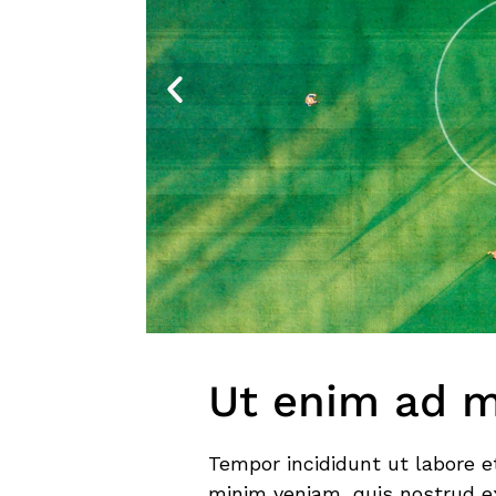
Ut enim ad 
Tempor incididunt ut labore e
minim veniam, quis nostrud ex