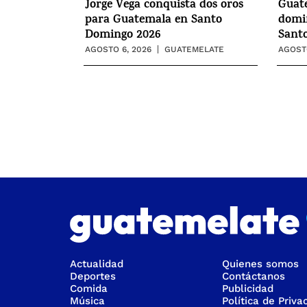
Jorge Vega conquista dos oros
Guat
para Guatemala en Santo
domin
Domingo 2026
Sant
AGOSTO 6, 2026
GUATEMELATE
AGOSTO
Actualidad
Quienes somos
Deportes
Contáctanos
Comida
Publicidad
Música
Política de Priva