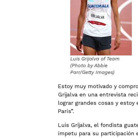
Luis Grijalva of Team
(Photo by Abbie
Parr/Getty Images)
Estoy muy motivado y compro
Grijalva en una entrevista re
lograr grandes cosas y estoy 
París”.
Luis Grijalva, el fondista gu
ímpetu para su participación 