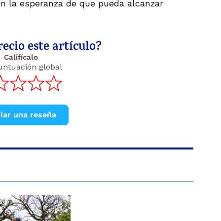
on la esperanza de que pueda alcanzar
ecio este artículo?
Califícalo
untuación global
iar una reseña