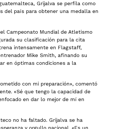
guatemalteca, Grijalva se perfila como
s del país para obtener una medalla en
 el Campeonato Mundial de Atletismo
gurada su clasificación para la cita
ntrena intensamente en Flagstaff,
 entrenador Mike Smith, afinando su
gar en óptimas condiciones a la
ometido con mi preparación», comentó
ciente. «Sé que tengo la capacidad de
enfocado en dar lo mejor de mí en
teco no ha faltado. Grijalva se ha
speranza y orgullo nacional. «Es un