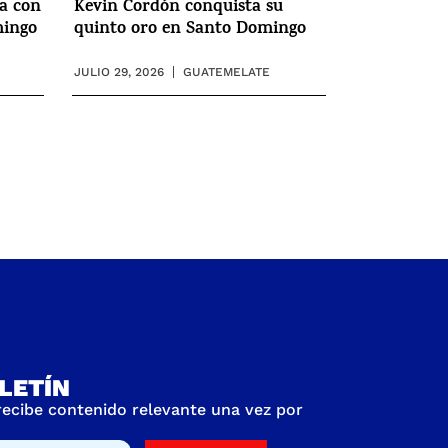
ia con
Kevin Cordón conquista su
mingo
quinto oro en Santo Domingo
JULIO 29, 2026
GUATEMELATE
LETÍN
 recibe contenido relevante una vez por