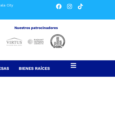
ala City
Nuestros patrocinadores
ESAS
BIENES RAÍCES