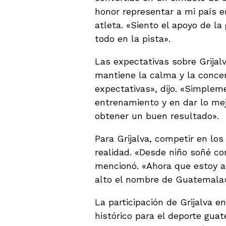
honor representar a mi país 
atleta. «Siento el apoyo de l
todo en la pista».
Las expectativas sobre Grijalv
mantiene la calma y la conce
expectativas», dijo. «Simple
entrenamiento y en dar lo me
obtener un buen resultado».
Para Grijalva, competir en l
realidad. «Desde niño soñé co
mencionó. «Ahora que estoy aq
alto el nombre de Guatemala»
La participación de Grijalva 
histórico para el deporte guat