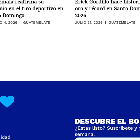
emala reafirma su
Erick Gordillo hace histor
io en el tiro deportivo en
oro y récord en Santo Do
o Domingo
2026
 4, 2026
GUATEMELATE
JULIO 31, 2026
GUATEMELATE
DESCUBRE EL BO
¿Estas listo? Suscríbete y
semana.
cidad