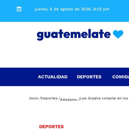
jueves, 6 de agosto de 2026, 8:22 pm
ACTUALIDAD
DEPORTES
COMID
Inicio /
Deportes /
Luis Grijalva compite en los
Atletismo /
DEPORTES