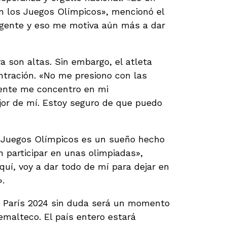
en los Juegos Olímpicos», mencionó el
a gente y eso me motiva aún más a dar
a son altas. Sin embargo, el atleta
ntración. «No me presiono con las
mente me concentro en mi
jor de mí. Estoy seguro de que puedo
os Juegos Olímpicos es un sueño hecho
n participar en unas olimpiadas»,
uí, voy a dar todo de mí para dejar en
.
en París 2024 sin duda será un momento
emalteco. El país entero estará