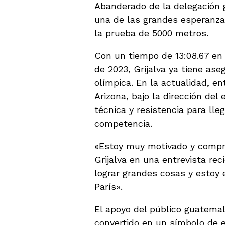
Abanderado de la delegación 
una de las grandes esperanza
la prueba de 5000 metros.
Con un tiempo de 13:08.67 en
de 2023, Grijalva ya tiene ase
olímpica. En la actualidad, e
Arizona, bajo la dirección del
técnica y resistencia para lle
competencia.
«Estoy muy motivado y compr
Grijalva en una entrevista re
lograr grandes cosas y estoy 
París».
El apoyo del público guatemal
convertido en un símbolo de e