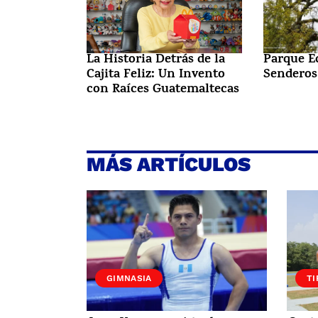
La Historia Detrás de la
Parque E
Cajita Feliz: Un Invento
Senderos
con Raíces Guatemaltecas
MÁS ARTÍCULOS
GIMNASIA
TI