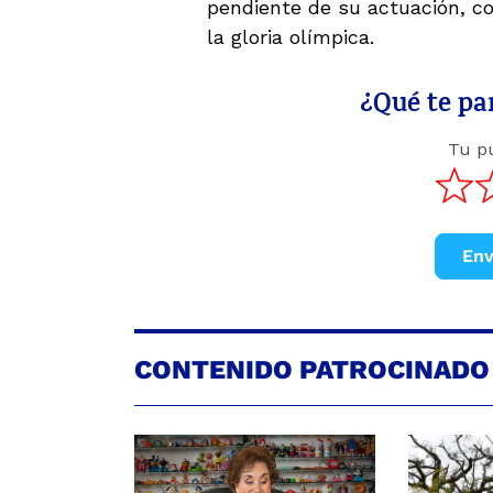
pendiente de su actuación, c
la gloria olímpica.
¿Qué te par
Tu p
Env
CONTENIDO PATROCINADO