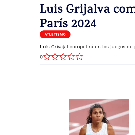
Luis Grijalva com
París 2024
ATLETISMO
Luis Grivajal competirá en los juegos de 
0