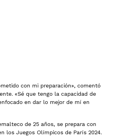
metido con mi preparación», comentó
ciente. «Sé que tengo la capacidad de
enfocado en dar lo mejor de mí en
atemalteco de 25 años, se prepara con
en los Juegos Olímpicos de París 2024.