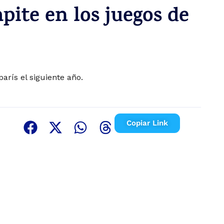
pite en los juegos de
parís el siguiente año.
Copiar Link