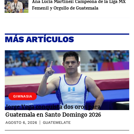
Ana Lucía Martínez: Campeona de la Liga MX
Femenil y Orgullo de Guatemala
MÁS ARTÍCULOS
GIMNASIA
Jorge Vega conquista dos oros para
Guatemala en Santo Domingo 2026
AGOSTO 6, 2026
GUATEMELATE