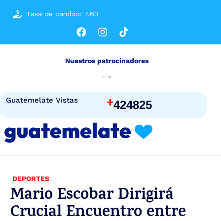
Tasa de cambio: 7.63
Nuestros patrocinadores
+
Guatemelate Vistas
424825
DEPORTES
Mario Escobar Dirigirá
Crucial Encuentro entre