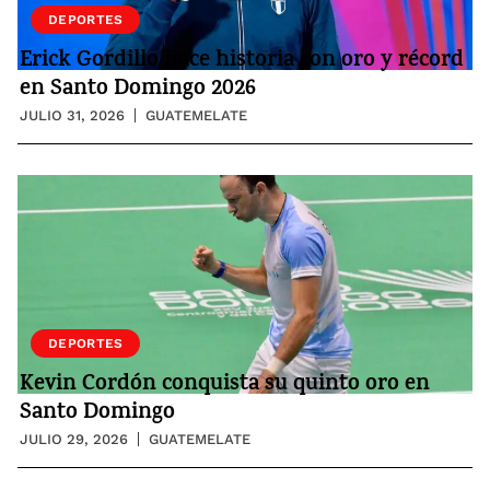
DEPORTES
Erick Gordillo hace historia con oro y récord
en Santo Domingo 2026
JULIO 31, 2026
GUATEMELATE
DEPORTES
Kevin Cordón conquista su quinto oro en
Santo Domingo
JULIO 29, 2026
GUATEMELATE