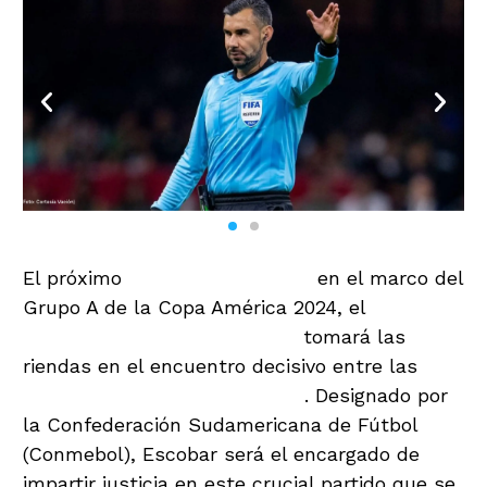
El próximo
martes 25 de junio,
en el marco del
Grupo A de la Copa América 2024, el
árbitro
guatemalteco Mario Escobar
tomará las
riendas en el encuentro decisivo entre las
selecciones de Perú y Canadá
. Designado por
la Confederación Sudamericana de Fútbol
(Conmebol), Escobar será el encargado de
impartir justicia en este crucial partido que se