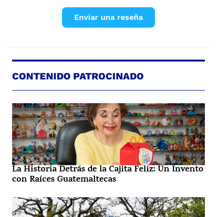
Enviar una reseña
CONTENIDO PATROCINADO
La Historia Detrás de la Cajita Feliz: Un Invento
con Raíces Guatemaltecas