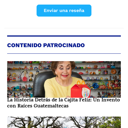
Enviar una reseña
CONTENIDO PATROCINADO
La Historia Detrás de la Cajita Feliz: Un Invento
con Raíces Guatemaltecas