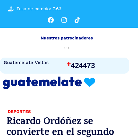
Tasa de cambio: 7.63
Nuestros patrocinadores
+
Guatemelate Vistas
424473
DEPORTES
Ricardo Ordóñez se
convierte en el segundo