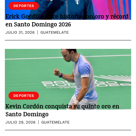
DEPORTES
Erick Gordillo hace historia con oro y récord
en Santo Domingo 2026
JULIO 31, 2026
GUATEMELATE
DEPORTES
Kevin Cordón conquista su quinto oro en
Santo Domingo
JULIO 29, 2026
GUATEMELATE